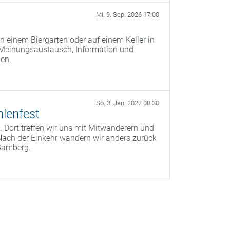
Mi. 9. Sep. 2026 17:00
n einem Biergarten oder auf einem Keller in
 Meinungsaustausch, Information und
men.
So. 3. Jan. 2027 08:30
lenfest
 Dort treffen wir uns mit Mitwanderern und
Nach der Einkehr wandern wir anders zurück
Bamberg.