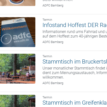
ADFC Bamberg
Termin
Infostand Hoffest DER Ra
Informationen rund ums Fahrrad und u
auf dem Hoffest zum 40-jährigen Bes
ADFC Bamberg
Termin
Stammtisch im Bruckerts
Unser monatlicher Stammtisch findet i
dient zum Meinungsaustausch, Informa
willkommen.
ADFC Bamberg
Termin
Stammtisch im Greifenkla