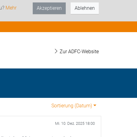
zu?
Mehr
Akzeptieren
Ablehnen
Zur ADFC-Website
Sortierung (
Datum
)
Mi. 10. Dez. 2025 18:00