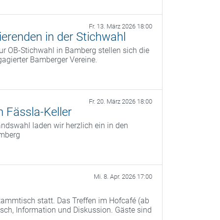
Fr. 13. März 2026 18:00
erenden in der Stichwahl
r OB‑Stichwahl in Bamberg stellen sich die
agierter Bamberger Vereine.
Fr. 20. März 2026 18:00
 Fässla-Keller
dswahl laden wir herzlich ein in den
amberg
Mi. 8. Apr. 2026 17:00
ammtisch statt. Das Treffen im Hofcafé (ab
ch, Information und Diskussion. Gäste sind