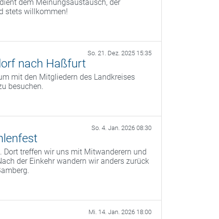
) dient dem Meinungsaustausch, der
nd stets willkommen!
So. 21. Dez. 2025 15:35
orf nach Haßfurt
um mit den Mitgliedern des Landkreises
zu besuchen.
So. 4. Jan. 2026 08:30
lenfest
 Dort treffen wir uns mit Mitwanderern und
Nach der Einkehr wandern wir anders zurück
Bamberg.
Mi. 14. Jan. 2026 18:00