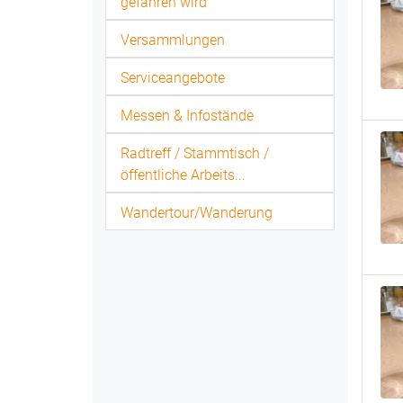
gefahren wird
Versammlungen
Serviceangebote
Messen & Infostände
Radtreff / Stammtisch /
öffentliche Arbeits...
Wandertour/Wanderung