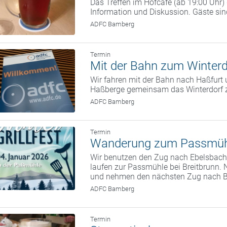
Das Treffen im Hofcafé (ab 19:00 Uhr
Information und Diskussion. Gäste si
ADFC Bamberg
Termin
Mit der Bahn zum Winterd
Wir fahren mit der Bahn nach Haßfurt 
Haßberge gemeinsam das Winterdorf 
ADFC Bamberg
Termin
Wanderung zum Passmüh
Wir benutzen den Zug nach Ebelsbach.
laufen zur Passmühle bei Breitbrunn. 
und nehmen den nächsten Zug nach 
ADFC Bamberg
Termin