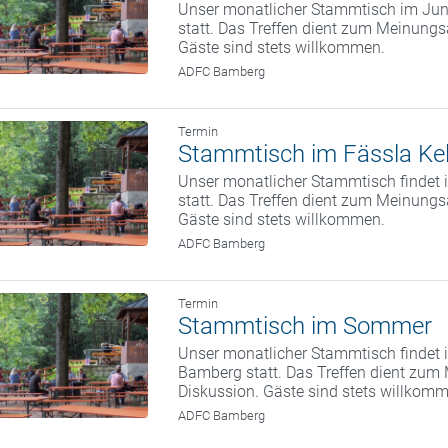
Unser monatlicher Stammtisch im Juni
statt. Das Treffen dient zum Meinung
Gäste sind stets willkommen.
ADFC Bamberg
Termin
Stammtisch im Fässla Kel
Unser monatlicher Stammtisch findet i
statt. Das Treffen dient zum Meinung
Gäste sind stets willkommen.
ADFC Bamberg
Termin
Stammtisch im Sommer
Unser monatlicher Stammtisch findet i
Bamberg statt. Das Treffen dient zum
Diskussion. Gäste sind stets willkom
ADFC Bamberg