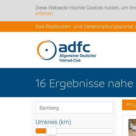
Diese Webseite möchte Cookies nutzen, um Ihn
erfahren
Das Radtouren- und Veranstaltungsportal
16
Ergebnisse nah
L
Umkreis (km)