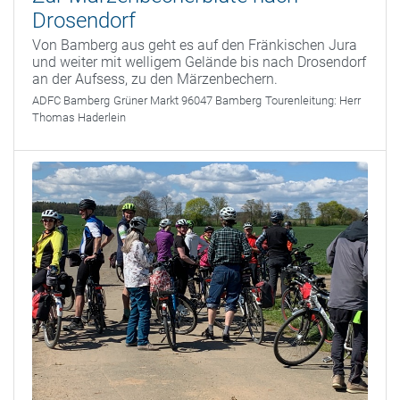
Drosendorf
Von Bamberg aus geht es auf den Fränkischen Jura
und weiter mit welligem Gelände bis nach Drosendorf
an der Aufsess, zu den Märzenbechern.
ADFC Bamberg
Grüner Markt 96047 Bamberg
Tourenleitung:
Herr
Thomas Haderlein