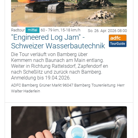
Radtour
60 - 79 km
,
15-18 km/h
mittel
So. 26. Apr. 2026 08:00
"Engineered Log Jam" -
Schweizer Wasserbautechnik
Die Tour verläuft von Bamberg über
Kemmern nach Baunach am Main entlang.
Weiter in Richtung Rattelsdorf, Zapfendorf en
nach Scheßlitz und zurück nach Bamberg.
Anmeldung bis 19.04.2026.
ADFC Bamberg
Grüner Markt 96047 Bamberg
Tourenleitung:
Herr
Walter Haderlein