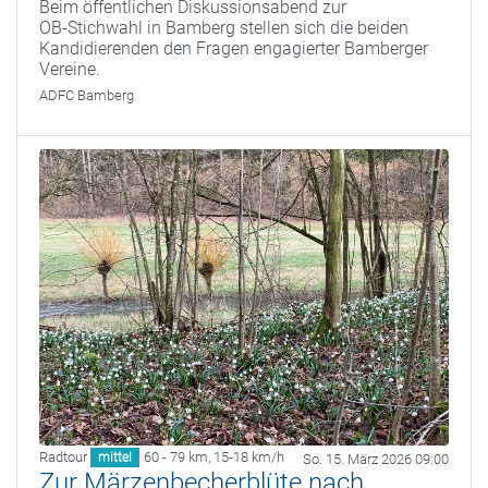
Beim öffentlichen Diskussionsabend zur
OB‑Stichwahl in Bamberg stellen sich die beiden
Kandidierenden den Fragen engagierter Bamberger
Vereine.
ADFC Bamberg
Radtour
60 - 79 km
,
15-18 km/h
mittel
So. 15. März 2026 09:00
Zur Märzenbecherblüte nach