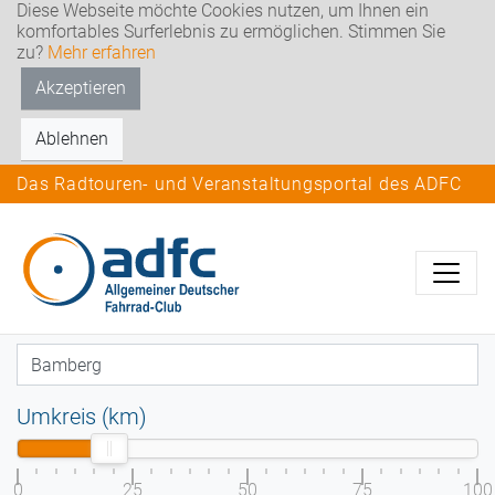
Diese Webseite möchte Cookies nutzen, um Ihnen ein
komfortables Surferlebnis zu ermöglichen. Stimmen Sie
zu?
Mehr erfahren
Akzeptieren
Ablehnen
Das Radtouren- und Veranstaltungsportal des ADFC
Umkreis (km)
0
25
50
75
100