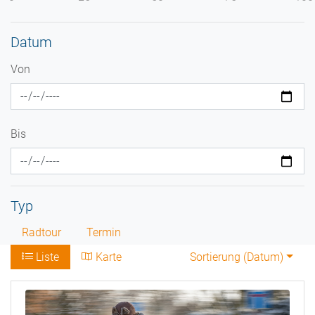
Datum
Von
Bis
Typ
Radtour
Termin
Liste
Karte
Sortierung (
Datum
)