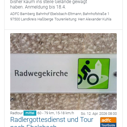
bisher kaum ins steile Gelände gewagt
haben. Anmeldung bis 18.4.
ADFC Bamberg
Bahnhof Ebelsbach-Eltmann, Bahnhofstraße 1
97500 Landkreis Haßberge
Tourenleitung:
Herr Alexander Kuhla
Radtour
60 - 79 km
,
15-18 km/h
mittel
So. 12. Apr. 2026 08:00
Radlergottesdienst und Tour