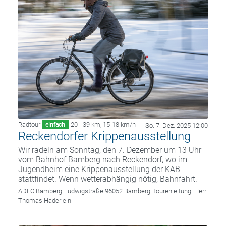
Radtour
20 - 39 km
,
15-18 km/h
einfach
So. 7. Dez. 2025 12:00
Reckendorfer Krippenausstellung
Wir radeln am Sonntag, den 7. Dezember um 13 Uhr
vom Bahnhof Bamberg nach Reckendorf, wo im
Jugendheim eine Krippenausstellung der KAB
stattfindet. Wenn wetterabhängig nötig, Bahnfahrt.
ADFC Bamberg
Ludwigstraße 96052 Bamberg
Tourenleitung:
Herr
Thomas Haderlein