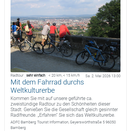
Radtour
< 20 km
,
< 15 km/h
sehr einfach
Sa. 2. Mai 2026 13:00
Mit dem Fahrrad durchs
Weltkulturerbe
Kommen Sie mit auf unsere geführte ca.
zweistündige Radtour zu den Schönheiten dieser
Stadt. Genießen Sie die Gesellschaft gleich gesinnter
Radlfreunde. „Erfahren“ Sie sich das Weltkulturerbe.
ADFC Bamberg
Tourist Information, Geyerswörthstraße 5 96050
Bamberg