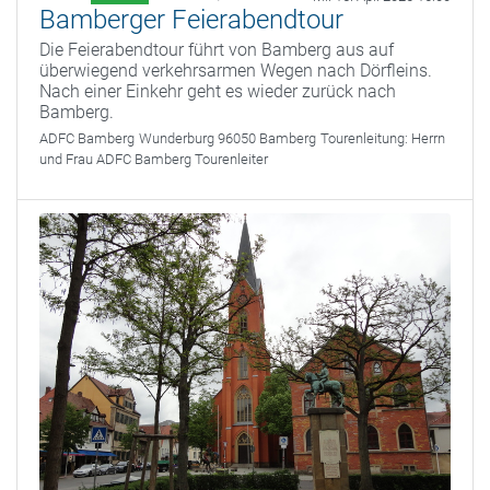
Bamberger Feierabendtour
Die Feierabendtour führt von Bamberg aus auf
überwiegend verkehrsarmen Wegen nach Dörfleins.
Nach einer Einkehr geht es wieder zurück nach
Bamberg.
ADFC Bamberg
Wunderburg 96050 Bamberg
Tourenleitung:
Herrn
und Frau ADFC Bamberg Tourenleiter