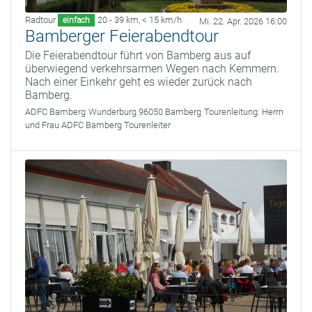
Radtour
20 - 39 km
,
< 15 km/h
einfach
Mi. 22. Apr. 2026 16:00
Bamberger Feierabendtour
Die Feierabendtour führt von Bamberg aus auf
überwiegend verkehrsarmen Wegen nach Kemmern.
Nach einer Einkehr geht es wieder zurück nach
Bamberg.
ADFC Bamberg
Wunderburg 96050 Bamberg
Tourenleitung:
Herrn
und Frau ADFC Bamberg Tourenleiter