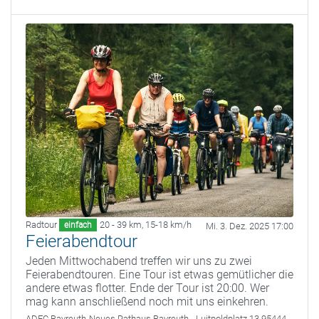
Radtour
20 - 39 km
,
15-18 km/h
einfach
Mi. 3. Dez. 2025 17:00
Feierabendtour
Jeden Mittwochabend treffen wir uns zu zwei
Feierabendtouren. Eine Tour ist etwas gemütlicher die
andere etwas flotter. Ende der Tour ist 20:00. Wer
mag kann anschließend noch mit uns einkehren.
ADFC Bayreuth
Neues Rathaus Bayreuth - Luitpoldplatz 13 95444