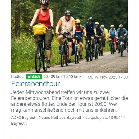
Radtour
20 - 39 km
,
15-18 km/h
einfach
Mi. 19. Nov. 2025 17:00
Feierabendtour
Jeden Mittwochabend treffen wir uns zu zwei
Feierabendtouren. Eine Tour ist etwas gemütlicher die
andere etwas flotter. Ende der Tour ist 20:00. Wer
mag kann anschließend noch mit uns einkehren.
ADFC Bayreuth
Neues Rathaus Bayreuth - Luitpoldplatz 13 95444
Bayreuth