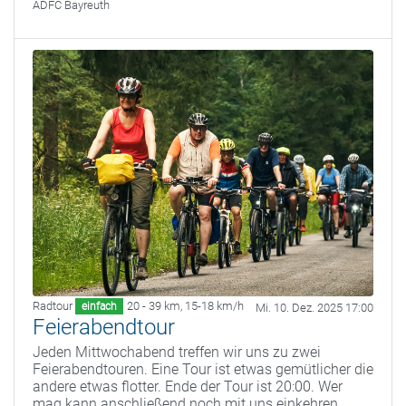
ADFC Bayreuth
Radtour
20 - 39 km
,
15-18 km/h
einfach
Mi. 10. Dez. 2025 17:00
Feierabendtour
Jeden Mittwochabend treffen wir uns zu zwei
Feierabendtouren. Eine Tour ist etwas gemütlicher die
andere etwas flotter. Ende der Tour ist 20:00. Wer
mag kann anschließend noch mit uns einkehren.