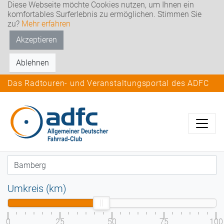
Diese Webseite möchte Cookies nutzen, um Ihnen ein
komfortables Surferlebnis zu ermöglichen. Stimmen Sie
zu?
Mehr erfahren
Akzeptieren
Ablehnen
Das Radtouren- und Veranstaltungsportal des ADFC
Umkreis (km)
0
25
50
75
100