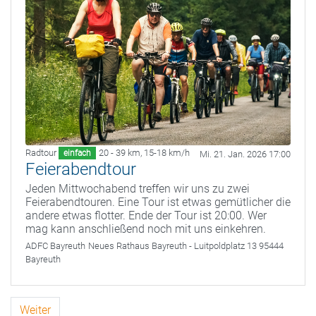
Radtour
20 - 39 km
,
15-18 km/h
einfach
Mi. 21. Jan. 2026 17:00
Feierabendtour
Jeden Mittwochabend treffen wir uns zu zwei
Feierabendtouren. Eine Tour ist etwas gemütlicher die
andere etwas flotter. Ende der Tour ist 20:00. Wer
mag kann anschließend noch mit uns einkehren.
ADFC Bayreuth
Neues Rathaus Bayreuth - Luitpoldplatz 13 95444
Bayreuth
Weiter