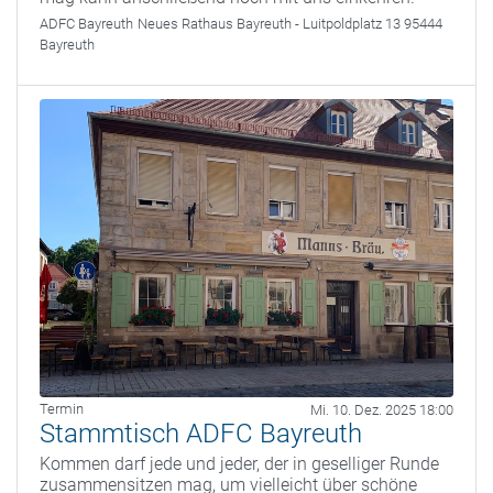
ADFC Bayreuth
Neues Rathaus Bayreuth - Luitpoldplatz 13 95444
Bayreuth
Termin
Mi. 10. Dez. 2025 18:00
Stammtisch ADFC Bayreuth
Kommen darf jede und jeder, der in geselliger Runde
zusammensitzen mag, um vielleicht über schöne