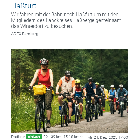
Haßfurt
Wir fahren mit der Bahn nach Haßfurt um mit den
Mitgliedern des Landkreises Haßberge gemeinsam
das Winterdorf zu besuchen.
ADFC Bamberg
Radtour
20 - 39 km
,
15-18 km/h
einfach
Mi. 24. Dez. 2025 17:00