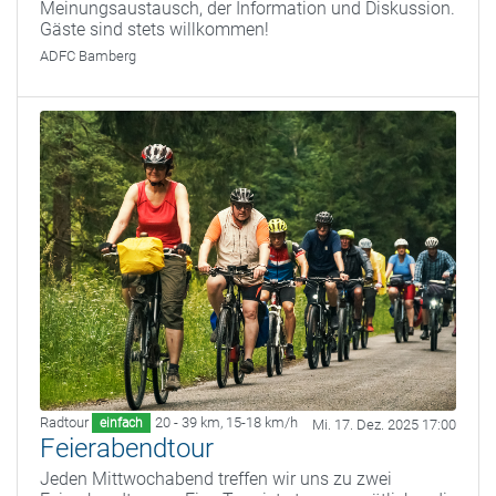
Meinungsaustausch, der Information und Diskussion.
Gäste sind stets willkommen!
ADFC Bamberg
Radtour
20 - 39 km
,
15-18 km/h
einfach
Mi. 17. Dez. 2025 17:00
Feierabendtour
Jeden Mittwochabend treffen wir uns zu zwei