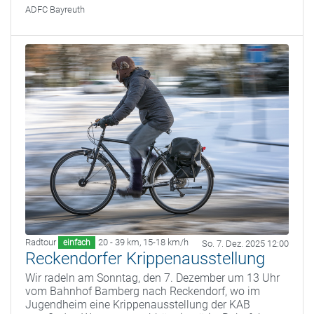
ADFC Bayreuth
Radtour
20 - 39 km
,
15-18 km/h
einfach
So. 7. Dez. 2025 12:00
Reckendorfer Krippenausstellung
Wir radeln am Sonntag, den 7. Dezember um 13 Uhr
vom Bahnhof Bamberg nach Reckendorf, wo im
Jugendheim eine Krippenausstellung der KAB