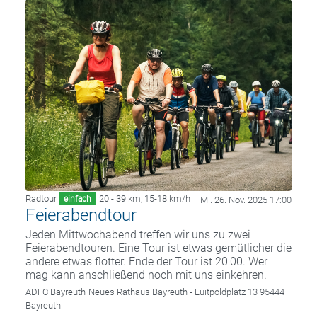
Radtour
20 - 39 km
,
15-18 km/h
einfach
Mi. 26. Nov. 2025 17:00
Feierabendtour
Jeden Mittwochabend treffen wir uns zu zwei
Feierabendtouren. Eine Tour ist etwas gemütlicher die
andere etwas flotter. Ende der Tour ist 20:00. Wer
mag kann anschließend noch mit uns einkehren.
ADFC Bayreuth
Neues Rathaus Bayreuth - Luitpoldplatz 13 95444
Bayreuth