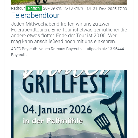
Radtour
20 - 39 km
,
15-18 km/h
einfach
Mi. 31. Dez. 2025 17:00
Feierabendtour
Jeden Mittwochabend treffen wir uns zu zwei
Feierabendtouren. Eine Tour ist etwas gemütlicher die
andere etwas flotter. Ende der Tour ist 20:00. Wer
mag kann anschließend noch mit uns einkehren.
ADFC Bayreuth
Neues Rathaus Bayreuth - Luitpoldplatz 13 95444
Bayreuth