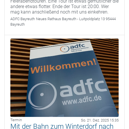
Feierabendtouren. Eine Tour ist etwas gemütlicher die
andere etwas flotter. Ende der Tour ist 20:00. Wer
mag kann anschließend noch mit uns einkehren.
ADFC Bayreuth
Neues Rathaus Bayreuth - Luitpoldplatz 13 95444
Bayreuth
Termin
So. 21. Dez. 2025 15:35
Mit der Bahn zum Winterdorf nach