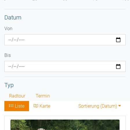
Datum
Von
Bis
Typ
Radtour
Termin
Liste
Karte
Sortierung (
Datum
)