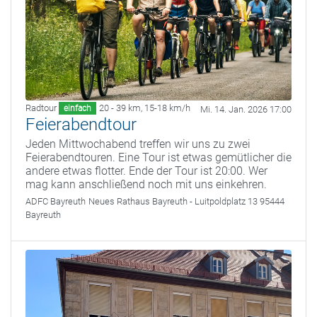
Radtour
20 - 39 km
,
15-18 km/h
einfach
Mi. 14. Jan. 2026 17:00
Feierabendtour
Jeden Mittwochabend treffen wir uns zu zwei
Feierabendtouren. Eine Tour ist etwas gemütlicher die
andere etwas flotter. Ende der Tour ist 20:00. Wer
mag kann anschließend noch mit uns einkehren.
ADFC Bayreuth
Neues Rathaus Bayreuth - Luitpoldplatz 13 95444
Bayreuth