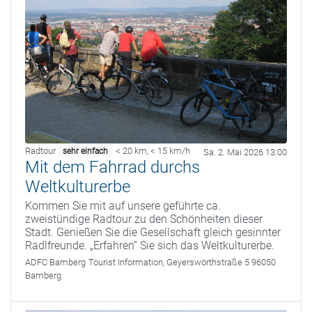
Radtour
< 20 km
,
< 15 km/h
sehr einfach
Sa. 2. Mai 2026 13:00
Mit dem Fahrrad durchs
Weltkulturerbe
Kommen Sie mit auf unsere geführte ca.
zweistündige Radtour zu den Schönheiten dieser
Stadt. Genießen Sie die Gesellschaft gleich gesinnter
Radlfreunde. „Erfahren“ Sie sich das Weltkulturerbe.
ADFC Bamberg
Tourist Information, Geyerswörthstraße 5 96050
Bamberg