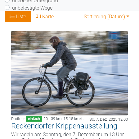
unebener Untergrund
unbefestigte Wege
Liste
Karte
Sortierung (
Datum
)
Radtour
20 - 39 km
,
15-18 km/h
einfach
So. 7. Dez. 2025 12:00
Reckendorfer Krippenausstellung
Wir radeln am Sonntag, den 7. Dezember um 13 Uhr