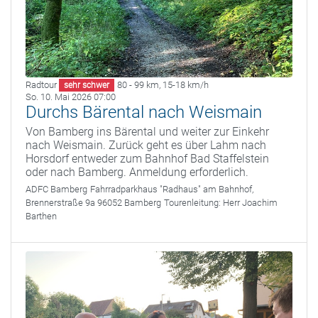
Radtour
80 - 99 km
,
15-18 km/h
sehr schwer
So. 10. Mai 2026 07:00
Durchs Bärental nach Weismain
Von Bamberg ins Bärental und weiter zur Einkehr
nach Weismain. Zurück geht es über Lahm nach
Horsdorf entweder zum Bahnhof Bad Staffelstein
oder nach Bamberg. Anmeldung erforderlich.
ADFC Bamberg
Fahrradparkhaus "Radhaus" am Bahnhof,
Brennerstraße 9a 96052 Bamberg
Tourenleitung:
Herr Joachim
Barthen