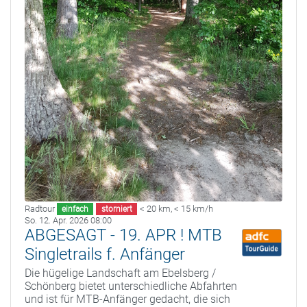
Radtour
< 20 km
,
< 15 km/h
einfach
storniert
So. 12. Apr. 2026 08:00
ABGESAGT - 19. APR ! MTB
Singletrails f. Anfänger
Die hügelige Landschaft am Ebelsberg /
Schönberg bietet unterschiedliche Abfahrten
und ist für MTB-Anfänger gedacht, die sich