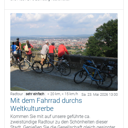
Radtour
< 20 km
,
< 15 km/h
sehr einfach
Sa. 23. Mai 2026 13:00
Mit dem Fahrrad durchs
Weltkulturerbe
Kommen Sie mit auf unsere geführte ca.
zweistündige Radtour zu den Schönheiten dieser
Stadt. Genießen Sie die Gesellschaft gleich gesinnter