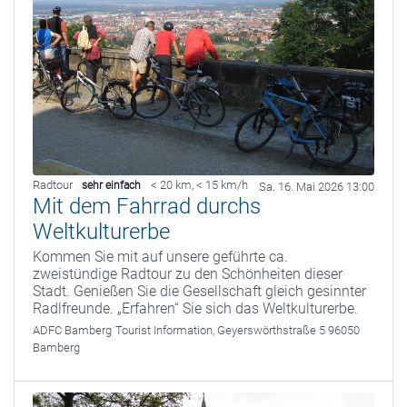
Radtour
< 20 km
,
< 15 km/h
sehr einfach
Sa. 16. Mai 2026 13:00
Mit dem Fahrrad durchs
Weltkulturerbe
Kommen Sie mit auf unsere geführte ca.
zweistündige Radtour zu den Schönheiten dieser
Stadt. Genießen Sie die Gesellschaft gleich gesinnter
Radlfreunde. „Erfahren“ Sie sich das Weltkulturerbe.
ADFC Bamberg
Tourist Information, Geyerswörthstraße 5 96050
Bamberg