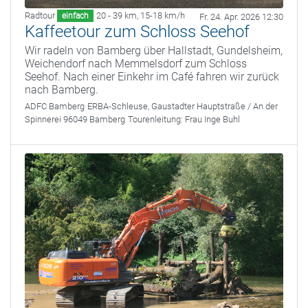
Radtour
20 - 39 km
,
15-18 km/h
einfach
Fr. 24. Apr. 2026 12:30
Kaffeetour zum Schloss Seehof
Wir radeln von Bamberg über Hallstadt, Gundelsheim,
Weichendorf nach Memmelsdorf zum Schloss
Seehof. Nach einer Einkehr im Café fahren wir zurück
nach Bamberg.
ADFC Bamberg
ERBA-Schleuse, Gaustadter Hauptstraße / An der
Spinnerei 96049 Bamberg
Tourenleitung:
Frau Inge Buhl