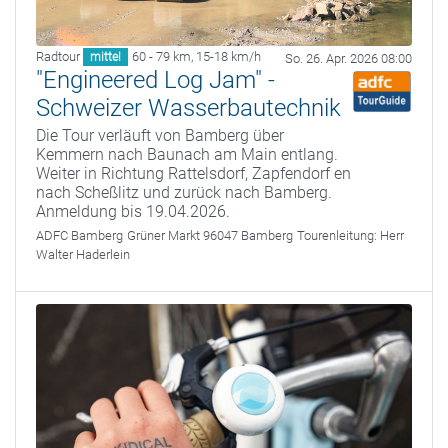
Radtour
60 - 79 km
,
15-18 km/h
mittel
So. 26. Apr. 2026 08:00
"Engineered Log Jam" -
Schweizer Wasserbautechnik
Die Tour verläuft von Bamberg über
Kemmern nach Baunach am Main entlang.
Weiter in Richtung Rattelsdorf, Zapfendorf en
nach Scheßlitz und zurück nach Bamberg.
Anmeldung bis 19.04.2026.
ADFC Bamberg
Grüner Markt 96047 Bamberg
Tourenleitung:
Herr
Walter Haderlein