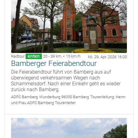
Radtour
20 - 39 km
,
< 15 km/h
einfach
Mi. 29. Apr. 2026 16:00
Bamberger Feierabendtour
Die Feierabendtour führt von Bamberg aus auf
überwiegend verkehrsarmen Wegen nach
Schammelsdorf. Nach einer Einkehr geht es wieder
zurück nach Bamberg.
ADFC Bamberg
Wunderburg 96050 Bamberg
Tourenleitung:
Herrn
und Frau ADFC Bamberg Tourenleiter