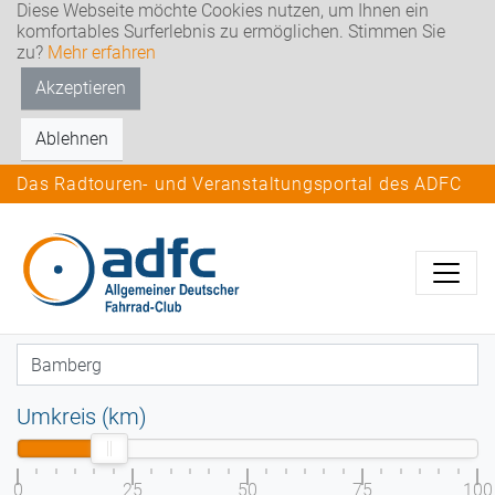
Diese Webseite möchte Cookies nutzen, um Ihnen ein
komfortables Surferlebnis zu ermöglichen. Stimmen Sie
zu?
Mehr erfahren
Akzeptieren
Ablehnen
Das Radtouren- und Veranstaltungsportal des ADFC
Umkreis (km)
0
25
50
75
100