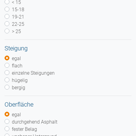
< 15
15-18
19-21
22-25
> 25
Steigung
egal
flach
einzelne Steigungen
hügelig
bergig
Oberfläche
egal
durchgehend Asphalt
fester Belag