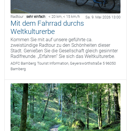
Radtour
< 20 km
,
< 15 km/h
sehr einfach
Sa. 9. Mai 2026 13:00
Mit dem Fahrrad durchs
Weltkulturerbe
Kommen Sie mit auf unsere geführte ca.
zweistündige Radtour zu den Schönheiten dieser
Stadt. Genießen Sie die Gesellschaft gleich gesinnter
Radlfreunde. „Erfahren“ Sie sich das Weltkulturerbe.
ADFC Bamberg
Tourist Information, Geyerswörthstraße 5 96050
Bamberg