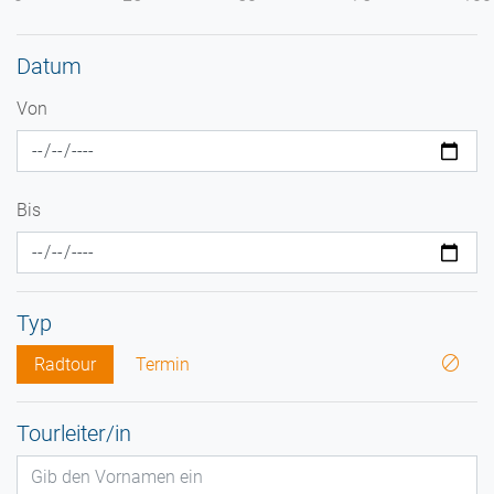
Datum
Von
Bis
Typ
Radtour
Termin
Tourleiter/in