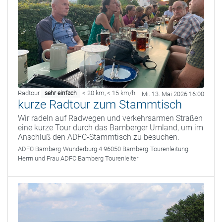
Radtour
< 20 km
,
< 15 km/h
sehr einfach
Mi. 13. Mai 2026 16:00
kurze Radtour zum Stammtisch
Wir radeln auf Radwegen und verkehrsarmen Straßen
eine kurze Tour durch das Bamberger Umland, um im
Anschluß den ADFC-Stammtisch zu besuchen.
ADFC Bamberg
Wunderburg 4 96050 Bamberg
Tourenleitung:
Herrn und Frau ADFC Bamberg Tourenleiter