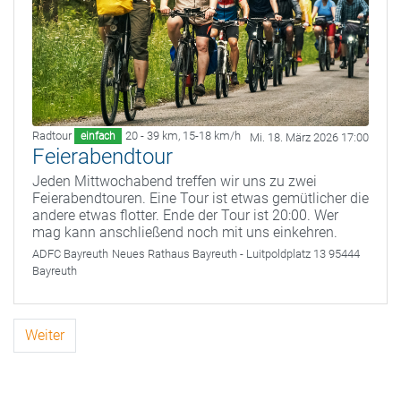
Radtour
20 - 39 km
,
15-18 km/h
einfach
Mi. 18. März 2026 17:00
Feierabendtour
Jeden Mittwochabend treffen wir uns zu zwei
Feierabendtouren. Eine Tour ist etwas gemütlicher die
andere etwas flotter. Ende der Tour ist 20:00. Wer
mag kann anschließend noch mit uns einkehren.
ADFC Bayreuth
Neues Rathaus Bayreuth - Luitpoldplatz 13 95444
Bayreuth
Weiter