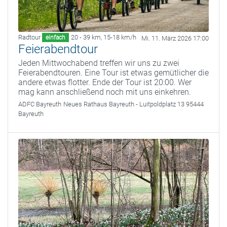
Radtour
20 - 39 km
,
15-18 km/h
einfach
Mi. 11. März 2026 17:00
Feierabendtour
Jeden Mittwochabend treffen wir uns zu zwei
Feierabendtouren. Eine Tour ist etwas gemütlicher die
andere etwas flotter. Ende der Tour ist 20:00. Wer
mag kann anschließend noch mit uns einkehren.
ADFC Bayreuth
Neues Rathaus Bayreuth - Luitpoldplatz 13 95444
Bayreuth