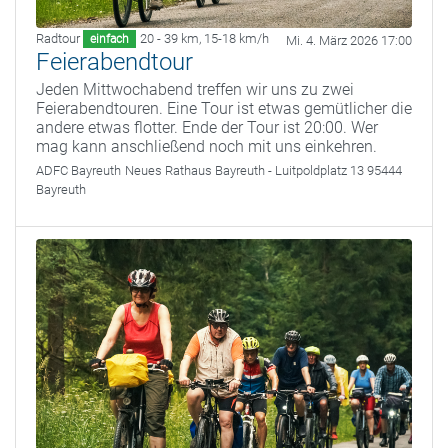
Radtour
20 - 39 km
,
15-18 km/h
einfach
Mi. 4. März 2026 17:00
Feierabendtour
Jeden Mittwochabend treffen wir uns zu zwei
Feierabendtouren. Eine Tour ist etwas gemütlicher die
andere etwas flotter. Ende der Tour ist 20:00. Wer
mag kann anschließend noch mit uns einkehren.
ADFC Bayreuth
Neues Rathaus Bayreuth - Luitpoldplatz 13 95444
Bayreuth