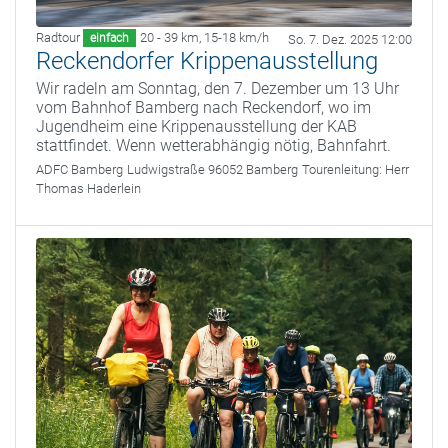
Radtour
20 - 39 km
,
15-18 km/h
einfach
So. 7. Dez. 2025 12:00
Reckendorfer Krippenausstellung
Wir radeln am Sonntag, den 7. Dezember um 13 Uhr
vom Bahnhof Bamberg nach Reckendorf, wo im
Jugendheim eine Krippenausstellung der KAB
stattfindet. Wenn wetterabhängig nötig, Bahnfahrt.
ADFC Bamberg
Ludwigstraße 96052 Bamberg
Tourenleitung:
Herr
Thomas Haderlein