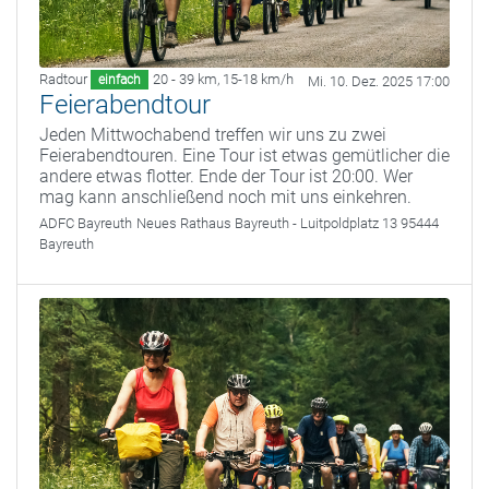
Radtour
20 - 39 km
,
15-18 km/h
einfach
Mi. 10. Dez. 2025 17:00
Feierabendtour
Jeden Mittwochabend treffen wir uns zu zwei
Feierabendtouren. Eine Tour ist etwas gemütlicher die
andere etwas flotter. Ende der Tour ist 20:00. Wer
mag kann anschließend noch mit uns einkehren.
ADFC Bayreuth
Neues Rathaus Bayreuth - Luitpoldplatz 13 95444
Bayreuth