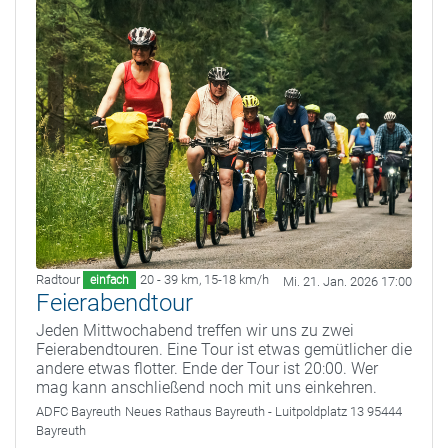
Radtour
20 - 39 km
,
15-18 km/h
einfach
Mi. 21. Jan. 2026 17:00
Feierabendtour
Jeden Mittwochabend treffen wir uns zu zwei
Feierabendtouren. Eine Tour ist etwas gemütlicher die
andere etwas flotter. Ende der Tour ist 20:00. Wer
mag kann anschließend noch mit uns einkehren.
ADFC Bayreuth
Neues Rathaus Bayreuth - Luitpoldplatz 13 95444
Bayreuth