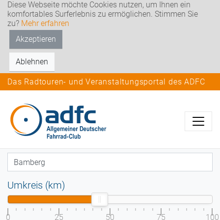
Diese Webseite möchte Cookies nutzen, um Ihnen ein
komfortables Surferlebnis zu ermöglichen. Stimmen Sie
zu?
Mehr erfahren
Akzeptieren
Ablehnen
Das Radtouren- und Veranstaltungsportal des ADFC
Umkreis (km)
0
25
50
75
100