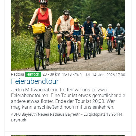
Radtour
20 - 39 km
,
15-18 km/h
einfach
Mi. 14. Jan. 2026 17:00
Feierabendtour
Jeden Mittwochabend treffen wir uns zu zwei
Feierabendtouren. Eine Tour ist etwas gemütlicher die
andere etwas flotter. Ende der Tour ist 20:00. Wer
mag kann anschließend noch mit uns einkehren.
ADFC Bayreuth
Neues Rathaus Bayreuth - Luitpoldplatz 13 95444
Bayreuth