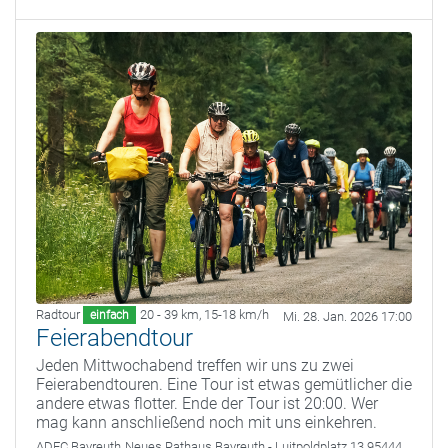
Radtour
20 - 39 km
,
15-18 km/h
einfach
Mi. 28. Jan. 2026 17:00
Feierabendtour
Jeden Mittwochabend treffen wir uns zu zwei
Feierabendtouren. Eine Tour ist etwas gemütlicher die
andere etwas flotter. Ende der Tour ist 20:00. Wer
mag kann anschließend noch mit uns einkehren.
ADFC Bayreuth
Neues Rathaus Bayreuth - Luitpoldplatz 13 95444