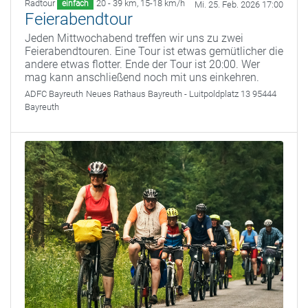
Radtour
20 - 39 km
,
15-18 km/h
einfach
Mi. 25. Feb. 2026 17:00
Feierabendtour
Jeden Mittwochabend treffen wir uns zu zwei
Feierabendtouren. Eine Tour ist etwas gemütlicher die
andere etwas flotter. Ende der Tour ist 20:00. Wer
mag kann anschließend noch mit uns einkehren.
ADFC Bayreuth
Neues Rathaus Bayreuth - Luitpoldplatz 13 95444
Bayreuth