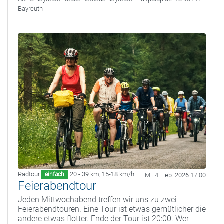
Bayreuth
Radtour
20 - 39 km
,
15-18 km/h
einfach
Mi. 4. Feb. 2026 17:00
Feierabendtour
Jeden Mittwochabend treffen wir uns zu zwei
Feierabendtouren. Eine Tour ist etwas gemütlicher die
andere etwas flotter. Ende der Tour ist 20:00. Wer