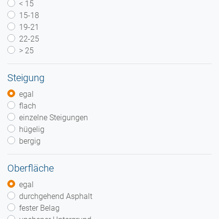
< 15
15-18
19-21
22-25
> 25
Steigung
egal
flach
einzelne Steigungen
hügelig
bergig
Oberfläche
egal
durchgehend Asphalt
fester Belag