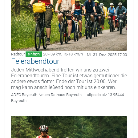
Radtour
20 - 39 km
,
15-18 km/h
einfach
Mi. 31. Dez. 2025 17:00
Feierabendtour
Jeden Mittwochabend treffen wir uns zu zwei
Feierabendtouren. Eine Tour ist etwas gemütlicher die
andere etwas flotter. Ende der Tour ist 20:00. Wer
mag kann anschließend noch mit uns einkehren.
ADFC Bayreuth
Neues Rathaus Bayreuth - Luitpoldplatz 13 95444
Bayreuth