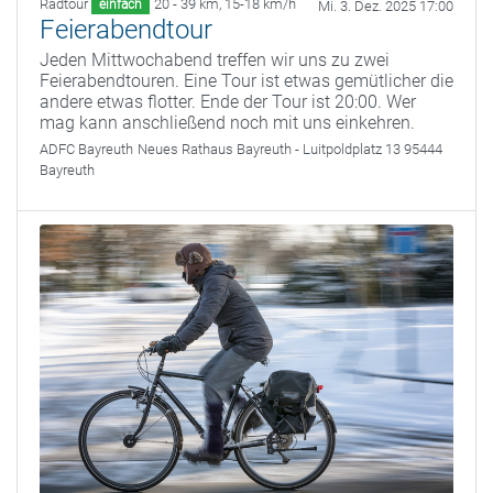
Radtour
20 - 39 km
,
15-18 km/h
einfach
Mi. 3. Dez. 2025 17:00
Feierabendtour
Jeden Mittwochabend treffen wir uns zu zwei
Feierabendtouren. Eine Tour ist etwas gemütlicher die
andere etwas flotter. Ende der Tour ist 20:00. Wer
mag kann anschließend noch mit uns einkehren.
ADFC Bayreuth
Neues Rathaus Bayreuth - Luitpoldplatz 13 95444
Bayreuth