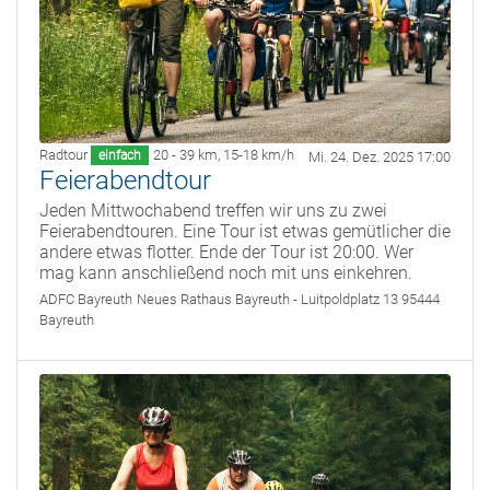
Radtour
20 - 39 km
,
15-18 km/h
einfach
Mi. 24. Dez. 2025 17:00
Feierabendtour
Jeden Mittwochabend treffen wir uns zu zwei
Feierabendtouren. Eine Tour ist etwas gemütlicher die
andere etwas flotter. Ende der Tour ist 20:00. Wer
mag kann anschließend noch mit uns einkehren.
ADFC Bayreuth
Neues Rathaus Bayreuth - Luitpoldplatz 13 95444
Bayreuth