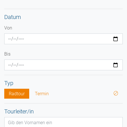
Datum
Von
Bis
Typ
Radtour
Termin
Tourleiter/in