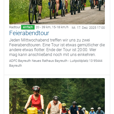
Radtour
20 - 39 km
,
15-18 km/h
einfach
Mi. 17. Dez. 2025 17:00
Feierabendtour
Jeden Mittwochabend treffen wir uns zu zwei
Feierabendtouren. Eine Tour ist etwas gemütlicher die
andere etwas flotter. Ende der Tour ist 20:00. Wer
mag kann anschließend noch mit uns einkehren.
ADFC Bayreuth
Neues Rathaus Bayreuth - Luitpoldplatz 13 95444
Bayreuth