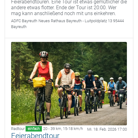
Feierabendtouren. Eine Tour ist etwas gemütlicher die
andere etwas flotter. Ende der Tour ist 20:00. Wer
mag kann anschließend noch mit uns einkehren.
ADFC Bayreuth
Neues Rathaus Bayreuth - Luitpoldplatz 13 95444
Bayreuth
Radtour
20 - 39 km
,
15-18 km/h
einfach
Mi. 18. Feb. 2026 17:00
Feierabendtour