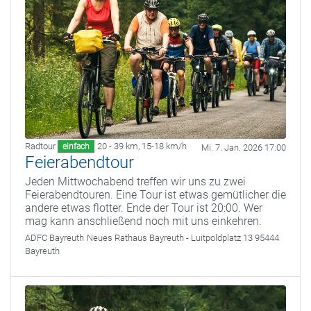
Radtour
20 - 39 km
,
15-18 km/h
einfach
Mi. 7. Jan. 2026 17:00
Feierabendtour
Jeden Mittwochabend treffen wir uns zu zwei
Feierabendtouren. Eine Tour ist etwas gemütlicher die
andere etwas flotter. Ende der Tour ist 20:00. Wer
mag kann anschließend noch mit uns einkehren.
ADFC Bayreuth
Neues Rathaus Bayreuth - Luitpoldplatz 13 95444
Bayreuth