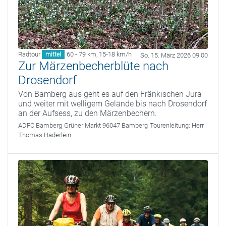
Radtour
60 - 79 km
,
15-18 km/h
mittel
So. 15. März 2026 09:00
Zur Märzenbecherblüte nach
Drosendorf
Von Bamberg aus geht es auf den Fränkischen Jura
und weiter mit welligem Gelände bis nach Drosendorf
an der Aufsess, zu den Märzenbechern.
ADFC Bamberg
Grüner Markt 96047 Bamberg
Tourenleitung:
Herr
Thomas Haderlein