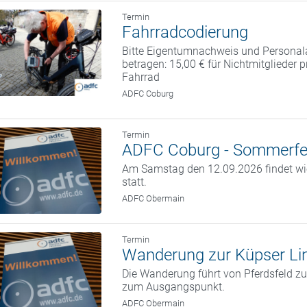
Termin
Fahrradcodierung
Bitte Eigentumnachweis und Personal
betragen: 15,00 € für Nichtmitglieder 
Fahrrad
ADFC Coburg
Termin
ADFC Coburg - Sommerfe
Am Samstag den 12.09.2026 findet w
statt.
ADFC Obermain
Termin
Wanderung zur Küpser Li
Die Wanderung führt von Pferdsfeld zu
zum Ausgangspunkt.
ADFC Obermain