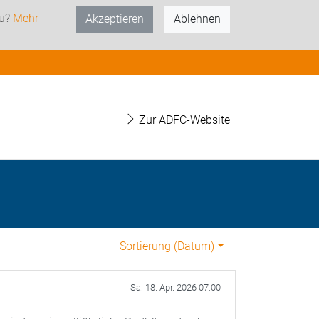
zu?
Mehr
Akzeptieren
Ablehnen
Zur ADFC-Website
Sortierung (
Datum
)
Sa. 18. Apr. 2026 07:00