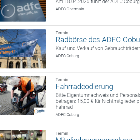
Am 18.04.2026 führt der ADFC Coburg w
ADFC Obermain
Termin
Radbörse des ADFC Cobu
Kauf und Verkauf von Gebrauchträder
ADFC Coburg
Termin
Fahrradcodierung
Bitte Eigentumnachweis und Personal
betragen: 15,00 € für Nichtmitglieder 
Fahrrad
ADFC Coburg
Termin