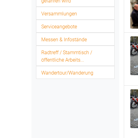
gefahren wird
Versammlungen
Serviceangebote
Messen & Infostände
Radtreff / Stammtisch /
öffentliche Arbeits...
Wandertour/Wanderung