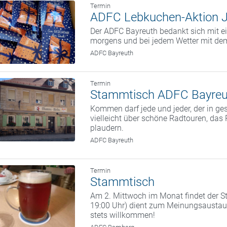
Termin
ADFC Lebkuchen-Aktion 
Der ADFC Bayreuth bedankt sich mit ei
morgens und bei jedem Wetter mit dem
ADFC Bayreuth
Termin
Stammtisch ADFC Bayreu
Kommen darf jede und jeder, der in g
vielleicht über schöne Radtouren, da
plaudern.
ADFC Bayreuth
Termin
Stammtisch
Am 2. Mittwoch im Monat findet der St
19:00 Uhr) dient zum Meinungsaustaus
stets willkommen!