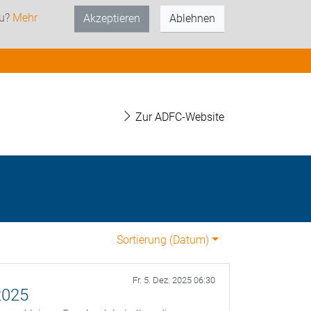
zu?
Mehr
Akzeptieren
Ablehnen
Zur ADFC-Website
Sortierung (
Datum
)
Fr. 5. Dez. 2025 06:30
2025