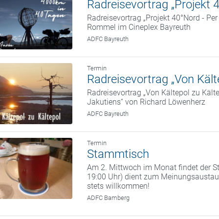
Radreisevortrag „Projekt 4
Radreisevortrag „Projekt 40°Nord - Pe
Rommel im Cineplex Bayreuth
ADFC Bayreuth
Termin
Radreisevortrag „Von Kälte
Radreisevortrag „Von Kältepol zu Kält
Jakutiens“ von Richard Löwenherz
ADFC Bayreuth
Termin
Stammtisch
Am 2. Mittwoch im Monat findet der St
19:00 Uhr) dient zum Meinungsaustaus
stets willkommen!
ADFC Bamberg