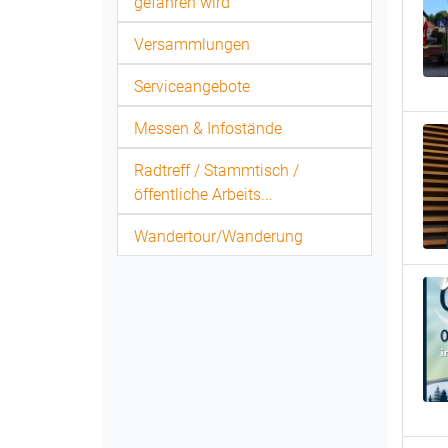
gefahren wird
Versammlungen
Serviceangebote
Messen & Infostände
Radtreff / Stammtisch /
öffentliche Arbeits...
Wandertour/Wanderung