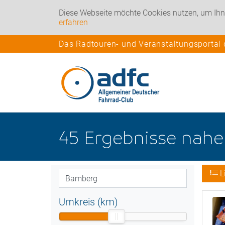
Diese Webseite möchte Cookies nutzen, um Ihn
erfahren
Das Radtouren- und Veranstaltungsportal
45
Ergebnisse nah
L
Umkreis (km)