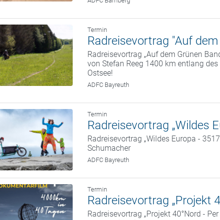
ADFC Bamberg
Termin
Radreisevortrag "Auf dem 
Radreisevortrag „Auf dem Grünen Band 
von Stefan Reeg 1400 km entlang des
Ostsee!
ADFC Bayreuth
Termin
Radreisevortrag „Wildes Eu
Radreisevortrag „Wildes Europa - 3517
Schumacher
ADFC Bayreuth
Termin
Radreisevortrag „Projekt 
Radreisevortrag „Projekt 40°Nord - Pe