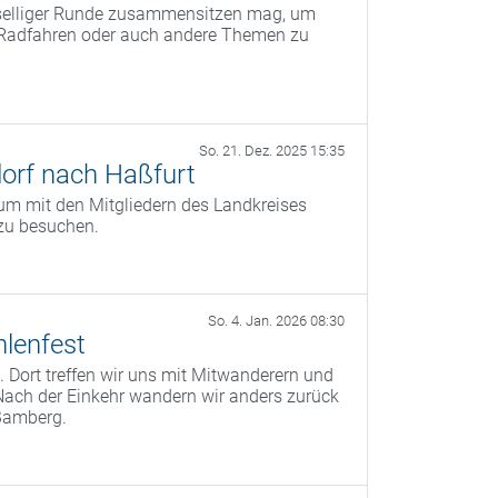
eselliger Runde zusammensitzen mag, um
s Radfahren oder auch andere Themen zu
So. 21. Dez. 2025 15:35
orf nach Haßfurt
um mit den Mitgliedern des Landkreises
zu besuchen.
So. 4. Jan. 2026 08:30
lenfest
 Dort treffen wir uns mit Mitwanderern und
Nach der Einkehr wandern wir anders zurück
Bamberg.