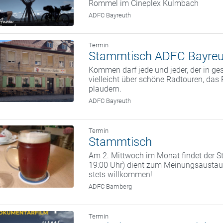
Rommel im Cineplex Kulmbach
ADFC Bayreuth
Termin
Stammtisch ADFC Bayreu
Kommen darf jede und jeder, der in g
vielleicht über schöne Radtouren, da
plaudern.
ADFC Bayreuth
Termin
Stammtisch
Am 2. Mittwoch im Monat findet der St
19:00 Uhr) dient zum Meinungsaustaus
stets willkommen!
ADFC Bamberg
Termin