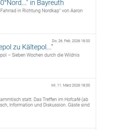
0°Nord..." in Bayreuth
r Fahrrad in Richtung Nordkap“ von Aaron
Do. 26. Feb. 2026 18:00
pol zu Kältepol..."
epol – Sieben Wochen durch die Wildnis
Mi. 11. März 2026 18:00
ammtisch statt. Das Treffen im Hofcafé (ab
ch, Information und Diskussion. Gäste sind