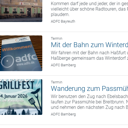
Kommen darf jede und jeder, der in g
vielleicht über schöne Radtouren, da
plaudern.
ADFC Bayreuth
Termin
Mit der Bahn zum Winterd
Wir fahren mit der Bahn nach Haßfurt 
Haßberge gemeinsam das Winterdorf 
ADFC Bamberg
Termin
Wanderung zum Passmüh
Wir benutzen den Zug nach Ebelsbach.
laufen zur Passmühle bei Breitbrunn. 
und nehmen den nächsten Zug nach 
ADFC Bamberg