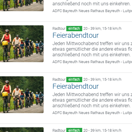
anschließend noch mit uns einkehren.
ADFC Bayreuth
Neues Rathaus Bayreuth - Luitp
Radtour
20 - 39 km
,
15-18 km/h
einfach
Feierabendtour
Jeden Mittwochabend treffen wir uns z
etwas gemütlicher die andere etwas fl
anschließend noch mit uns einkehren.
ADFC Bayreuth
Neues Rathaus Bayreuth - Luitp
Radtour
20 - 39 km
,
15-18 km/h
einfach
Feierabendtour
Jeden Mittwochabend treffen wir uns z
etwas gemütlicher die andere etwas fl
anschließend noch mit uns einkehren.
ADFC Bayreuth
Neues Rathaus Bayreuth - Luitp
Radtour
20 - 39 km
,
15-18 km/h
einfach