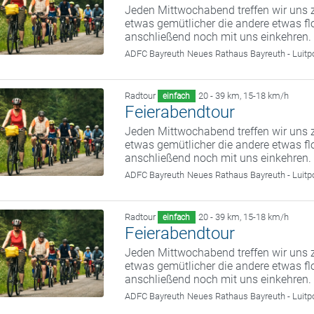
Jeden Mittwochabend treffen wir uns z
etwas gemütlicher die andere etwas fl
anschließend noch mit uns einkehren.
ADFC Bayreuth
Neues Rathaus Bayreuth - Luitp
Radtour
20 - 39 km
,
15-18 km/h
einfach
Feierabendtour
Jeden Mittwochabend treffen wir uns z
etwas gemütlicher die andere etwas fl
anschließend noch mit uns einkehren.
ADFC Bayreuth
Neues Rathaus Bayreuth - Luitp
Radtour
20 - 39 km
,
15-18 km/h
einfach
Feierabendtour
Jeden Mittwochabend treffen wir uns z
etwas gemütlicher die andere etwas fl
anschließend noch mit uns einkehren.
ADFC Bayreuth
Neues Rathaus Bayreuth - Luitp