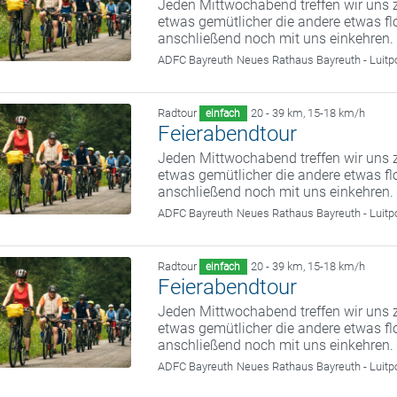
Jeden Mittwochabend treffen wir uns z
etwas gemütlicher die andere etwas fl
anschließend noch mit uns einkehren.
ADFC Bayreuth
Neues Rathaus Bayreuth - Luitp
Radtour
20 - 39 km
,
15-18 km/h
einfach
Feierabendtour
Jeden Mittwochabend treffen wir uns z
etwas gemütlicher die andere etwas fl
anschließend noch mit uns einkehren.
ADFC Bayreuth
Neues Rathaus Bayreuth - Luitp
Radtour
20 - 39 km
,
15-18 km/h
einfach
Feierabendtour
Jeden Mittwochabend treffen wir uns z
etwas gemütlicher die andere etwas fl
anschließend noch mit uns einkehren.
ADFC Bayreuth
Neues Rathaus Bayreuth - Luitp