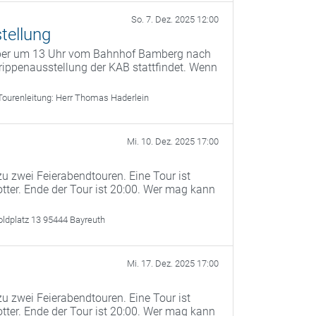
So. 7. Dez. 2025 12:00
tellung
mber um 13 Uhr vom Bahnhof Bamberg nach
ippenausstellung der KAB stattfindet. Wenn
Tourenleitung:
Herr Thomas Haderlein
Mi. 10. Dez. 2025 17:00
u zwei Feierabendtouren. Eine Tour ist
otter. Ende der Tour ist 20:00. Wer mag kann
oldplatz 13 95444 Bayreuth
Mi. 17. Dez. 2025 17:00
u zwei Feierabendtouren. Eine Tour ist
otter. Ende der Tour ist 20:00. Wer mag kann