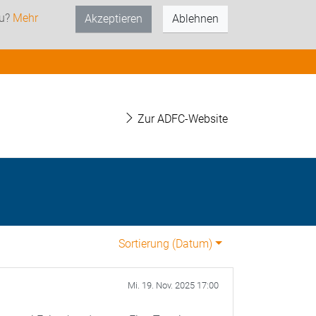
zu?
Mehr
Akzeptieren
Ablehnen
Zur ADFC-Website
Sortierung (
Datum
)
Mi. 19. Nov. 2025 17:00