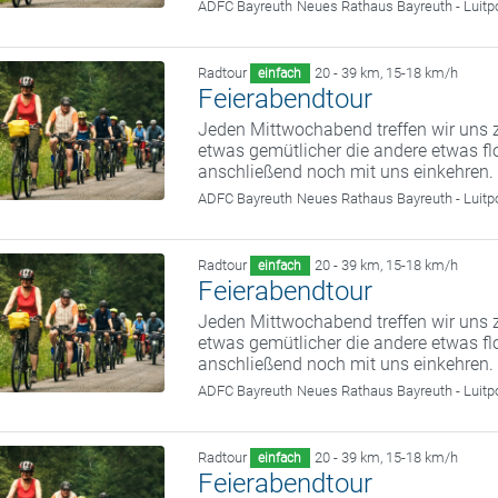
ADFC Bayreuth
Neues Rathaus Bayreuth - Luitp
Radtour
20 - 39 km
,
15-18 km/h
einfach
Feierabendtour
Jeden Mittwochabend treffen wir uns z
etwas gemütlicher die andere etwas fl
anschließend noch mit uns einkehren.
ADFC Bayreuth
Neues Rathaus Bayreuth - Luitp
Radtour
20 - 39 km
,
15-18 km/h
einfach
Feierabendtour
Jeden Mittwochabend treffen wir uns z
etwas gemütlicher die andere etwas fl
anschließend noch mit uns einkehren.
ADFC Bayreuth
Neues Rathaus Bayreuth - Luitp
Radtour
20 - 39 km
,
15-18 km/h
einfach
Feierabendtour