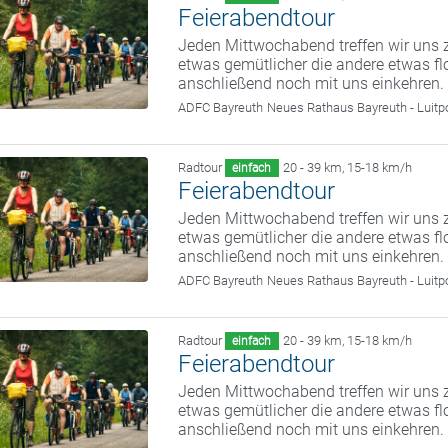
Feierabendtour
Jeden Mittwochabend treffen wir uns z
etwas gemütlicher die andere etwas fl
anschließend noch mit uns einkehren.
ADFC Bayreuth
Neues Rathaus Bayreuth - Luitp
Radtour
20 - 39 km
,
15-18 km/h
einfach
Feierabendtour
Jeden Mittwochabend treffen wir uns z
etwas gemütlicher die andere etwas fl
anschließend noch mit uns einkehren.
ADFC Bayreuth
Neues Rathaus Bayreuth - Luitp
Radtour
20 - 39 km
,
15-18 km/h
einfach
Feierabendtour
Jeden Mittwochabend treffen wir uns z
etwas gemütlicher die andere etwas fl
anschließend noch mit uns einkehren.