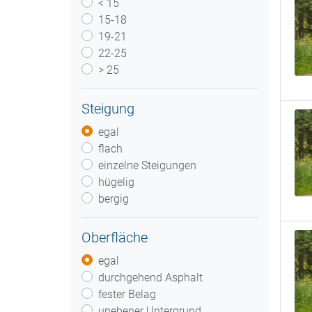
< 15
15-18
19-21
22-25
> 25
Steigung
egal
flach
einzelne Steigungen
hügelig
bergig
Oberfläche
egal
durchgehend Asphalt
fester Belag
unebener Untergrund