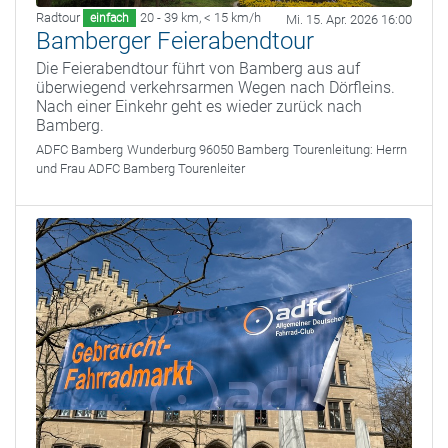
Radtour
20 - 39 km
,
< 15 km/h
einfach
Mi. 15. Apr. 2026 16:00
Bamberger Feierabendtour
Die Feierabendtour führt von Bamberg aus auf
überwiegend verkehrsarmen Wegen nach Dörfleins.
Nach einer Einkehr geht es wieder zurück nach
Bamberg.
ADFC Bamberg
Wunderburg 96050 Bamberg
Tourenleitung:
Herrn
und Frau ADFC Bamberg Tourenleiter