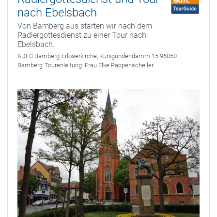
nach Ebelsbach
Von Bamberg aus starten wir nach dem
Radlergottesdienst zu einer Tour nach
Ebelsbach.
ADFC Bamberg
Erlöserkirche, Kunigundendamm 15 96050
Bamberg
Tourenleitung:
Frau Elke Pappenscheller