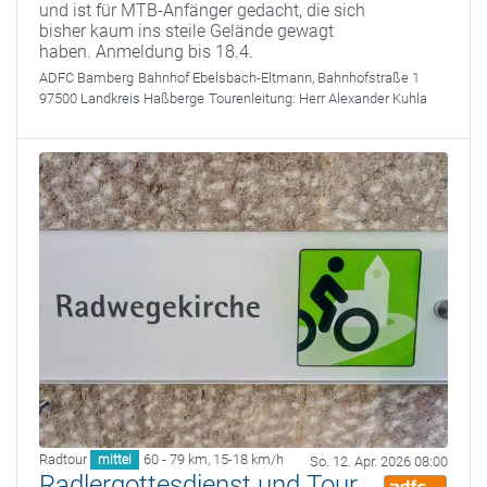
und ist für MTB-Anfänger gedacht, die sich
bisher kaum ins steile Gelände gewagt
haben. Anmeldung bis 18.4.
ADFC Bamberg
Bahnhof Ebelsbach-Eltmann, Bahnhofstraße 1
97500 Landkreis Haßberge
Tourenleitung:
Herr Alexander Kuhla
Radtour
60 - 79 km
,
15-18 km/h
mittel
So. 12. Apr. 2026 08:00
Radlergottesdienst und Tour