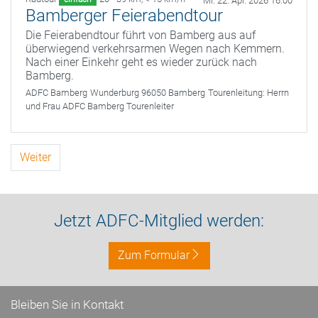
Mi. 22. Apr. 2026 16:00
Bamberger Feierabendtour
Die Feierabendtour führt von Bamberg aus auf
überwiegend verkehrsarmen Wegen nach Kemmern.
Nach einer Einkehr geht es wieder zurück nach
Bamberg.
ADFC Bamberg
Wunderburg 96050 Bamberg
Tourenleitung:
Herrn
und Frau ADFC Bamberg Tourenleiter
Weiter
Jetzt ADFC-Mitglied werden:
Zum Formular
Bleiben Sie in Kontakt