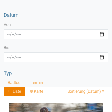
Datum
Von
Bis
Typ
Radtour
Termin
Liste
Karte
Sortierung (
Datum
)