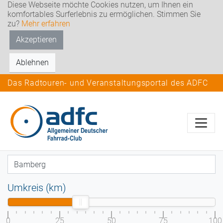
Diese Webseite möchte Cookies nutzen, um Ihnen ein
komfortables Surferlebnis zu ermöglichen. Stimmen Sie
zu?
Mehr erfahren
Akzeptieren
Ablehnen
Das Radtouren- und Veranstaltungsportal des ADFC
Umkreis (km)
0
25
50
75
100