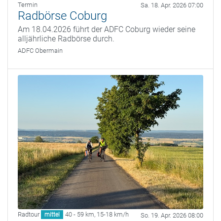
Termin
Sa. 18. Apr. 2026 07:00
Radbörse Coburg
Am 18.04.2026 führt der ADFC Coburg wieder seine
alljährliche Radbörse durch.
ADFC Obermain
Radtour
40 - 59 km
,
15-18 km/h
mittel
So. 19. Apr. 2026 08:00