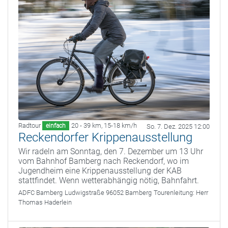
Radtour
20 - 39 km
,
15-18 km/h
einfach
So. 7. Dez. 2025 12:00
Reckendorfer Krippenausstellung
Wir radeln am Sonntag, den 7. Dezember um 13 Uhr
vom Bahnhof Bamberg nach Reckendorf, wo im
Jugendheim eine Krippenausstellung der KAB
stattfindet. Wenn wetterabhängig nötig, Bahnfahrt.
ADFC Bamberg
Ludwigstraße 96052 Bamberg
Tourenleitung:
Herr
Thomas Haderlein