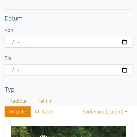
Datum
Von
Bis
Typ
Radtour
Termin
Liste
Karte
Sortierung (
Datum
)