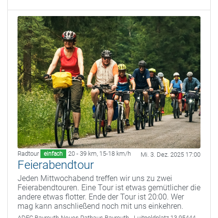
Radtour
20 - 39 km
,
15-18 km/h
einfach
Mi. 3. Dez. 2025 17:00
Feierabendtour
Jeden Mittwochabend treffen wir uns zu zwei
Feierabendtouren. Eine Tour ist etwas gemütlicher die
andere etwas flotter. Ende der Tour ist 20:00. Wer
mag kann anschließend noch mit uns einkehren.
ADFC Bayreuth
Neues Rathaus Bayreuth - Luitpoldplatz 13 95444