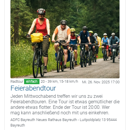
Radtour
20 - 39 km
,
15-18 km/h
einfach
Mi. 26. Nov. 2025 17:00
Feierabendtour
Jeden Mittwochabend treffen wir uns zu zwei
Feierabendtouren. Eine Tour ist etwas gemütlicher die
andere etwas flotter. Ende der Tour ist 20:00. Wer
mag kann anschließend noch mit uns einkehren.
ADFC Bayreuth
Neues Rathaus Bayreuth - Luitpoldplatz 13 95444
Bayreuth