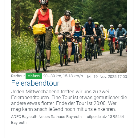
Radtour
20 - 39 km
,
15-18 km/h
einfach
Mi. 19. Nov. 2025 17:00
Feierabendtour
Jeden Mittwochabend treffen wir uns zu zwei
Feierabendtouren. Eine Tour ist etwas gemütlicher die
andere etwas flotter. Ende der Tour ist 20:00. Wer
mag kann anschließend noch mit uns einkehren.
ADFC Bayreuth
Neues Rathaus Bayreuth - Luitpoldplatz 13 95444
Bayreuth