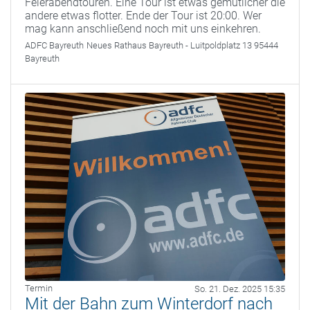
Feierabendtouren. Eine Tour ist etwas gemütlicher die
andere etwas flotter. Ende der Tour ist 20:00. Wer
mag kann anschließend noch mit uns einkehren.
ADFC Bayreuth
Neues Rathaus Bayreuth - Luitpoldplatz 13 95444
Bayreuth
Termin
So. 21. Dez. 2025 15:35
Mit der Bahn zum Winterdorf nach