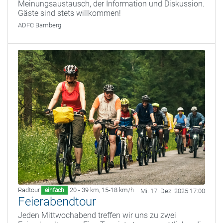
Meinungsaustausch, der Information und Diskussion.
Gäste sind stets willkommen!
ADFC Bamberg
Radtour
20 - 39 km
,
15-18 km/h
einfach
Mi. 17. Dez. 2025 17:00
Feierabendtour
Jeden Mittwochabend treffen wir uns zu zwei