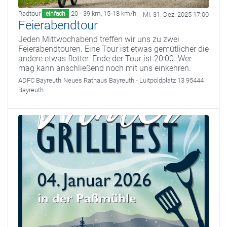
Radtour
20 - 39 km
,
15-18 km/h
einfach
Mi. 31. Dez. 2025 17:00
Feierabendtour
Jeden Mittwochabend treffen wir uns zu zwei
Feierabendtouren. Eine Tour ist etwas gemütlicher die
andere etwas flotter. Ende der Tour ist 20:00. Wer
mag kann anschließend noch mit uns einkehren.
ADFC Bayreuth
Neues Rathaus Bayreuth - Luitpoldplatz 13 95444
Bayreuth