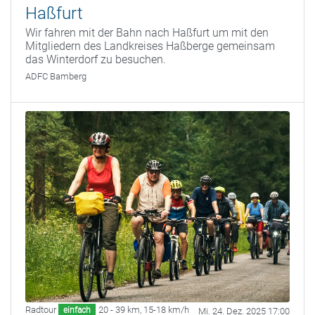
Haßfurt
Wir fahren mit der Bahn nach Haßfurt um mit den
Mitgliedern des Landkreises Haßberge gemeinsam
das Winterdorf zu besuchen.
ADFC Bamberg
Radtour
20 - 39 km
,
15-18 km/h
einfach
Mi. 24. Dez. 2025 17:00