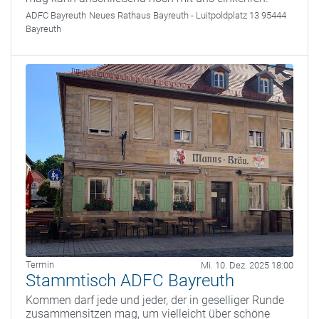
ADFC Bayreuth
Neues Rathaus Bayreuth - Luitpoldplatz 13 95444
Bayreuth
Termin
Mi. 10. Dez. 2025 18:00
Stammtisch ADFC Bayreuth
Kommen darf jede und jeder, der in geselliger Runde
zusammensitzen mag, um vielleicht über schöne