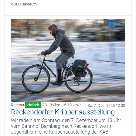
ADFC Bayreuth
Radtour
20 - 39 km
,
15-18 km/h
einfach
So. 7. Dez. 2025 12:00
Reckendorfer Krippenausstellung
Wir radeln am Sonntag, den 7. Dezember um 13 Uhr
vom Bahnhof Bamberg nach Reckendorf, wo im
Jugendheim eine Krippenausstellung der KAB