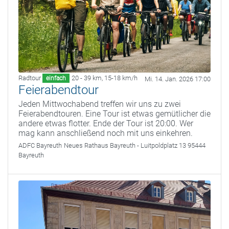
Radtour
20 - 39 km
,
15-18 km/h
einfach
Mi. 14. Jan. 2026 17:00
Feierabendtour
Jeden Mittwochabend treffen wir uns zu zwei
Feierabendtouren. Eine Tour ist etwas gemütlicher die
andere etwas flotter. Ende der Tour ist 20:00. Wer
mag kann anschließend noch mit uns einkehren.
ADFC Bayreuth
Neues Rathaus Bayreuth - Luitpoldplatz 13 95444
Bayreuth