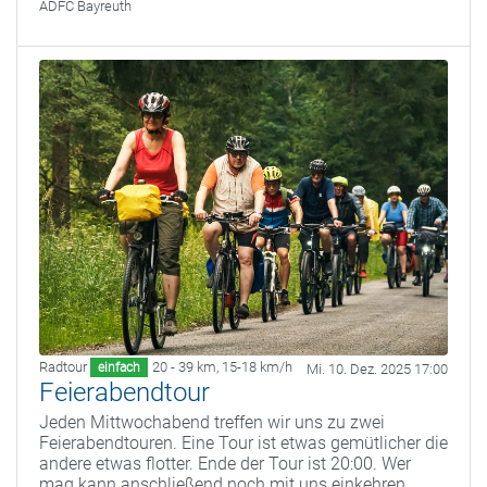
ADFC Bayreuth
Radtour
20 - 39 km
,
15-18 km/h
einfach
Mi. 10. Dez. 2025 17:00
Feierabendtour
Jeden Mittwochabend treffen wir uns zu zwei
Feierabendtouren. Eine Tour ist etwas gemütlicher die
andere etwas flotter. Ende der Tour ist 20:00. Wer
mag kann anschließend noch mit uns einkehren.