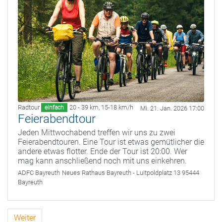
Radtour
20 - 39 km
,
15-18 km/h
einfach
Mi. 21. Jan. 2026 17:00
Feierabendtour
Jeden Mittwochabend treffen wir uns zu zwei
Feierabendtouren. Eine Tour ist etwas gemütlicher die
andere etwas flotter. Ende der Tour ist 20:00. Wer
mag kann anschließend noch mit uns einkehren.
ADFC Bayreuth
Neues Rathaus Bayreuth - Luitpoldplatz 13 95444
Bayreuth
Weiter