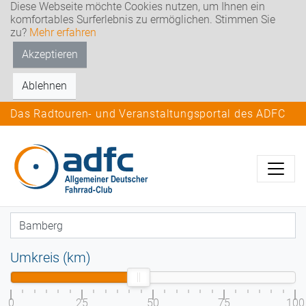
Diese Webseite möchte Cookies nutzen, um Ihnen ein
komfortables Surferlebnis zu ermöglichen. Stimmen Sie
zu?
Mehr erfahren
Akzeptieren
Ablehnen
Das Radtouren- und Veranstaltungsportal des ADFC
Umkreis (km)
0
25
50
75
100