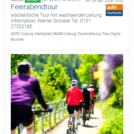
einfach
Mi. 29. Apr. 2026 15:00
Feierabendtour
wöchentliche Tour mit wechselnder Leitung
Information: Werner Schober Tel. 0151
27552185
ADFC Coburg
Marktplatz 96450 Coburg
Tourenleitung:
Frau Sigrid
Brunner