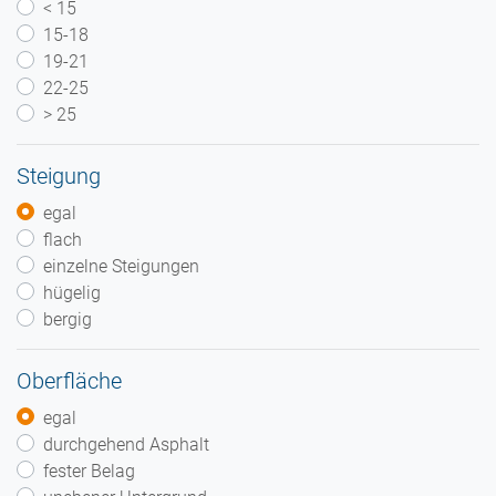
< 15
15-18
19-21
22-25
> 25
Steigung
egal
flach
einzelne Steigungen
hügelig
bergig
Oberfläche
egal
durchgehend Asphalt
fester Belag