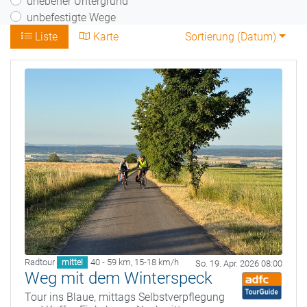
unebener Untergrund
unbefestigte Wege
Liste
Karte
Sortierung (
Datum
)
Radtour
40 - 59 km
,
15-18 km/h
mittel
So. 19. Apr. 2026 08:00
Weg mit dem Winterspeck
Tour ins Blaue, mittags Selbstverpflegung