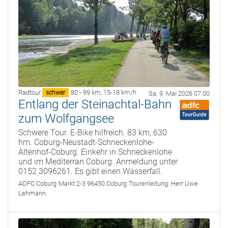
Radtour
80 - 99 km
,
15-18 km/h
schwer
Sa. 9. Mai 2026 07:00
Entlang der Steinachtal-Bahn
zum Wolfgangsee
Schwere Tour. E-Bike hilfreich. 83 km, 630
hm. Coburg-Neustadt-Schneckenlohe-
Altenhof-Coburg. Einkehr in Schneckenlohe
und im Mediterran Coburg. Anmeldung unter
0152 3096261. Es gibt einen Wasserfall.
ADFC Coburg
Markt 2-3 96450 Coburg
Tourenleitung:
Herr Uwe
Lehmann