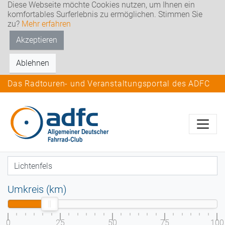
Diese Webseite möchte Cookies nutzen, um Ihnen ein
komfortables Surferlebnis zu ermöglichen. Stimmen Sie
zu?
Mehr erfahren
Akzeptieren
Ablehnen
Das Radtouren- und Veranstaltungsportal des ADFC
Umkreis (km)
0
25
50
75
100