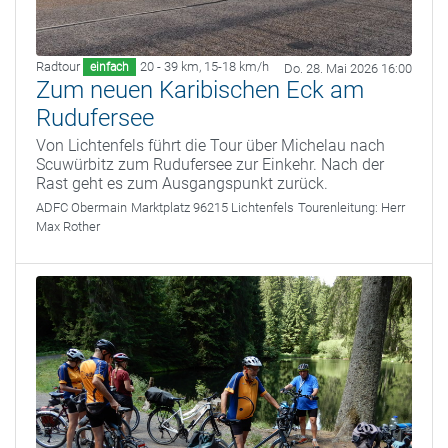
Radtour
20 - 39 km
,
15-18 km/h
einfach
Do. 28. Mai 2026 16:00
Zum neuen Karibischen Eck am
Rudufersee
Von Lichtenfels führt die Tour über Michelau nach
Scuwürbitz zum Rudufersee zur Einkehr. Nach der
Rast geht es zum Ausgangspunkt zurück.
ADFC Obermain
Marktplatz 96215 Lichtenfels
Tourenleitung:
Herr
Max Rother