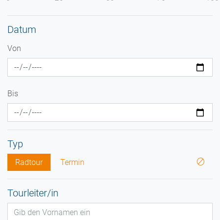
Datum
Von
Bis
Typ
Radtour
Termin
Tourleiter/in