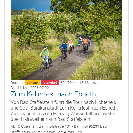
Radtour
60 - 79 km
,
15-18 km/h
schwer
storniert
Do. 14. Mai 2026 07:00
Zum Kellerfest nach Ebneth
Von Bad Staffelstein führt die Tour nach Lichtenels
und über Burgkunstadt zum Kellerfest nach Ebneth.
Zurück geht es zum Pfersag Wasserfall und weiter
über Hainweiher nach Bad Staffelstein.
ADFC Obermain
Bahnhofstraße 101 - Bahnhof 96231 Bad
Staffelstein
Tourenleitung:
Herr Armin Lieb