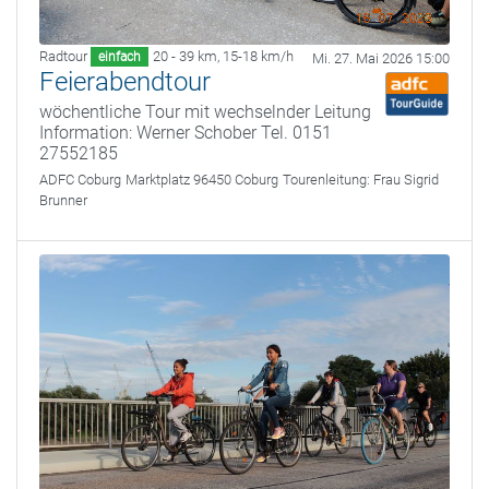
Radtour
20 - 39 km
,
15-18 km/h
einfach
Mi. 27. Mai 2026 15:00
Feierabendtour
wöchentliche Tour mit wechselnder Leitung
Information: Werner Schober Tel. 0151
27552185
ADFC Coburg
Marktplatz 96450 Coburg
Tourenleitung:
Frau Sigrid
Brunner