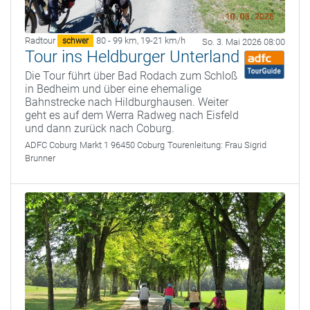
Radtour
80 - 99 km
,
19-21 km/h
schwer
So. 3. Mai 2026 08:00
Tour ins Heldburger Unterland
Die Tour führt über Bad Rodach zum Schloß
in Bedheim und über eine ehemalige
Bahnstrecke nach Hildburghausen. Weiter
geht es auf dem Werra Radweg nach Eisfeld
und dann zurück nach Coburg.
ADFC Coburg
Markt 1 96450 Coburg
Tourenleitung:
Frau Sigrid
Brunner