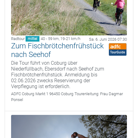
Radtour
40 - 59 km
,
19-21 km/h
mittel
Sa. 6. Juni 2026 07:30
Zum Fischbrötchenfrühstück
nach Seehof
Die Tour führt von Coburg über
Niederfüllbach, Ebersdorf nach Seehof zum
Fischbrötchenfrühstück. Anmeldung bis
02.06.2026 zwecks Reservierung der
Verpflegung ist erforderlich.
ADFC Coburg
Markt 1 96450 Coburg
Tourenleitung:
Frau Dagmar
Ponsel