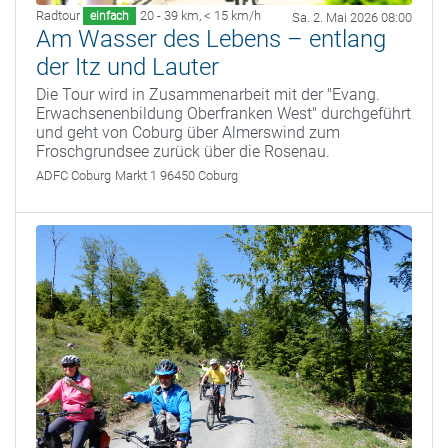
Radtour
20 - 39 km
,
< 15 km/h
einfach
Sa. 2. Mai 2026 08:00
Am Wasser des Lebens – entlang
der Itz und Lauter
Die Tour wird in Zusammenarbeit mit der "Evang.
Erwachsenenbildung Oberfranken West" durchgeführt
und geht von Coburg über Almerswind zum
Froschgrundsee zurück über die Rosenau.
ADFC Coburg
Markt 1 96450 Coburg