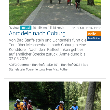
Radtour
40 - 59 km
,
15-18 km/h
mittel
So. 3. Mai 2026 11:30
Anradeln nach Coburg
Von Bad Staffelstein und Lichtenfels führt die
Tour über Meschenbach nach Coburg in eine
Konditorei. Nach dem Kaffeetrinken geht es
auf ähnlicher Strecke zurück. Anmeldung bis
02.05.2026.
ADFC Obermain
Bahnhofstraße 101 - Bahnhof 96231 Bad
Staffelstein
Tourenleitung:
Herr Max Rother