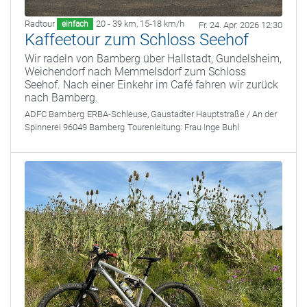
Radtour
20 - 39 km
,
15-18 km/h
einfach
Fr. 24. Apr. 2026 12:30
Kaffeetour zum Schloss Seehof
Wir radeln von Bamberg über Hallstadt, Gundelsheim,
Weichendorf nach Memmelsdorf zum Schloss
Seehof. Nach einer Einkehr im Café fahren wir zurück
nach Bamberg.
ADFC Bamberg
ERBA-Schleuse, Gaustadter Hauptstraße / An der
Spinnerei 96049 Bamberg
Tourenleitung:
Frau Inge Buhl