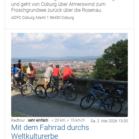
und geht von Coburg über Almerswind zum
Froschgrundsee zurück über die Rosenau.
ADFC Coburg
Markt 1 96450 Coburg
Radtour
< 20 km
,
< 15 km/h
sehr einfach
Sa. 2. Mai 2026 13:00
Mit dem Fahrrad durchs
Weltkulturerbe