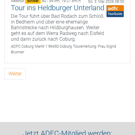
Radtour
80 - 99 km
,
19-21 km/h
schwer
So. 3. Mai 2026 08:00
Tour ins Heldburger Unterland
Die Tour führt über Bad Rodach zum Schloß
in Bedheim und über eine ehemalige
Bahnstrecke nach Hildburghausen. Weiter
geht es auf dem Werra Radweg nach Eisfeld
und dann zurück nach Coburg.
ADFC Coburg
Markt 1 96450 Coburg
Tourenleitung:
Frau Sigrid
Brunner
Weiter
Jetzt ADFC-Mitglied werden: