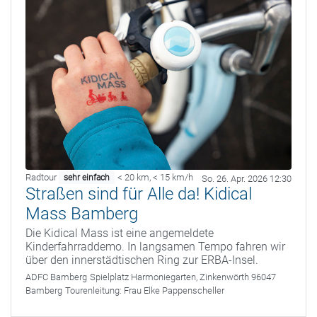
Radtour
< 20 km
,
< 15 km/h
sehr einfach
So. 26. Apr. 2026 12:30
Straßen sind für Alle da! Kidical
Mass Bamberg
Die Kidical Mass ist eine angemeldete
Kinderfahrraddemo. In langsamen Tempo fahren wir
über den innerstädtischen Ring zur ERBA-Insel.
ADFC Bamberg
Spielplatz Harmoniegarten, Zinkenwörth 96047
Bamberg
Tourenleitung:
Frau Elke Pappenscheller