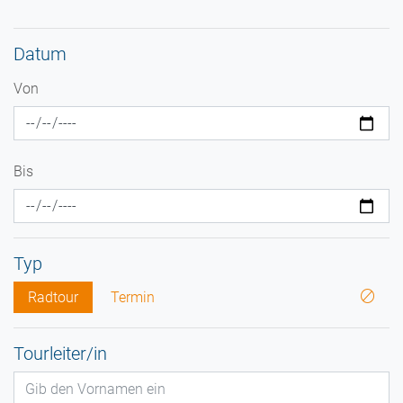
Datum
Von
Bis
Typ
Radtour
Termin
Tourleiter/in