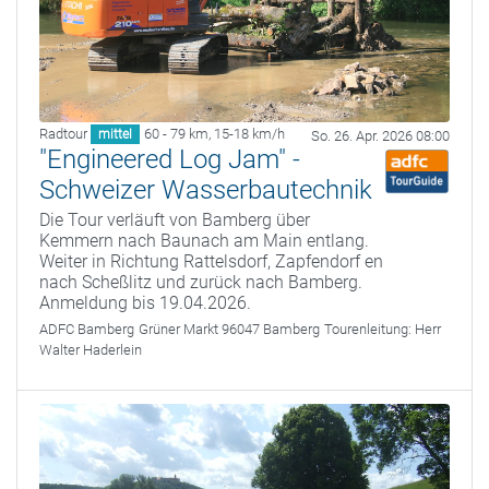
Radtour
60 - 79 km
,
15-18 km/h
mittel
So. 26. Apr. 2026 08:00
"Engineered Log Jam" -
Schweizer Wasserbautechnik
Die Tour verläuft von Bamberg über
Kemmern nach Baunach am Main entlang.
Weiter in Richtung Rattelsdorf, Zapfendorf en
nach Scheßlitz und zurück nach Bamberg.
Anmeldung bis 19.04.2026.
ADFC Bamberg
Grüner Markt 96047 Bamberg
Tourenleitung:
Herr
Walter Haderlein