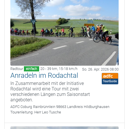
Radtour
20 - 39 km
,
15-18 km/h
einfach
So. 26. Apr. 2026 08:00
Anradeln im Rodachtal
In Zusammenarbeit mit der Initiative
Rodachtal wird eine Tour mit zwei
verschiedenen Längen zum Saisonstart
angeboten.
ADFC Coburg
Rainbrünnlein 98663 Landkreis Hildburghausen
Tourenleitung:
Herr Leo Tusche