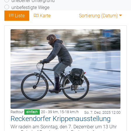
unebener Untergrund
unbefestigte Wege
Liste
Karte
Sortierung (
Datum
)
Radtour
20 - 39 km
,
15-18 km/h
einfach
So. 7. Dez. 2025 12:00
Reckendorfer Krippenausstellung
Wir radeln am Sonntag, den 7. Dezember um 13 Uhr