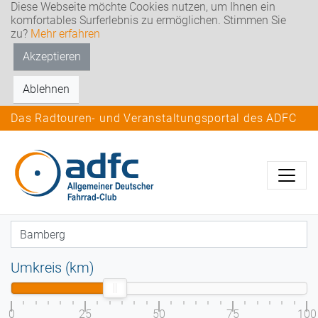
Diese Webseite möchte Cookies nutzen, um Ihnen ein
komfortables Surferlebnis zu ermöglichen. Stimmen Sie
zu?
Mehr erfahren
Akzeptieren
Ablehnen
Das Radtouren- und Veranstaltungsportal des ADFC
Umkreis (km)
0
25
50
75
100