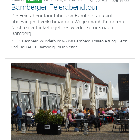
einfach
Mi. 22. Apr. 2026 16:00
Bamberger Feierabendtour
Die Feierabendtour führt von Bamberg aus auf
überwiegend verkehrsarmen Wegen nach Kemmern.
Nach einer Einkehr geht es wieder zurück nach
Bamberg.
ADFC Bamberg
Wunderburg 96050 Bamberg
Tourenleitung:
Herrn
und Frau ADFC Bamberg Tourenleiter