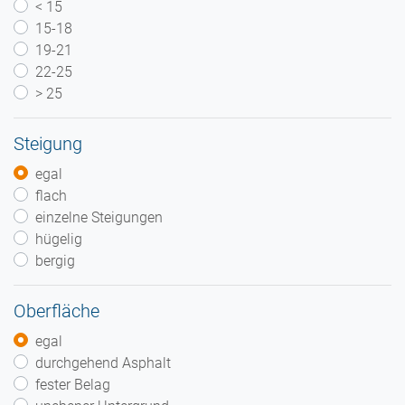
< 15
15-18
19-21
22-25
> 25
Steigung
egal
flach
einzelne Steigungen
hügelig
bergig
Oberfläche
egal
durchgehend Asphalt
fester Belag