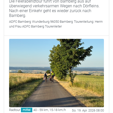
Die Feierabendtour führt von Bamberg aus auf
überwiegend verkehrsarmen Wegen nach Dörfleins.
Nach einer Einkehr geht es wieder zurück nach
Bamberg.
ADFC Bamberg
Wunderburg 96050 Bamberg
Tourenleitung:
Herrn
und Frau ADFC Bamberg Tourenleiter
Radtour
40 - 59 km
,
15-18 km/h
mittel
So. 19. Apr. 2026 08:00