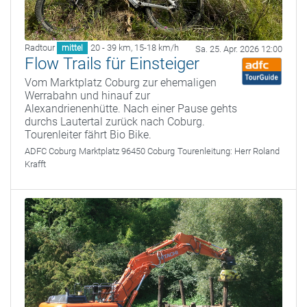
Radtour
20 - 39 km
,
15-18 km/h
mittel
Sa. 25. Apr. 2026 12:00
Flow Trails für Einsteiger
Vom Marktplatz Coburg zur ehemaligen
Werrabahn und hinauf zur
Alexandrienenhütte. Nach einer Pause gehts
durchs Lautertal zurück nach Coburg.
Tourenleiter fährt Bio Bike.
ADFC Coburg
Marktplatz 96450 Coburg
Tourenleitung:
Herr Roland
Krafft