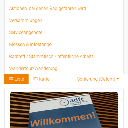
Aktionen, bei denen Rad gefahren wird
Versammlungen
Serviceangebote
Messen & Infostände
Radtreff / Stammtisch / öffentliche Arbeits...
Wandertour/Wanderung
Liste
Karte
Sortierung (
Datum
)