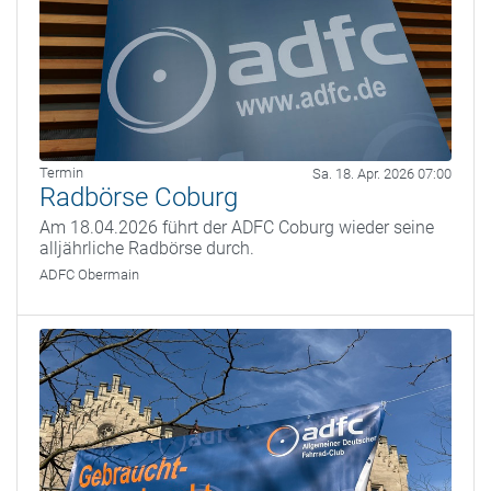
Termin
Sa. 18. Apr. 2026 07:00
Radbörse Coburg
Am 18.04.2026 führt der ADFC Coburg wieder seine
alljährliche Radbörse durch.
ADFC Obermain