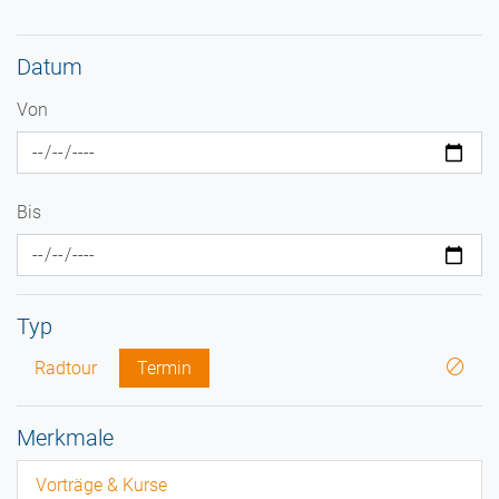
Datum
Von
Bis
Typ
Radtour
Termin
Merkmale
Vorträge & Kurse