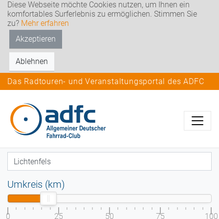
Diese Webseite möchte Cookies nutzen, um Ihnen ein
komfortables Surferlebnis zu ermöglichen. Stimmen Sie
zu?
Mehr erfahren
Akzeptieren
Ablehnen
Das Radtouren- und Veranstaltungsportal des ADFC
Umkreis (km)
0
25
50
75
100