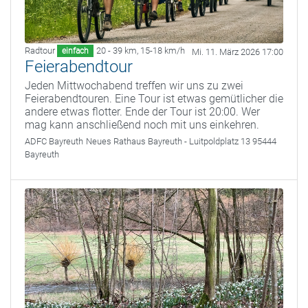
Radtour
20 - 39 km
,
15-18 km/h
einfach
Mi. 11. März 2026 17:00
Feierabendtour
Jeden Mittwochabend treffen wir uns zu zwei
Feierabendtouren. Eine Tour ist etwas gemütlicher die
andere etwas flotter. Ende der Tour ist 20:00. Wer
mag kann anschließend noch mit uns einkehren.
ADFC Bayreuth
Neues Rathaus Bayreuth - Luitpoldplatz 13 95444
Bayreuth