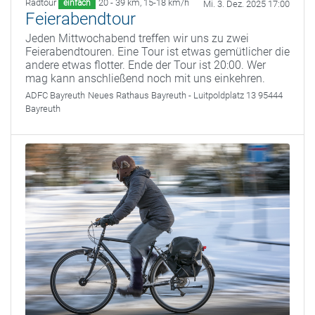
Radtour
20 - 39 km
,
15-18 km/h
einfach
Mi. 3. Dez. 2025 17:00
Feierabendtour
Jeden Mittwochabend treffen wir uns zu zwei
Feierabendtouren. Eine Tour ist etwas gemütlicher die
andere etwas flotter. Ende der Tour ist 20:00. Wer
mag kann anschließend noch mit uns einkehren.
ADFC Bayreuth
Neues Rathaus Bayreuth - Luitpoldplatz 13 95444
Bayreuth