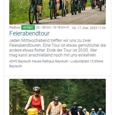
Radtour
20 - 39 km
,
15-18 km/h
einfach
Mi. 17. Dez. 2025 17:00
Feierabendtour
Jeden Mittwochabend treffen wir uns zu zwei
Feierabendtouren. Eine Tour ist etwas gemütlicher die
andere etwas flotter. Ende der Tour ist 20:00. Wer
mag kann anschließend noch mit uns einkehren.
ADFC Bayreuth
Neues Rathaus Bayreuth - Luitpoldplatz 13 95444
Bayreuth