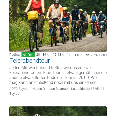
Radtour
20 - 39 km
,
15-18 km/h
einfach
Mi. 7. Jan. 2026 17:00
Feierabendtour
Jeden Mittwochabend treffen wir uns zu zwei
Feierabendtouren. Eine Tour ist etwas gemütlicher die
andere etwas flotter. Ende der Tour ist 20:00. Wer
mag kann anschließend noch mit uns einkehren.
ADFC Bayreuth
Neues Rathaus Bayreuth - Luitpoldplatz 13 95444
Bayreuth