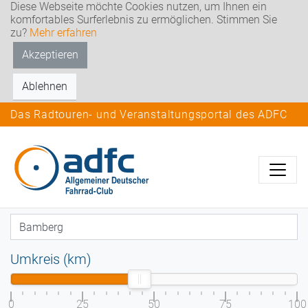
Diese Webseite möchte Cookies nutzen, um Ihnen ein
komfortables Surferlebnis zu ermöglichen. Stimmen Sie
zu?
Mehr erfahren
Akzeptieren
Ablehnen
Das Radtouren- und Veranstaltungsportal des ADFC
Umkreis (km)
0
25
50
75
100