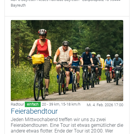
Bayreuth
Radtour
20 - 39 km
,
15-18 km/h
einfach
Mi. 4. Feb. 2026 17:00
Feierabendtour
Jeden Mittwochabend treffen wir uns zu zwei
Feierabendtouren. Eine Tour ist etwas gemütlicher die
andere etwas flotter. Ende der Tour ist 20:00. Wer