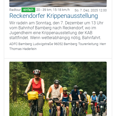
Radtour
20 - 39 km
,
15-18 km/h
einfach
So. 7. Dez. 2025 12:00
Reckendorfer Krippenausstellung
Wir radeln am Sonntag, den 7. Dezember um 13 Uhr
vom Bahnhof Bamberg nach Reckendorf, wo im
Jugendheim eine Krippenausstellung der KAB
stattfindet. Wenn wetterabhängig nötig, Bahnfahrt.
ADFC Bamberg
Ludwigstraße 96052 Bamberg
Tourenleitung:
Herr
Thomas Haderlein