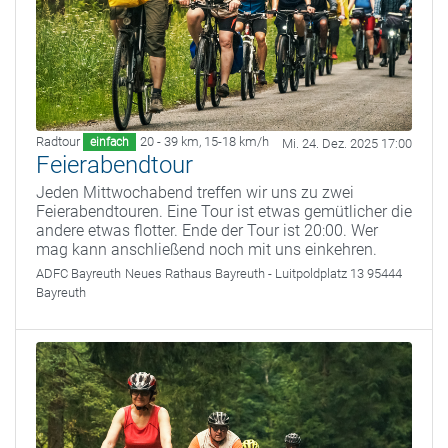
Radtour
20 - 39 km
,
15-18 km/h
einfach
Mi. 24. Dez. 2025 17:00
Feierabendtour
Jeden Mittwochabend treffen wir uns zu zwei
Feierabendtouren. Eine Tour ist etwas gemütlicher die
andere etwas flotter. Ende der Tour ist 20:00. Wer
mag kann anschließend noch mit uns einkehren.
ADFC Bayreuth
Neues Rathaus Bayreuth - Luitpoldplatz 13 95444
Bayreuth