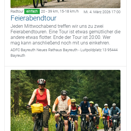
Radtour
20 - 39 km
,
15-18 km/h
einfach
Mi. 4. März 2026 17:00
Feierabendtour
Jeden Mittwochabend treffen wir uns zu zwei
Feierabendtouren. Eine Tour ist etwas gemütlicher die
andere etwas flotter. Ende der Tour ist 20:00. Wer
mag kann anschließend noch mit uns einkehren.
ADFC Bayreuth
Neues Rathaus Bayreuth - Luitpoldplatz 13 95444
Bayreuth