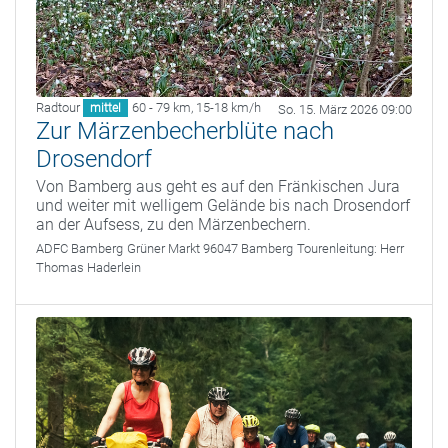
Radtour
60 - 79 km
,
15-18 km/h
mittel
So. 15. März 2026 09:00
Zur Märzenbecherblüte nach
Drosendorf
Von Bamberg aus geht es auf den Fränkischen Jura
und weiter mit welligem Gelände bis nach Drosendorf
an der Aufsess, zu den Märzenbechern.
ADFC Bamberg
Grüner Markt 96047 Bamberg
Tourenleitung:
Herr
Thomas Haderlein