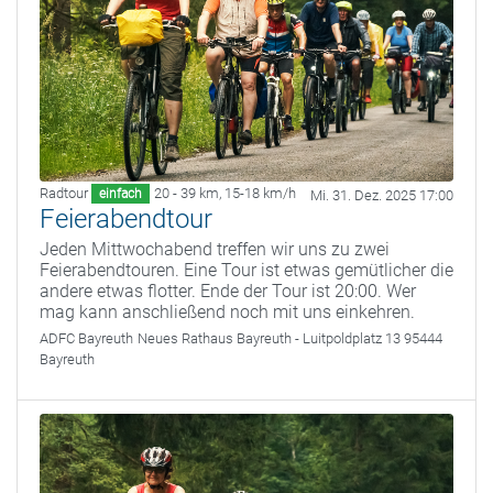
Radtour
20 - 39 km
,
15-18 km/h
einfach
Mi. 31. Dez. 2025 17:00
Feierabendtour
Jeden Mittwochabend treffen wir uns zu zwei
Feierabendtouren. Eine Tour ist etwas gemütlicher die
andere etwas flotter. Ende der Tour ist 20:00. Wer
mag kann anschließend noch mit uns einkehren.
ADFC Bayreuth
Neues Rathaus Bayreuth - Luitpoldplatz 13 95444
Bayreuth