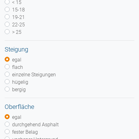
< 15
15-18
19-21
22-25
> 25
Steigung
egal
flach
einzelne Steigungen
hügelig
bergig
Oberfläche
egal
durchgehend Asphalt
fester Belag