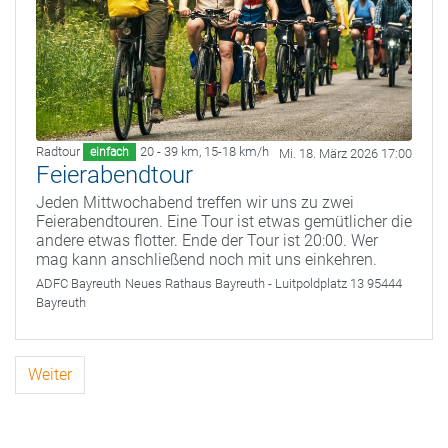
Radtour
20 - 39 km
,
15-18 km/h
einfach
Mi. 18. März 2026 17:00
Feierabendtour
Jeden Mittwochabend treffen wir uns zu zwei
Feierabendtouren. Eine Tour ist etwas gemütlicher die
andere etwas flotter. Ende der Tour ist 20:00. Wer
mag kann anschließend noch mit uns einkehren.
ADFC Bayreuth
Neues Rathaus Bayreuth - Luitpoldplatz 13 95444
Bayreuth
Weiter