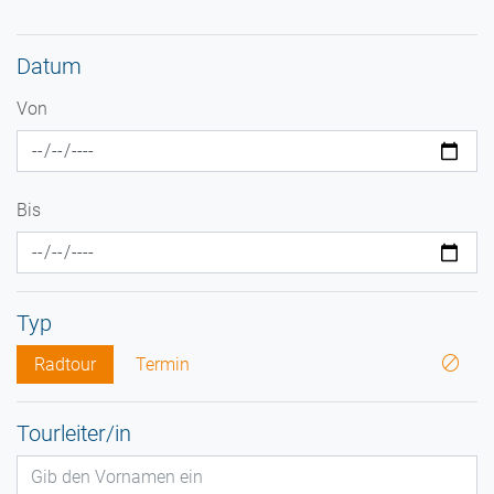
Datum
Von
Bis
Typ
Radtour
Termin
Tourleiter/in