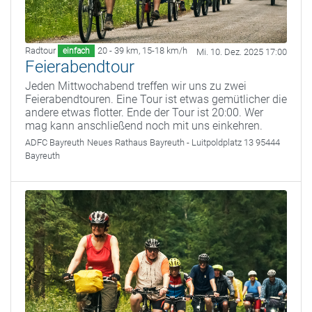
Radtour
20 - 39 km
,
15-18 km/h
einfach
Mi. 10. Dez. 2025 17:00
Feierabendtour
Jeden Mittwochabend treffen wir uns zu zwei
Feierabendtouren. Eine Tour ist etwas gemütlicher die
andere etwas flotter. Ende der Tour ist 20:00. Wer
mag kann anschließend noch mit uns einkehren.
ADFC Bayreuth
Neues Rathaus Bayreuth - Luitpoldplatz 13 95444
Bayreuth