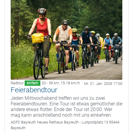
Radtour
20 - 39 km
,
15-18 km/h
einfach
Mi. 21. Jan. 2026 17:00
Feierabendtour
Jeden Mittwochabend treffen wir uns zu zwei
Feierabendtouren. Eine Tour ist etwas gemütlicher die
andere etwas flotter. Ende der Tour ist 20:00. Wer
mag kann anschließend noch mit uns einkehren.
ADFC Bayreuth
Neues Rathaus Bayreuth - Luitpoldplatz 13 95444
Bayreuth