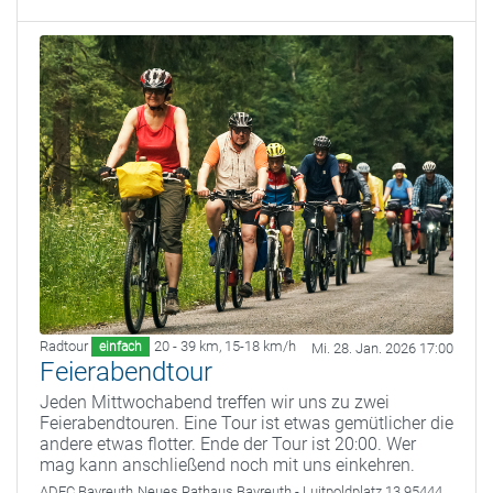
Radtour
20 - 39 km
,
15-18 km/h
einfach
Mi. 28. Jan. 2026 17:00
Feierabendtour
Jeden Mittwochabend treffen wir uns zu zwei
Feierabendtouren. Eine Tour ist etwas gemütlicher die
andere etwas flotter. Ende der Tour ist 20:00. Wer
mag kann anschließend noch mit uns einkehren.
ADFC Bayreuth
Neues Rathaus Bayreuth - Luitpoldplatz 13 95444