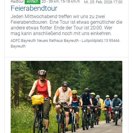
Radtour
20 - 39 km
,
15-18 km/h
einfach
Mi. 25. Feb. 2026 17:00
Feierabendtour
Jeden Mittwochabend treffen wir uns zu zwei
Feierabendtouren. Eine Tour ist etwas gemütlicher die
andere etwas flotter. Ende der Tour ist 20:00. Wer
mag kann anschließend noch mit uns einkehren.
ADFC Bayreuth
Neues Rathaus Bayreuth - Luitpoldplatz 13 95444
Bayreuth