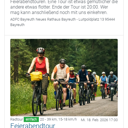
Feierabendtouren. Eine Tour ist etwas gemütlicher die
andere etwas flotter. Ende der Tour ist 20:00. Wer
mag kann anschließend noch mit uns einkehren.
ADFC Bayreuth
Neues Rathaus Bayreuth - Luitpoldplatz 13 95444
Bayreuth
Radtour
20 - 39 km
,
15-18 km/h
einfach
Mi. 18. Feb. 2026 17:00
Feierabendtour