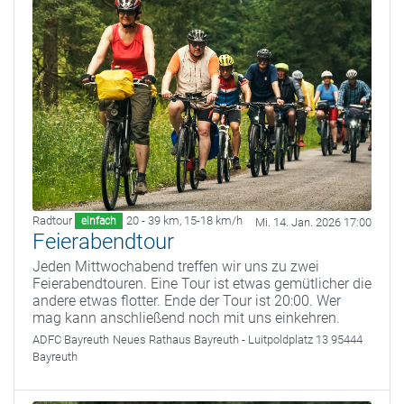
Radtour
20 - 39 km
,
15-18 km/h
einfach
Mi. 14. Jan. 2026 17:00
Feierabendtour
Jeden Mittwochabend treffen wir uns zu zwei
Feierabendtouren. Eine Tour ist etwas gemütlicher die
andere etwas flotter. Ende der Tour ist 20:00. Wer
mag kann anschließend noch mit uns einkehren.
ADFC Bayreuth
Neues Rathaus Bayreuth - Luitpoldplatz 13 95444
Bayreuth