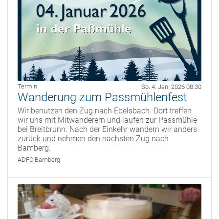
Termin
So. 4. Jan. 2026 08:30
Wanderung zum Passmühlenfest
Wir benutzen den Zug nach Ebelsbach. Dort treffen
wir uns mit Mitwanderern und laufen zur Passmühle
bei Breitbrunn. Nach der Einkehr wandern wir anders
zurück und nehmen den nächsten Zug nach
Bamberg.
ADFC Bamberg