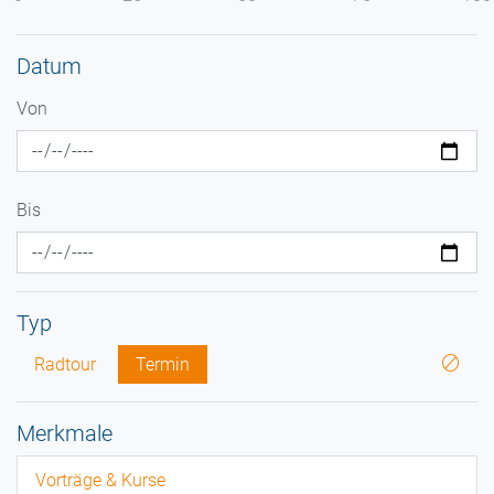
Datum
Von
Bis
Typ
Radtour
Termin
Merkmale
Vorträge & Kurse