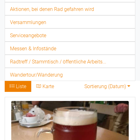
Aktionen, bei denen Rad gefahren wird
Versammlungen
Serviceangebote
Messen & Infostände
Radtreff / Stammtisch / öffentliche Arbeits...
Wandertour/Wanderung
Liste
Karte
Sortierung (
Datum
)