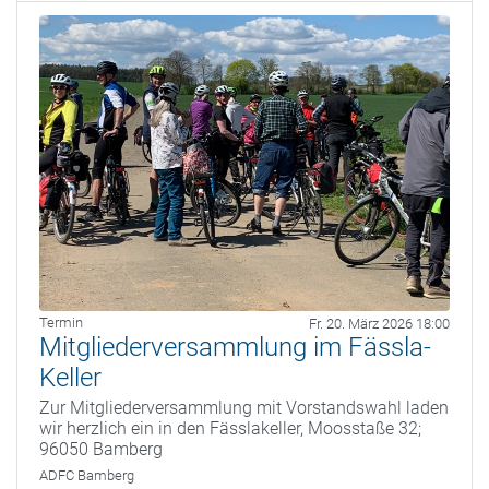
Termin
Fr. 20. März 2026 18:00
Mitgliederversammlung im Fässla-
Keller
Zur Mitgliederversammlung mit Vorstandswahl laden
wir herzlich ein in den Fässlakeller, Moosstaße 32;
96050 Bamberg
ADFC Bamberg