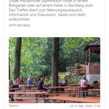
Unser monatlicher Stammtisch findet in einem
Biergarten oder auf einem Keller in Bamberg statt.
Das Treffen dient zum Meinungsaustausch,
Information und Diskussion. Gäste sind stets
willkommen.
ADFC Bamberg
Termin
Mi. 9. Sep. 2026 17:00