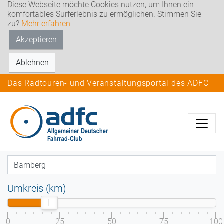
Diese Webseite möchte Cookies nutzen, um Ihnen ein
komfortables Surferlebnis zu ermöglichen. Stimmen Sie
zu?
Mehr erfahren
Akzeptieren
Ablehnen
Das Radtouren- und Veranstaltungsportal des ADFC
Umkreis (km)
0
25
50
75
100