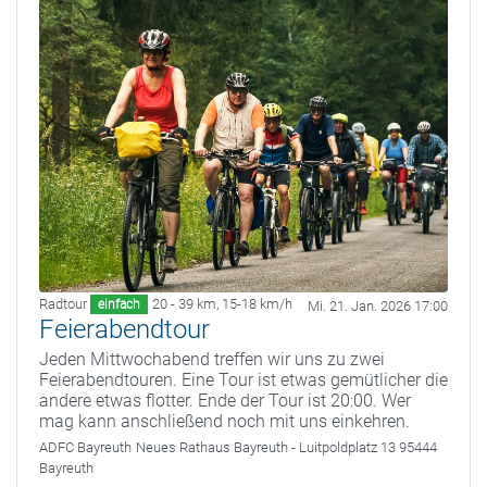
Radtour
20 - 39 km
,
15-18 km/h
einfach
Mi. 21. Jan. 2026 17:00
Feierabendtour
Jeden Mittwochabend treffen wir uns zu zwei
Feierabendtouren. Eine Tour ist etwas gemütlicher die
andere etwas flotter. Ende der Tour ist 20:00. Wer
mag kann anschließend noch mit uns einkehren.
ADFC Bayreuth
Neues Rathaus Bayreuth - Luitpoldplatz 13 95444
Bayreuth