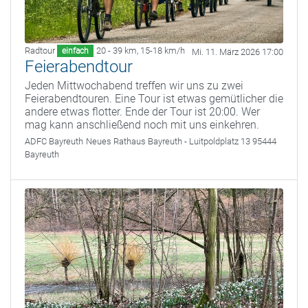
Radtour
20 - 39 km
,
15-18 km/h
einfach
Mi. 11. März 2026 17:00
Feierabendtour
Jeden Mittwochabend treffen wir uns zu zwei
Feierabendtouren. Eine Tour ist etwas gemütlicher die
andere etwas flotter. Ende der Tour ist 20:00. Wer
mag kann anschließend noch mit uns einkehren.
ADFC Bayreuth
Neues Rathaus Bayreuth - Luitpoldplatz 13 95444
Bayreuth