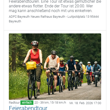
Feierabendtouren. Eine Tour ist etwas gemütlicher die
andere etwas flotter. Ende der Tour ist 20:00. Wer
mag kann anschließend noch mit uns einkehren.
ADFC Bayreuth
Neues Rathaus Bayreuth - Luitpoldplatz 13 95444
Bayreuth
Radtour
20 - 39 km
,
15-18 km/h
einfach
Mi. 18. Feb. 2026 17:00
Feierabendtour