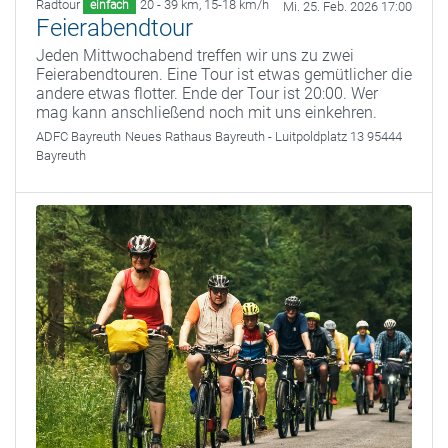
Radtour
20 - 39 km
,
15-18 km/h
einfach
Mi. 25. Feb. 2026 17:00
Feierabendtour
Jeden Mittwochabend treffen wir uns zu zwei
Feierabendtouren. Eine Tour ist etwas gemütlicher die
andere etwas flotter. Ende der Tour ist 20:00. Wer
mag kann anschließend noch mit uns einkehren.
ADFC Bayreuth
Neues Rathaus Bayreuth - Luitpoldplatz 13 95444
Bayreuth