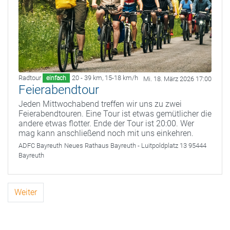
Radtour
20 - 39 km
,
15-18 km/h
einfach
Mi. 18. März 2026 17:00
Feierabendtour
Jeden Mittwochabend treffen wir uns zu zwei
Feierabendtouren. Eine Tour ist etwas gemütlicher die
andere etwas flotter. Ende der Tour ist 20:00. Wer
mag kann anschließend noch mit uns einkehren.
ADFC Bayreuth
Neues Rathaus Bayreuth - Luitpoldplatz 13 95444
Bayreuth
Weiter