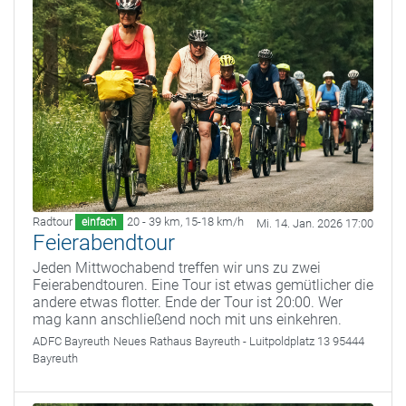
Radtour
20 - 39 km
,
15-18 km/h
einfach
Mi. 14. Jan. 2026 17:00
Feierabendtour
Jeden Mittwochabend treffen wir uns zu zwei
Feierabendtouren. Eine Tour ist etwas gemütlicher die
andere etwas flotter. Ende der Tour ist 20:00. Wer
mag kann anschließend noch mit uns einkehren.
ADFC Bayreuth
Neues Rathaus Bayreuth - Luitpoldplatz 13 95444
Bayreuth