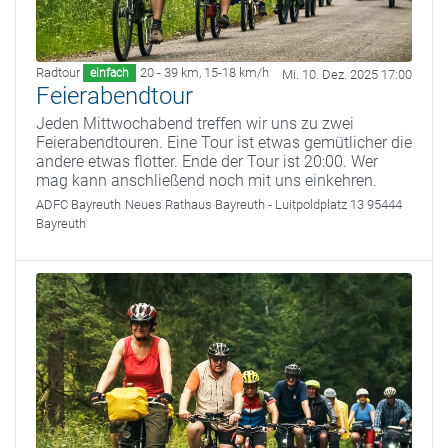
Radtour
20 - 39 km
,
15-18 km/h
einfach
Mi. 10. Dez. 2025 17:00
Feierabendtour
Jeden Mittwochabend treffen wir uns zu zwei
Feierabendtouren. Eine Tour ist etwas gemütlicher die
andere etwas flotter. Ende der Tour ist 20:00. Wer
mag kann anschließend noch mit uns einkehren.
ADFC Bayreuth
Neues Rathaus Bayreuth - Luitpoldplatz 13 95444
Bayreuth