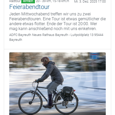
Radtour
20 - 39 km
,
15-18 km/h
einfach
Mi. 3. Dez. 2025 17:00
Feierabendtour
Jeden Mittwochabend treffen wir uns zu zwei
Feierabendtouren. Eine Tour ist etwas gemütlicher die
andere etwas flotter. Ende der Tour ist 20:00. Wer
mag kann anschließend noch mit uns einkehren.
ADFC Bayreuth
Neues Rathaus Bayreuth - Luitpoldplatz 13 95444
Bayreuth