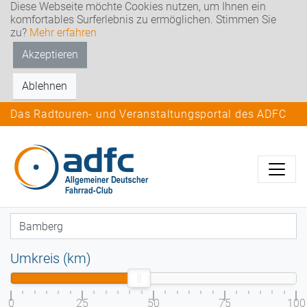
Diese Webseite möchte Cookies nutzen, um Ihnen ein
komfortables Surferlebnis zu ermöglichen. Stimmen Sie
zu?
Mehr erfahren
Akzeptieren
Ablehnen
Das Radtouren- und Veranstaltungsportal des ADFC
Umkreis (km)
0
25
50
75
100