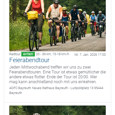
Radtour
20 - 39 km
,
15-18 km/h
einfach
Mi. 7. Jan. 2026 17:00
Feierabendtour
Jeden Mittwochabend treffen wir uns zu zwei
Feierabendtouren. Eine Tour ist etwas gemütlicher die
andere etwas flotter. Ende der Tour ist 20:00. Wer
mag kann anschließend noch mit uns einkehren.
ADFC Bayreuth
Neues Rathaus Bayreuth - Luitpoldplatz 13 95444
Bayreuth