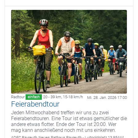
Radtour
20 - 39 km
,
15-18 km/h
einfach
Mi. 28. Jan. 2026 17:00
Feierabendtour
Jeden Mittwochabend treffen wir uns zu zwei
Feierabendtouren. Eine Tour ist etwas gemütlicher die
andere etwas flotter. Ende der Tour ist 20:00. Wer
mag kann anschließend noch mit uns einkehren.
ADFC Bayreuth
Neues Rathaus Bayreuth - Luitpoldplatz 13 95444