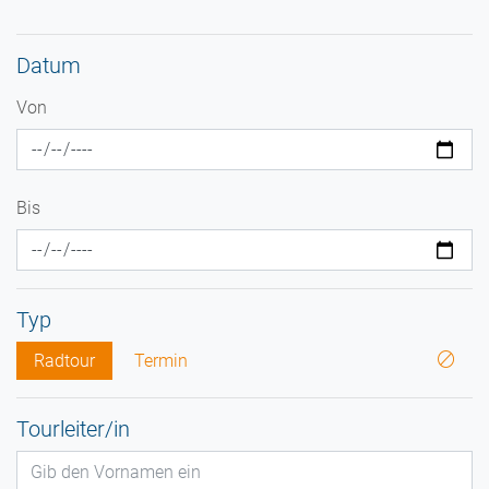
Datum
Von
Bis
Typ
Radtour
Termin
Tourleiter/in