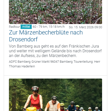
Radtour
60 - 79 km
,
15-18 km/h
mittel
So. 15. März 2026 09:00
Zur Märzenbecherblüte nach
Drosendorf
Von Bamberg aus geht es auf den Fränkischen Jura
und weiter mit welligem Gelände bis nach Drosendorf
an der Aufsess, zu den Märzenbechern.
ADFC Bamberg
Grüner Markt 96047 Bamberg
Tourenleitung:
Herr
Thomas Haderlein