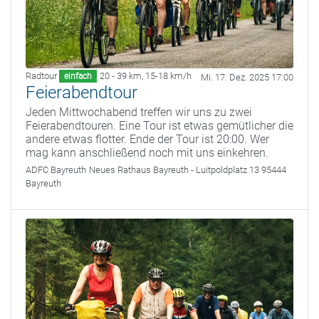
Radtour
20 - 39 km
,
15-18 km/h
einfach
Mi. 17. Dez. 2025 17:00
Feierabendtour
Jeden Mittwochabend treffen wir uns zu zwei
Feierabendtouren. Eine Tour ist etwas gemütlicher die
andere etwas flotter. Ende der Tour ist 20:00. Wer
mag kann anschließend noch mit uns einkehren.
ADFC Bayreuth
Neues Rathaus Bayreuth - Luitpoldplatz 13 95444
Bayreuth