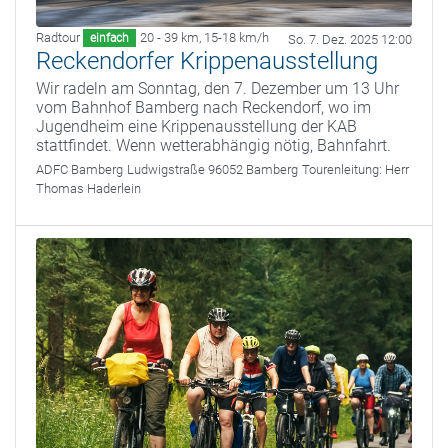
Radtour
20 - 39 km
,
15-18 km/h
einfach
So. 7. Dez. 2025 12:00
Reckendorfer Krippenausstellung
Wir radeln am Sonntag, den 7. Dezember um 13 Uhr
vom Bahnhof Bamberg nach Reckendorf, wo im
Jugendheim eine Krippenausstellung der KAB
stattfindet. Wenn wetterabhängig nötig, Bahnfahrt.
ADFC Bamberg
Ludwigstraße 96052 Bamberg
Tourenleitung:
Herr
Thomas Haderlein