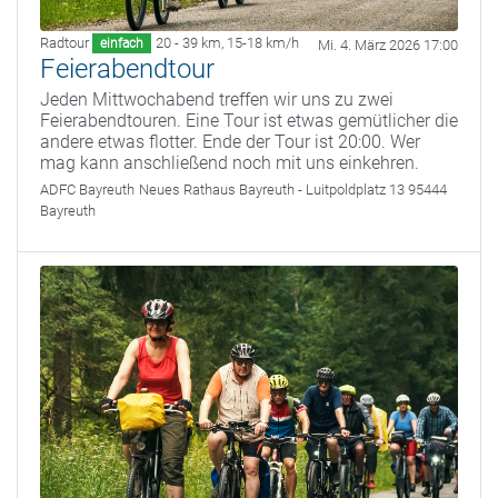
Radtour
20 - 39 km
,
15-18 km/h
einfach
Mi. 4. März 2026 17:00
Feierabendtour
Jeden Mittwochabend treffen wir uns zu zwei
Feierabendtouren. Eine Tour ist etwas gemütlicher die
andere etwas flotter. Ende der Tour ist 20:00. Wer
mag kann anschließend noch mit uns einkehren.
ADFC Bayreuth
Neues Rathaus Bayreuth - Luitpoldplatz 13 95444
Bayreuth