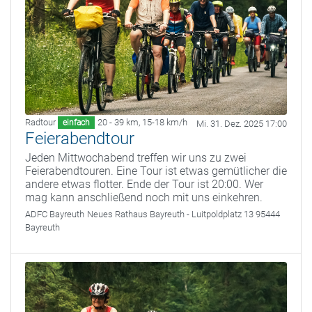
Radtour
20 - 39 km
,
15-18 km/h
einfach
Mi. 31. Dez. 2025 17:00
Feierabendtour
Jeden Mittwochabend treffen wir uns zu zwei
Feierabendtouren. Eine Tour ist etwas gemütlicher die
andere etwas flotter. Ende der Tour ist 20:00. Wer
mag kann anschließend noch mit uns einkehren.
ADFC Bayreuth
Neues Rathaus Bayreuth - Luitpoldplatz 13 95444
Bayreuth