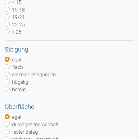
< 15
15-18
19-21
22-25
> 25
Steigung
egal
flach
einzelne Steigungen
hügelig
bergig
Oberfläche
egal
durchgehend Asphalt
fester Belag