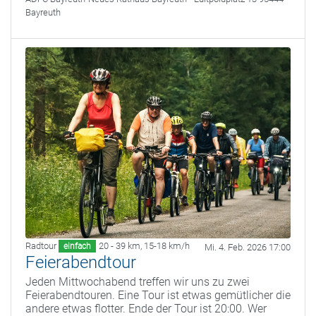
Bayreuth
Radtour
20 - 39 km
,
15-18 km/h
einfach
Mi. 4. Feb. 2026 17:00
Feierabendtour
Jeden Mittwochabend treffen wir uns zu zwei
Feierabendtouren. Eine Tour ist etwas gemütlicher die
andere etwas flotter. Ende der Tour ist 20:00. Wer