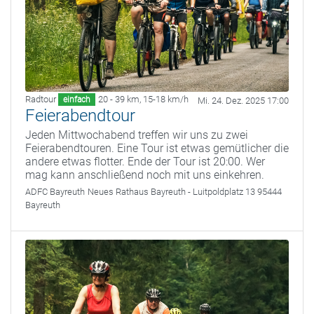
Radtour
20 - 39 km
,
15-18 km/h
einfach
Mi. 24. Dez. 2025 17:00
Feierabendtour
Jeden Mittwochabend treffen wir uns zu zwei
Feierabendtouren. Eine Tour ist etwas gemütlicher die
andere etwas flotter. Ende der Tour ist 20:00. Wer
mag kann anschließend noch mit uns einkehren.
ADFC Bayreuth
Neues Rathaus Bayreuth - Luitpoldplatz 13 95444
Bayreuth