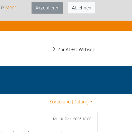
zu?
Mehr
Akzeptieren
Ablehnen
Zur ADFC-Website
Sortierung (
Datum
)
Mi. 10. Dez. 2025 18:00