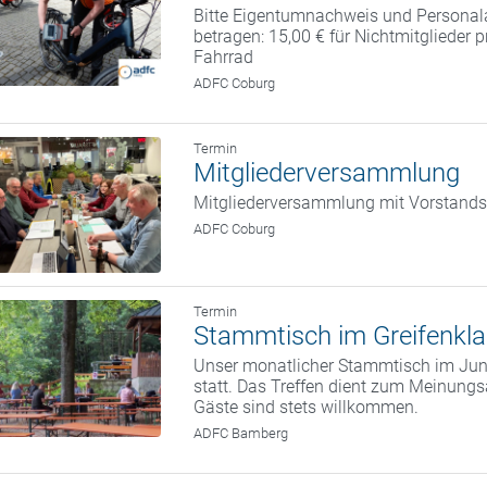
Bitte Eigentumnachweis und Personal
betragen: 15,00 € für Nichtmitglieder 
Fahrrad
ADFC Coburg
Termin
Mitgliederversammlung
Mitgliederversammlung mit Vorstand
ADFC Coburg
Termin
Stammtisch im Greifenkla
Unser monatlicher Stammtisch im Juni
statt. Das Treffen dient zum Meinung
Gäste sind stets willkommen.
ADFC Bamberg