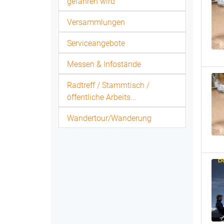
gefahren wird
Versammlungen
Serviceangebote
Messen & Infostände
Radtreff / Stammtisch /
öffentliche Arbeits...
Wandertour/Wanderung