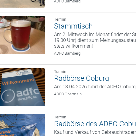
ADFC Bamberg
Termin
Stammtisch
Am 2. Mittwoch im Monat findet der St
19:00 Uhr) dient zum Meinungsaustaus
stets willkommen!
ADFC Bamberg
Termin
Radbörse Coburg
Am 18.04.2026 führt der ADFC Coburg w
ADFC Obermain
Termin
Radbörse des ADFC Cobu
Kauf und Verkauf von Gebrauchträder