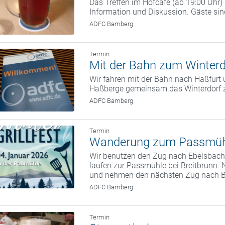
Das Treffen im Hofcafé (ab 19:00 Uhr
Information und Diskussion. Gäste si
ADFC Bamberg
Termin
Mit der Bahn zum Winterd
Wir fahren mit der Bahn nach Haßfurt 
Haßberge gemeinsam das Winterdorf 
ADFC Bamberg
Termin
Wanderung zum Passmüh
Wir benutzen den Zug nach Ebelsbach.
laufen zur Passmühle bei Breitbrunn. 
und nehmen den nächsten Zug nach 
ADFC Bamberg
Termin