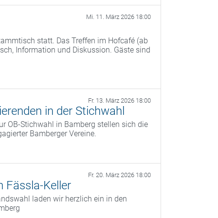
Mi. 11. März 2026 18:00
ammtisch statt. Das Treffen im Hofcafé (ab
ch, Information und Diskussion. Gäste sind
Fr. 13. März 2026 18:00
erenden in der Stichwahl
r OB‑Stichwahl in Bamberg stellen sich die
agierter Bamberger Vereine.
Fr. 20. März 2026 18:00
 Fässla-Keller
dswahl laden wir herzlich ein in den
amberg