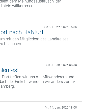
) dient dem Meinungsaustausch, der
nd stets willkommen!
So. 21. Dez. 2025 15:35
orf nach Haßfurt
um mit den Mitgliedern des Landkreises
zu besuchen.
So. 4. Jan. 2026 08:30
lenfest
 Dort treffen wir uns mit Mitwanderern und
Nach der Einkehr wandern wir anders zurück
Bamberg.
Mi. 14. Jan. 2026 18:00