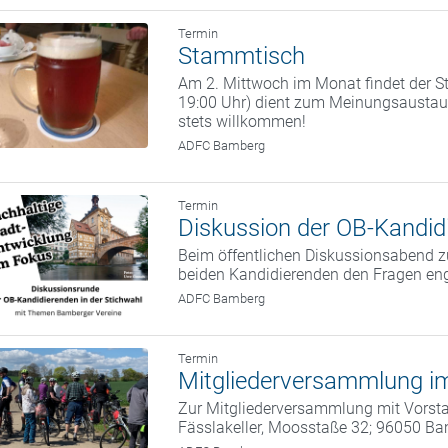
Termin
Stammtisch
Am 2. Mittwoch im Monat findet der St
19:00 Uhr) dient zum Meinungsaustaus
stets willkommen!
ADFC Bamberg
Termin
Diskussion der OB-Kandidi
Beim öffentlichen Diskussionsabend zu
beiden Kandidierenden den Fragen eng
ADFC Bamberg
Termin
Mitgliederversammlung im
Zur Mitgliederversammlung mit Vorstan
Fässlakeller, Moosstaße 32; 96050 B