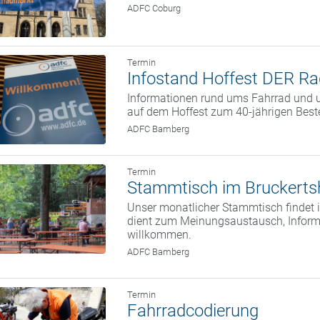
ADFC Coburg
Termin
Infostand Hoffest DER Ra
Informationen rund ums Fahrrad und u
auf dem Hoffest zum 40-jährigen Bes
ADFC Bamberg
Termin
Stammtisch im Bruckerts
Unser monatlicher Stammtisch findet i
dient zum Meinungsaustausch, Informa
willkommen.
ADFC Bamberg
Termin
Fahrradcodierung