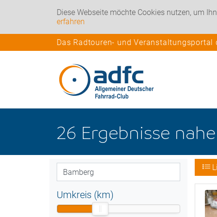
Diese Webseite möchte Cookies nutzen, um Ihn
erfahren
Das Radtouren- und Veranstaltungsportal
26
Ergebnisse nah
L
Umkreis (km)