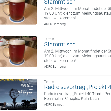
Stammtisch
Am 2. Mittwoch im Monat findet der St
19:00 Uhr) dient zum Meinungsaustaus
stets willkommen!
ADFC Bamberg
Termin
Stammtisch
Am 2. Mittwoch im Monat findet der St
19:00 Uhr) dient zum Meinungsaustaus
stets willkommen!
ADFC Bamberg
Termin
Radreisevortrag „Projekt 
Radreisevortrag „Projekt 40°Nord - Pe
Rommel im Cineplex Kulmbach
ADFC Bayreuth