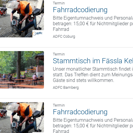
Termin
Fahrradcodierung
Bitte Eigentumnachweis und Personal
betragen: 15,00 € für Nichtmitglieder 
Fahrrad
ADFC Coburg
Termin
Stammtisch im Fässla Kel
Unser monatlicher Stammtisch findet i
statt. Das Treffen dient zum Meinung
Gäste sind stets willkommen.
ADFC Bamberg
Termin
Fahrradcodierung
Bitte Eigentumnachweis und Personal
betragen: 15,00 € für Nichtmitglieder 
Fahrrad