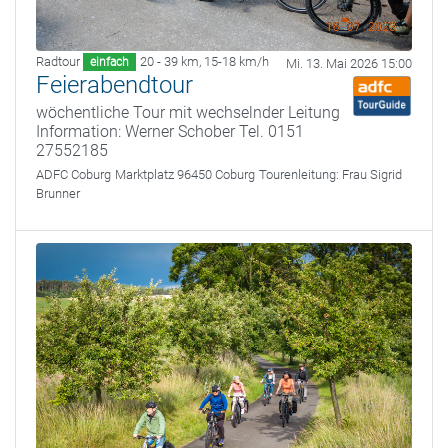
Radtour
20 - 39 km
,
15-18 km/h
einfach
Mi. 13. Mai 2026 15:00
Feierabendtour
wöchentliche Tour mit wechselnder Leitung
Information: Werner Schober Tel. 0151
27552185
ADFC Coburg
Marktplatz 96450 Coburg
Tourenleitung:
Frau Sigrid
Brunner