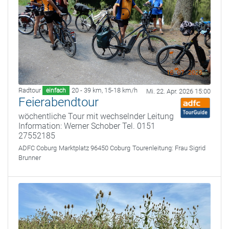
Radtour
20 - 39 km
,
15-18 km/h
einfach
Mi. 22. Apr. 2026 15:00
Feierabendtour
wöchentliche Tour mit wechselnder Leitung
Information: Werner Schober Tel. 0151
27552185
ADFC Coburg
Marktplatz 96450 Coburg
Tourenleitung:
Frau Sigrid
Brunner