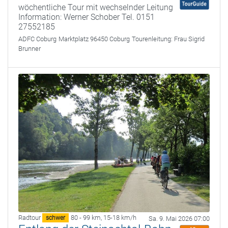
wöchentliche Tour mit wechselnder Leitung
Information: Werner Schober Tel. 0151
27552185
ADFC Coburg
Marktplatz 96450 Coburg
Tourenleitung:
Frau Sigrid
Brunner
Radtour
80 - 99 km
,
15-18 km/h
schwer
Sa. 9. Mai 2026 07:00