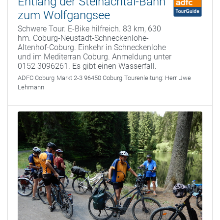
Entlang der Steinachtal-Bahn
zum Wolfgangsee
Schwere Tour. E-Bike hilfreich. 83 km, 630
hm. Coburg-Neustadt-Schneckenlohe-
Altenhof-Coburg. Einkehr in Schneckenlohe
und im Mediterran Coburg. Anmeldung unter
0152 3096261. Es gibt einen Wasserfall.
ADFC Coburg
Markt 2-3 96450 Coburg
Tourenleitung:
Herr Uwe
Lehmann