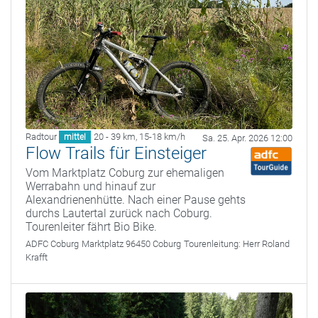
Radtour
20 - 39 km
,
15-18 km/h
mittel
Sa. 25. Apr. 2026 12:00
Flow Trails für Einsteiger
Vom Marktplatz Coburg zur ehemaligen
Werrabahn und hinauf zur
Alexandrienenhütte. Nach einer Pause gehts
durchs Lautertal zurück nach Coburg.
Tourenleiter fährt Bio Bike.
ADFC Coburg
Marktplatz 96450 Coburg
Tourenleitung:
Herr Roland
Krafft