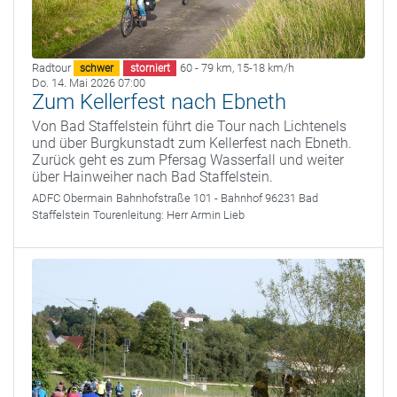
Radtour
60 - 79 km
,
15-18 km/h
schwer
storniert
Do. 14. Mai 2026 07:00
Zum Kellerfest nach Ebneth
Von Bad Staffelstein führt die Tour nach Lichtenels
und über Burgkunstadt zum Kellerfest nach Ebneth.
Zurück geht es zum Pfersag Wasserfall und weiter
über Hainweiher nach Bad Staffelstein.
ADFC Obermain
Bahnhofstraße 101 - Bahnhof 96231 Bad
Staffelstein
Tourenleitung:
Herr Armin Lieb