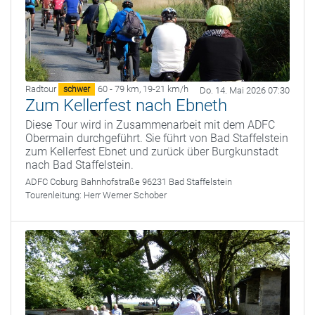
Radtour
60 - 79 km
,
19-21 km/h
schwer
Do. 14. Mai 2026 07:30
Zum Kellerfest nach Ebneth
Diese Tour wird in Zusammenarbeit mit dem ADFC
Obermain durchgeführt. Sie führt von Bad Staffelstein
zum Kellerfest Ebnet und zurück über Burgkunstadt
nach Bad Staffelstein.
ADFC Coburg
Bahnhofstraße 96231 Bad Staffelstein
Tourenleitung:
Herr Werner Schober