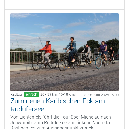
Radtour
20 - 39 km
,
15-18 km/h
einfach
Do. 28. Mai 2026 16:00
Zum neuen Karibischen Eck am
Rudufersee
Von Lichtenfels führt die Tour über Michelau nach
Scuwürbitz zum Rudufersee zur Einkehr. Nach der
Rast geht es zum Ausgangspunkt zurück.