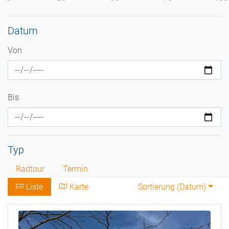
Datum
Von
Bis
Typ
Radtour
Termin
Liste
Karte
Sortierung (
Datum
)