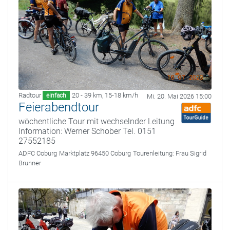
Radtour
20 - 39 km
,
15-18 km/h
einfach
Mi. 20. Mai 2026 15:00
Feierabendtour
wöchentliche Tour mit wechselnder Leitung
Information: Werner Schober Tel. 0151
27552185
ADFC Coburg
Marktplatz 96450 Coburg
Tourenleitung:
Frau Sigrid
Brunner