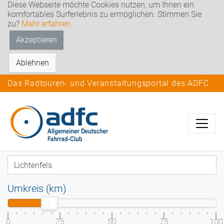
Diese Webseite möchte Cookies nutzen, um Ihnen ein
komfortables Surferlebnis zu ermöglichen. Stimmen Sie
zu?
Mehr erfahren
Akzeptieren
Ablehnen
Das Radtouren- und Veranstaltungsportal des ADFC
Umkreis (km)
0
25
50
75
100