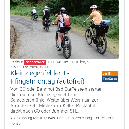
Radtour
100 - 149 km
,
15-18 km/h
sehr schwer
Mo. 25. Mai 2026 06:30
Kleinziegenfelder Tal
Pfingstmontag (autofrei)
Von CO oder Bahnhof Bad Staffelstein startet
die Tour über Kleinziegenfeld zur
Schrepfersmühle. Weiter über Weismain zur
Abendeinkehr Michelauer Keller. Rückfahrt
direkt nach CO oder Bahnhof STE.
ADFC Coburg
Markt 1 96450 Coburg
Tourenleitung:
Herr Matthias
Ponsel