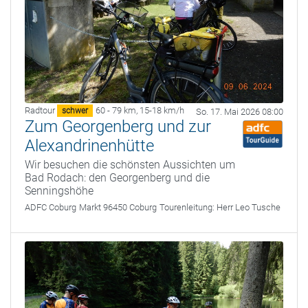
Radtour
60 - 79 km
,
15-18 km/h
schwer
So. 17. Mai 2026 08:00
Zum Georgenberg und zur
Alexandrinenhütte
Wir besuchen die schönsten Aussichten um
Bad Rodach: den Georgenberg und die
Senningshöhe
ADFC Coburg
Markt 96450 Coburg
Tourenleitung:
Herr Leo Tusche