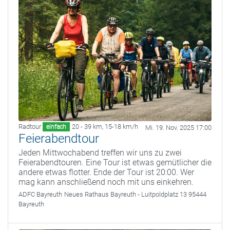
Radtour
20 - 39 km
,
15-18 km/h
einfach
Mi. 19. Nov. 2025 17:00
Feierabendtour
Jeden Mittwochabend treffen wir uns zu zwei
Feierabendtouren. Eine Tour ist etwas gemütlicher die
andere etwas flotter. Ende der Tour ist 20:00. Wer
mag kann anschließend noch mit uns einkehren.
ADFC Bayreuth
Neues Rathaus Bayreuth - Luitpoldplatz 13 95444
Bayreuth