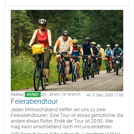
Radtour
20 - 39 km
,
15-18 km/h
einfach
Mi. 3. Dez. 2025 17:00
Feierabendtour
Jeden Mittwochabend treffen wir uns zu zwei
Feierabendtouren. Eine Tour ist etwas gemütlicher die
andere etwas flotter. Ende der Tour ist 20:00. Wer
mag kann anschließend noch mit uns einkehren.
ADFC Bayreuth
Neues Rathaus Bayreuth - Luitpoldplatz 13 95444