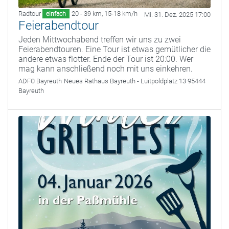
Radtour
20 - 39 km
,
15-18 km/h
einfach
Mi. 31. Dez. 2025 17:00
Feierabendtour
Jeden Mittwochabend treffen wir uns zu zwei
Feierabendtouren. Eine Tour ist etwas gemütlicher die
andere etwas flotter. Ende der Tour ist 20:00. Wer
mag kann anschließend noch mit uns einkehren.
ADFC Bayreuth
Neues Rathaus Bayreuth - Luitpoldplatz 13 95444
Bayreuth