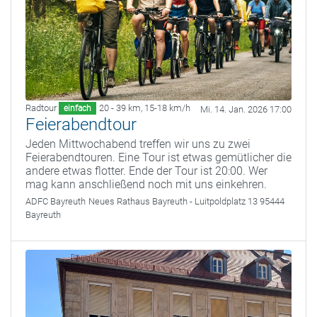
Radtour
20 - 39 km
,
15-18 km/h
einfach
Mi. 14. Jan. 2026 17:00
Feierabendtour
Jeden Mittwochabend treffen wir uns zu zwei
Feierabendtouren. Eine Tour ist etwas gemütlicher die
andere etwas flotter. Ende der Tour ist 20:00. Wer
mag kann anschließend noch mit uns einkehren.
ADFC Bayreuth
Neues Rathaus Bayreuth - Luitpoldplatz 13 95444
Bayreuth