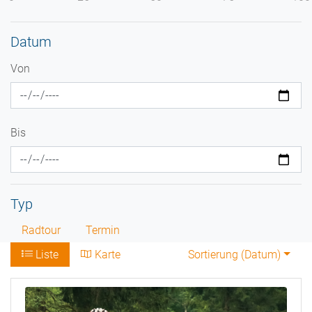
Datum
Von
Bis
Typ
Radtour
Termin
Liste
Karte
Sortierung (
Datum
)