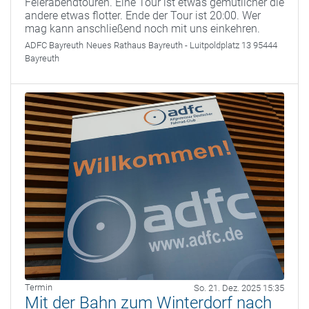
Feierabendtouren. Eine Tour ist etwas gemütlicher die
andere etwas flotter. Ende der Tour ist 20:00. Wer
mag kann anschließend noch mit uns einkehren.
ADFC Bayreuth
Neues Rathaus Bayreuth - Luitpoldplatz 13 95444
Bayreuth
Termin
So. 21. Dez. 2025 15:35
Mit der Bahn zum Winterdorf nach