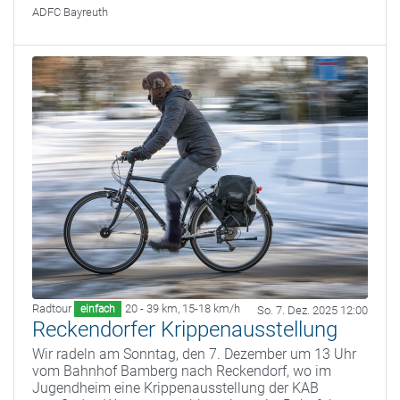
ADFC Bayreuth
Radtour
20 - 39 km
,
15-18 km/h
einfach
So. 7. Dez. 2025 12:00
Reckendorfer Krippenausstellung
Wir radeln am Sonntag, den 7. Dezember um 13 Uhr
vom Bahnhof Bamberg nach Reckendorf, wo im
Jugendheim eine Krippenausstellung der KAB