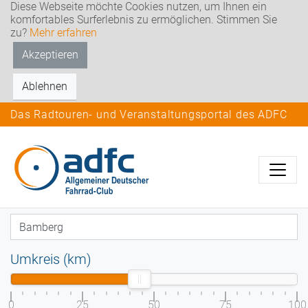
Diese Webseite möchte Cookies nutzen, um Ihnen ein
komfortables Surferlebnis zu ermöglichen. Stimmen Sie
zu?
Mehr erfahren
Akzeptieren
Ablehnen
Das Radtouren- und Veranstaltungsportal des ADFC
Umkreis (km)
0
25
50
75
100