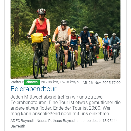
Radtour
20 - 39 km
,
15-18 km/h
einfach
Mi. 26. Nov. 2025 17:00
Feierabendtour
Jeden Mittwochabend treffen wir uns zu zwei
Feierabendtouren. Eine Tour ist etwas gemütlicher die
andere etwas flotter. Ende der Tour ist 20:00. Wer
mag kann anschließend noch mit uns einkehren.
ADFC Bayreuth
Neues Rathaus Bayreuth - Luitpoldplatz 13 95444
Bayreuth