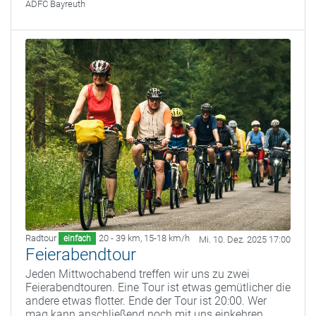
ADFC Bayreuth
Radtour
20 - 39 km
,
15-18 km/h
einfach
Mi. 10. Dez. 2025 17:00
Feierabendtour
Jeden Mittwochabend treffen wir uns zu zwei
Feierabendtouren. Eine Tour ist etwas gemütlicher die
andere etwas flotter. Ende der Tour ist 20:00. Wer
mag kann anschließend noch mit uns einkehren.