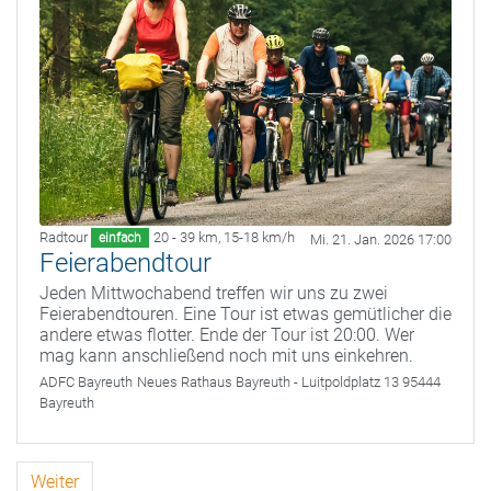
Radtour
20 - 39 km
,
15-18 km/h
einfach
Mi. 21. Jan. 2026 17:00
Feierabendtour
Jeden Mittwochabend treffen wir uns zu zwei
Feierabendtouren. Eine Tour ist etwas gemütlicher die
andere etwas flotter. Ende der Tour ist 20:00. Wer
mag kann anschließend noch mit uns einkehren.
ADFC Bayreuth
Neues Rathaus Bayreuth - Luitpoldplatz 13 95444
Bayreuth
Weiter