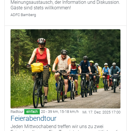
Meinungsaustausch, der Information und Diskussion.
Gäste sind stets willkommen!
ADFC Bamberg
Radtour
20 - 39 km
,
15-18 km/h
einfach
Mi. 17. Dez. 2025 17:00
Feierabendtour
Jeden Mittwochabend treffen wir uns zu zwei