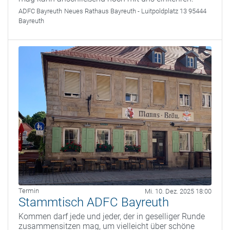
ADFC Bayreuth
Neues Rathaus Bayreuth - Luitpoldplatz 13 95444
Bayreuth
Termin
Mi. 10. Dez. 2025 18:00
Stammtisch ADFC Bayreuth
Kommen darf jede und jeder, der in geselliger Runde
zusammensitzen mag, um vielleicht über schöne