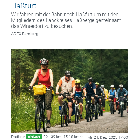
Haßfurt
Wir fahren mit der Bahn nach Haßfurt um mit den
Mitgliedern des Landkreises Haßberge gemeinsam
das Winterdorf zu besuchen.
ADFC Bamberg
Radtour
20 - 39 km
,
15-18 km/h
einfach
Mi. 24. Dez. 2025 17:00