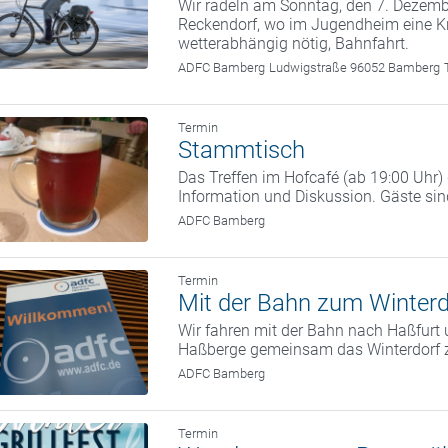
Wir radeln am Sonntag, den 7. Deze
Reckendorf, wo im Jugendheim eine Kr
wetterabhängig nötig, Bahnfahrt.
ADFC Bamberg
Ludwigstraße 96052 Bamberg
Termin
Stammtisch
Das Treffen im Hofcafé (ab 19:00 Uhr
Information und Diskussion. Gäste si
ADFC Bamberg
Termin
Mit der Bahn zum Winterd
Wir fahren mit der Bahn nach Haßfurt 
Haßberge gemeinsam das Winterdorf 
ADFC Bamberg
Termin