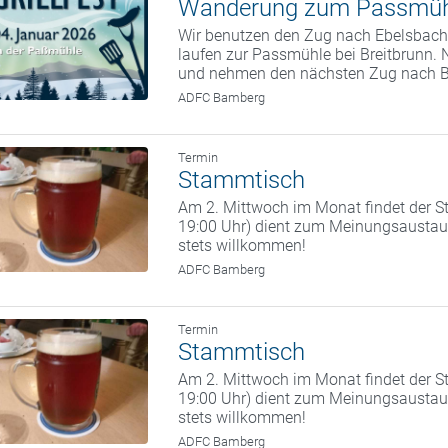
Wanderung zum Passmüh
Wir benutzen den Zug nach Ebelsbach.
laufen zur Passmühle bei Breitbrunn. 
und nehmen den nächsten Zug nach 
ADFC Bamberg
Termin
Stammtisch
Am 2. Mittwoch im Monat findet der St
19:00 Uhr) dient zum Meinungsaustaus
stets willkommen!
ADFC Bamberg
Termin
Stammtisch
Am 2. Mittwoch im Monat findet der St
19:00 Uhr) dient zum Meinungsaustaus
stets willkommen!
ADFC Bamberg