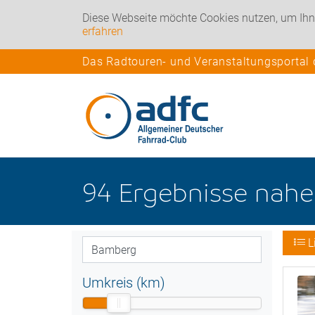
Diese Webseite möchte Cookies nutzen, um Ihn
erfahren
Das Radtouren- und Veranstaltungsportal
94
Ergebnisse nah
L
Umkreis (km)