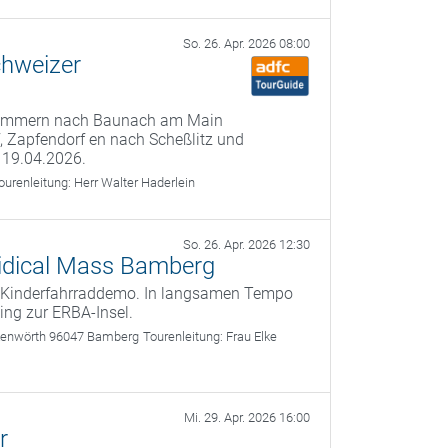
So. 26. Apr. 2026 08:00
chweizer
 Kemmern nach Baunach am Main
f, Zapfendorf en nach Scheßlitz und
 19.04.2026.
ourenleitung:
Herr Walter Haderlein
So. 26. Apr. 2026 12:30
 Kidical Mass Bamberg
te Kinderfahrraddemo. In langsamen Tempo
ing zur ERBA-Insel.
nkenwörth 96047 Bamberg
Tourenleitung:
Frau Elke
Mi. 29. Apr. 2026 16:00
r