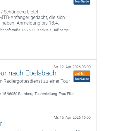
 / Schönberg bietet
r MTB-Anfänger gedacht, die sich
t haben. Anmeldung bis 18.4.
ahnhofstraße 1 97500 Landkreis Haßberge
So. 12. Apr. 2026 08:00
our nach Ebelsbach
 Radlergottesdienst zu einer Tour
m 15 96050 Bamberg
Tourenleitung:
Frau Elke
Mi. 15. Apr. 2026 16:00
r