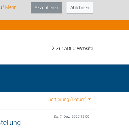
zu?
Mehr
Akzeptieren
Ablehnen
Zur ADFC-Website
Sortierung (
Datum
)
So. 7. Dez. 2025 12:00
tellung