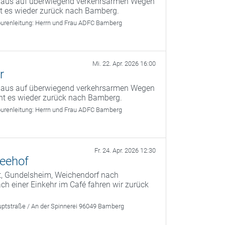
g aus auf überwiegend verkehrsarmen Wegen
ht es wieder zurück nach Bamberg.
urenleitung:
Herrn und Frau ADFC Bamberg
Mi. 22. Apr. 2026 16:00
r
g aus auf überwiegend verkehrsarmen Wegen
ht es wieder zurück nach Bamberg.
urenleitung:
Herrn und Frau ADFC Bamberg
Fr. 24. Apr. 2026 12:30
Seehof
t, Gundelsheim, Weichendorf nach
 einer Einkehr im Café fahren wir zurück
ptstraße / An der Spinnerei 96049 Bamberg