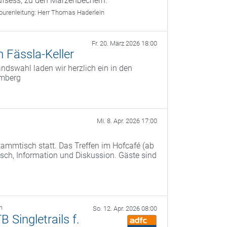
ufsess, zu den Märzenbechern.
ourenleitung:
Herr Thomas Haderlein
Fr. 20. März 2026 18:00
 Fässla-Keller
dswahl laden wir herzlich ein in den
amberg
Mi. 8. Apr. 2026 17:00
ammtisch statt. Das Treffen im Hofcafé (ab
ch, Information und Diskussion. Gäste sind
h
So. 12. Apr. 2026 08:00
Singletrails f.