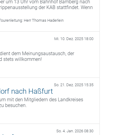
mber um 13 Uhr vom Bahnhof Bamberg nach
ippenausstellung der KAB stattfindet. Wenn
Tourenleitung:
Herr Thomas Haderlein
Mi. 10. Dez. 2025 18:00
) dient dem Meinungsaustausch, der
nd stets willkommen!
So. 21. Dez. 2025 15:35
orf nach Haßfurt
um mit den Mitgliedern des Landkreises
zu besuchen.
So. 4. Jan. 2026 08:30