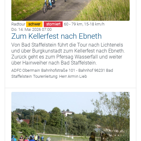
Radtour
60 - 79 km
,
15-18 km/h
schwer
storniert
Do. 14. Mai 2026 07:00
Zum Kellerfest nach Ebneth
Von Bad Staffelstein führt die Tour nach Lichtenels
und über Burgkunstadt zum Kellerfest nach Ebneth.
Zurück geht es zum Pfersag Wasserfall und weiter
über Hainweiher nach Bad Staffelstein.
ADFC Obermain
Bahnhofstraße 101 - Bahnhof 96231 Bad
Staffelstein
Tourenleitung:
Herr Armin Lieb