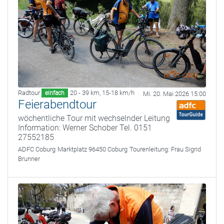
Radtour
20 - 39 km
,
15-18 km/h
einfach
Mi. 20. Mai 2026 15:00
Feierabendtour
wöchentliche Tour mit wechselnder Leitung
Information: Werner Schober Tel. 0151
27552185
ADFC Coburg
Marktplatz 96450 Coburg
Tourenleitung:
Frau Sigrid
Brunner