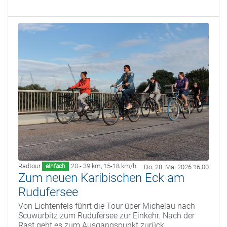
Radtour
20 - 39 km
,
15-18 km/h
einfach
Do. 28. Mai 2026 16:00
Zum neuen Karibischen Eck am
Rudufersee
Von Lichtenfels führt die Tour über Michelau nach
Scuwürbitz zum Rudufersee zur Einkehr. Nach der
Rast geht es zum Ausgangspunkt zurück.