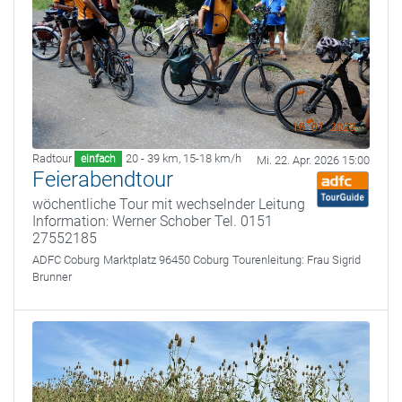
Radtour
20 - 39 km
,
15-18 km/h
einfach
Mi. 22. Apr. 2026 15:00
Feierabendtour
wöchentliche Tour mit wechselnder Leitung
Information: Werner Schober Tel. 0151
27552185
ADFC Coburg
Marktplatz 96450 Coburg
Tourenleitung:
Frau Sigrid
Brunner