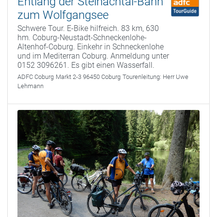
Entlang der Steinachtal-Bahn
zum Wolfgangsee
Schwere Tour. E-Bike hilfreich. 83 km, 630
hm. Coburg-Neustadt-Schneckenlohe-
Altenhof-Coburg. Einkehr in Schneckenlohe
und im Mediterran Coburg. Anmeldung unter
0152 3096261. Es gibt einen Wasserfall.
ADFC Coburg
Markt 2-3 96450 Coburg
Tourenleitung:
Herr Uwe
Lehmann