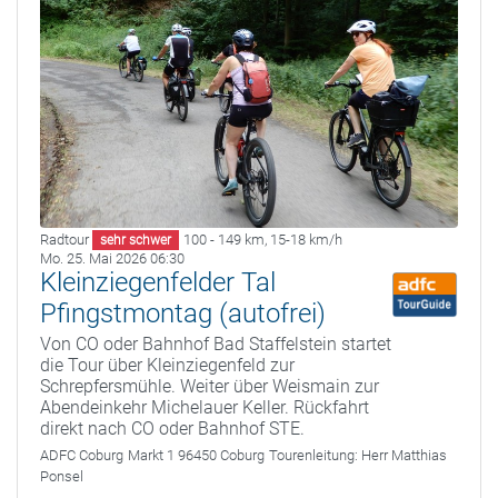
Radtour
100 - 149 km
,
15-18 km/h
sehr schwer
Mo. 25. Mai 2026 06:30
Kleinziegenfelder Tal
Pfingstmontag (autofrei)
Von CO oder Bahnhof Bad Staffelstein startet
die Tour über Kleinziegenfeld zur
Schrepfersmühle. Weiter über Weismain zur
Abendeinkehr Michelauer Keller. Rückfahrt
direkt nach CO oder Bahnhof STE.
ADFC Coburg
Markt 1 96450 Coburg
Tourenleitung:
Herr Matthias
Ponsel