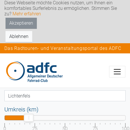
Diese Webseite möchte Cookies nutzen, um Ihnen ein
komfortables Surferlebnis zu ermöglichen. Stimmen Sie
zu?
Mehr erfahren
Akzeptieren
Ablehnen
Das Radtouren- und Veranstaltungsportal des ADFC
Umkreis (km)
0
25
50
75
100