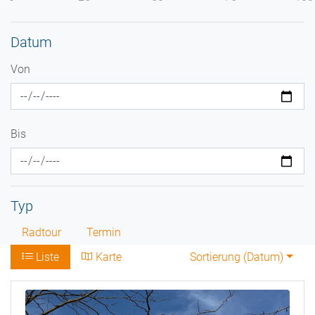
Datum
Von
Bis
Typ
Radtour
Termin
Liste
Karte
Sortierung (
Datum
)