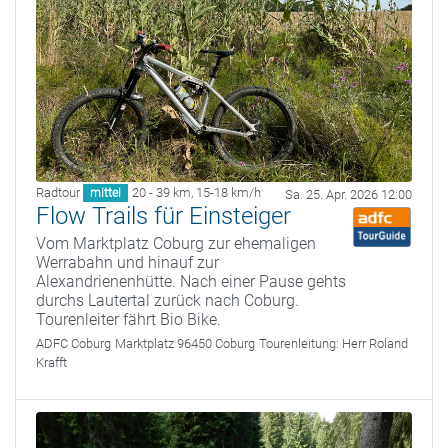
Radtour
20 - 39 km
,
15-18 km/h
mittel
Sa. 25. Apr. 2026 12:00
Flow Trails für Einsteiger
Vom Marktplatz Coburg zur ehemaligen
Werrabahn und hinauf zur
Alexandrienenhütte. Nach einer Pause gehts
durchs Lautertal zurück nach Coburg.
Tourenleiter fährt Bio Bike.
ADFC Coburg
Marktplatz 96450 Coburg
Tourenleitung:
Herr Roland
Krafft