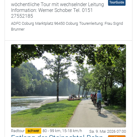
wöchentliche Tour mit wechselnder Leitung
Information: Werner Schober Tel. 0151
27552185
ADFC Coburg
Marktplatz 96450 Coburg
Tourenleitung:
Frau Sigrid
Brunner
Radtour
80 - 99 km
,
15-18 km/h
schwer
Sa. 9. Mai 2026 07:00