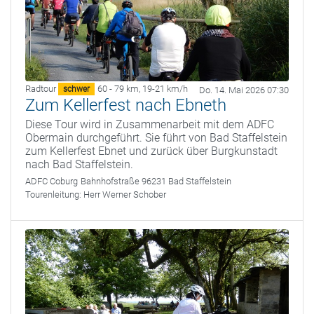
Radtour
60 - 79 km
,
19-21 km/h
schwer
Do. 14. Mai 2026 07:30
Zum Kellerfest nach Ebneth
Diese Tour wird in Zusammenarbeit mit dem ADFC
Obermain durchgeführt. Sie führt von Bad Staffelstein
zum Kellerfest Ebnet und zurück über Burgkunstadt
nach Bad Staffelstein.
ADFC Coburg
Bahnhofstraße 96231 Bad Staffelstein
Tourenleitung:
Herr Werner Schober