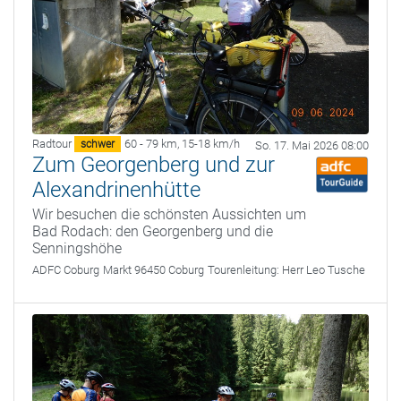
Radtour
60 - 79 km
,
15-18 km/h
schwer
So. 17. Mai 2026 08:00
Zum Georgenberg und zur
Alexandrinenhütte
Wir besuchen die schönsten Aussichten um
Bad Rodach: den Georgenberg und die
Senningshöhe
ADFC Coburg
Markt 96450 Coburg
Tourenleitung:
Herr Leo Tusche