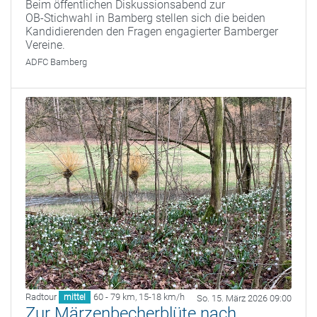
Beim öffentlichen Diskussionsabend zur
OB‑Stichwahl in Bamberg stellen sich die beiden
Kandidierenden den Fragen engagierter Bamberger
Vereine.
ADFC Bamberg
Radtour
60 - 79 km
,
15-18 km/h
mittel
So. 15. März 2026 09:00
Zur Märzenbecherblüte nach