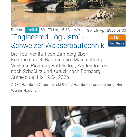
Radtour
60 - 79 km
,
15-18 km/h
mittel
So. 26. Apr. 2026 08:00
"Engineered Log Jam" -
Schweizer Wasserbautechnik
Die Tour verläuft von Bamberg über
Kemmern nach Baunach am Main entlang.
Weiter in Richtung Rattelsdorf, Zapfendorf en
nach Scheßlitz und zurück nach Bamberg.
Anmeldung bis 19.04.2026.
ADFC Bamberg
Grüner Markt 96047 Bamberg
Tourenleitung:
Herr
Walter Haderlein