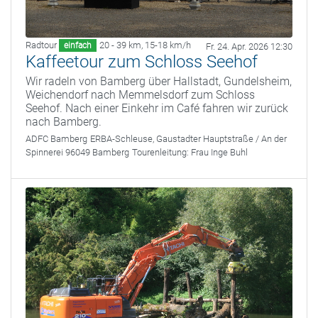
Radtour
20 - 39 km
,
15-18 km/h
einfach
Fr. 24. Apr. 2026 12:30
Kaffeetour zum Schloss Seehof
Wir radeln von Bamberg über Hallstadt, Gundelsheim,
Weichendorf nach Memmelsdorf zum Schloss
Seehof. Nach einer Einkehr im Café fahren wir zurück
nach Bamberg.
ADFC Bamberg
ERBA-Schleuse, Gaustadter Hauptstraße / An der
Spinnerei 96049 Bamberg
Tourenleitung:
Frau Inge Buhl