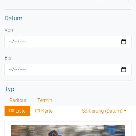
Datum
Von
Bis
Typ
Radtour
Termin
Liste
Karte
Sortierung (
Datum
)