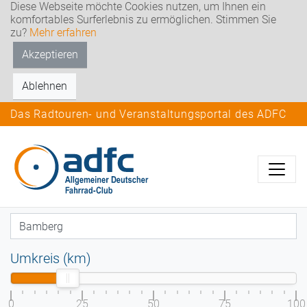
Diese Webseite möchte Cookies nutzen, um Ihnen ein
komfortables Surferlebnis zu ermöglichen. Stimmen Sie
zu?
Mehr erfahren
Akzeptieren
Ablehnen
Das Radtouren- und Veranstaltungsportal des ADFC
Umkreis (km)
0
25
50
75
100