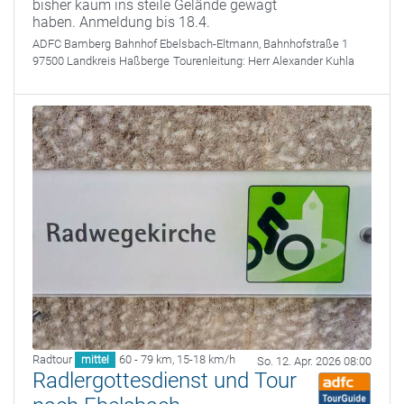
bisher kaum ins steile Gelände gewagt
haben. Anmeldung bis 18.4.
ADFC Bamberg
Bahnhof Ebelsbach-Eltmann, Bahnhofstraße 1
97500 Landkreis Haßberge
Tourenleitung:
Herr Alexander Kuhla
Radtour
60 - 79 km
,
15-18 km/h
mittel
So. 12. Apr. 2026 08:00
Radlergottesdienst und Tour