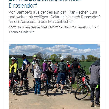
Drosendorf
Von Bamberg aus geht es auf den Fränkischen Jura
und weiter mit welligem Gelände bis nach Drosendorf
an der Aufsess, zu den Märzenbechern.
ADFC Bamberg
Grüner Markt 96047 Bamberg
Tourenleitung:
Herr
Thomas Haderlein