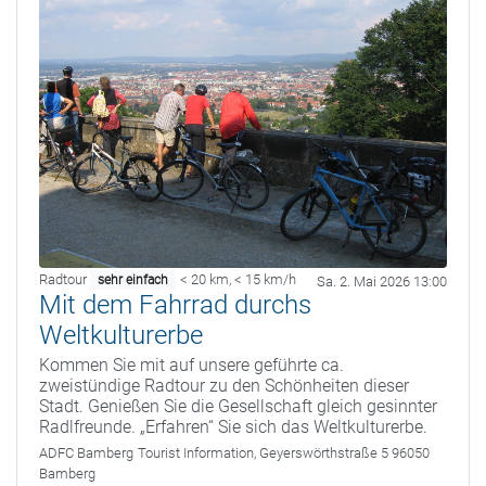
Radtour
< 20 km
,
< 15 km/h
sehr einfach
Sa. 2. Mai 2026 13:00
Mit dem Fahrrad durchs
Weltkulturerbe
Kommen Sie mit auf unsere geführte ca.
zweistündige Radtour zu den Schönheiten dieser
Stadt. Genießen Sie die Gesellschaft gleich gesinnter
Radlfreunde. „Erfahren“ Sie sich das Weltkulturerbe.
ADFC Bamberg
Tourist Information, Geyerswörthstraße 5 96050
Bamberg