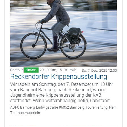
Radtour
20 - 39 km
,
15-18 km/h
einfach
So. 7. Dez. 2025 12:00
Reckendorfer Krippenausstellung
Wir radeln am Sonntag, den 7. Dezember um 13 Uhr
vom Bahnhof Bamberg nach Reckendorf, wo im
Jugendheim eine Krippenausstellung der KAB
stattfindet. Wenn wetterabhängig nötig, Bahnfahrt.
ADFC Bamberg
Ludwigstraße 96052 Bamberg
Tourenleitung:
Herr
Thomas Haderlein