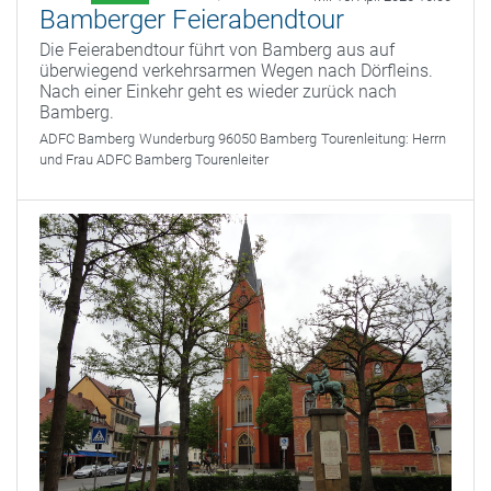
Bamberger Feierabendtour
Die Feierabendtour führt von Bamberg aus auf
überwiegend verkehrsarmen Wegen nach Dörfleins.
Nach einer Einkehr geht es wieder zurück nach
Bamberg.
ADFC Bamberg
Wunderburg 96050 Bamberg
Tourenleitung:
Herrn
und Frau ADFC Bamberg Tourenleiter