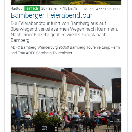
Radtour
20 - 39 km
,
< 15 km/h
einfach
Mi. 22. Apr. 2026 16:00
Bamberger Feierabendtour
Die Feierabendtour führt von Bamberg aus auf
überwiegend verkehrsarmen Wegen nach Kemmern.
Nach einer Einkehr geht es wieder zurück nach
Bamberg.
ADFC Bamberg
Wunderburg 96050 Bamberg
Tourenleitung:
Herrn
und Frau ADFC Bamberg Tourenleiter