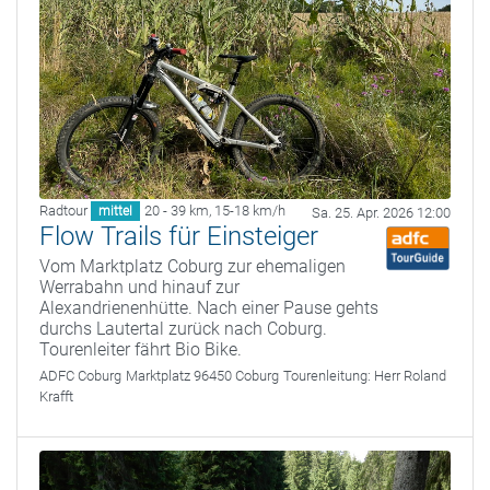
Radtour
20 - 39 km
,
15-18 km/h
mittel
Sa. 25. Apr. 2026 12:00
Flow Trails für Einsteiger
Vom Marktplatz Coburg zur ehemaligen
Werrabahn und hinauf zur
Alexandrienenhütte. Nach einer Pause gehts
durchs Lautertal zurück nach Coburg.
Tourenleiter fährt Bio Bike.
ADFC Coburg
Marktplatz 96450 Coburg
Tourenleitung:
Herr Roland
Krafft