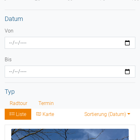
Datum
Von
Bis
Typ
Radtour
Termin
Liste
Karte
Sortierung (
Datum
)