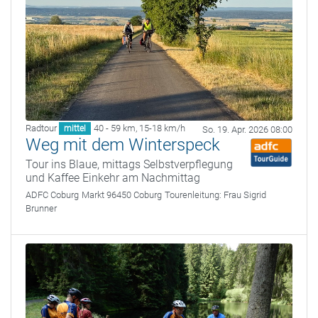
Radtour
40 - 59 km
,
15-18 km/h
mittel
So. 19. Apr. 2026 08:00
Weg mit dem Winterspeck
Tour ins Blaue, mittags Selbstverpflegung
und Kaffee Einkehr am Nachmittag
ADFC Coburg
Markt 96450 Coburg
Tourenleitung:
Frau Sigrid
Brunner