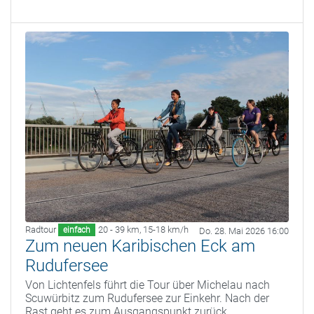
Radtour
20 - 39 km
,
15-18 km/h
einfach
Do. 28. Mai 2026 16:00
Zum neuen Karibischen Eck am
Rudufersee
Von Lichtenfels führt die Tour über Michelau nach
Scuwürbitz zum Rudufersee zur Einkehr. Nach der
Rast geht es zum Ausgangspunkt zurück.