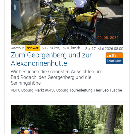
Radtour
60 - 79 km
,
15-18 km/h
schwer
So. 17. Mai 2026 08:00
Zum Georgenberg und zur
Alexandrinenhütte
Wir besuchen die schönsten Aussichten um
Bad Rodach: den Georgenberg und die
Senningshöhe
ADFC Coburg
Markt 96450 Coburg
Tourenleitung:
Herr Leo Tusche