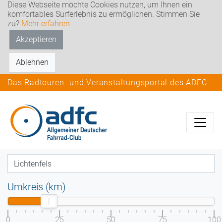
Diese Webseite möchte Cookies nutzen, um Ihnen ein
komfortables Surferlebnis zu ermöglichen. Stimmen Sie
zu?
Mehr erfahren
Akzeptieren
Ablehnen
Das Radtouren- und Veranstaltungsportal des ADFC
Umkreis (km)
0
25
50
75
100