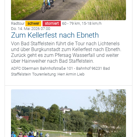
Radtour
60 - 79 km
,
15-18 km/h
schwer
storniert
Do. 14. Mai 2026 07:00
Zum Kellerfest nach Ebneth
Von Bad Staffelstein führt die Tour nach Lichtenels
und über Burgkunstadt zum Kellerfest nach Ebneth.
Zurück geht es zum Pfersag Wasserfall und weiter
über Hainweiher nach Bad Staffelstein.
ADFC Obermain
Bahnhofstraße 101 - Bahnhof 96231 Bad
Staffelstein
Tourenleitung:
Herr Armin Lieb