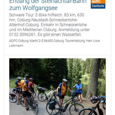
Entlang der Steinachtal-Bahn
zum Wolfgangsee
Schwere Tour. E-Bike hilfreich. 83 km, 630
hm. Coburg-Neustadt-Schneckenlohe-
Altenhof-Coburg. Einkehr in Schneckenlohe
und im Mediterran Coburg. Anmeldung unter
0152 3096261. Es gibt einen Wasserfall.
ADFC Coburg
Markt 2-3 96450 Coburg
Tourenleitung:
Herr Uwe
Lehmann