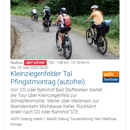
Radtour
100 - 149 km
,
15-18 km/h
sehr schwer
Mo. 25. Mai 2026 06:30
Kleinziegenfelder Tal
Pfingstmontag (autofrei)
Von CO oder Bahnhof Bad Staffelstein startet
die Tour über Kleinziegenfeld zur
Schrepfersmühle. Weiter über Weismain zur
Abendeinkehr Michelauer Keller. Rückfahrt
direkt nach CO oder Bahnhof STE.
ADFC Coburg
Markt 1 96450 Coburg
Tourenleitung:
Herr Matthias
Ponsel