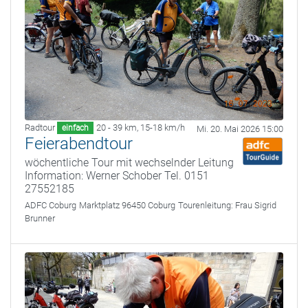
Radtour
20 - 39 km
,
15-18 km/h
einfach
Mi. 20. Mai 2026 15:00
Feierabendtour
wöchentliche Tour mit wechselnder Leitung
Information: Werner Schober Tel. 0151
27552185
ADFC Coburg
Marktplatz 96450 Coburg
Tourenleitung:
Frau Sigrid
Brunner