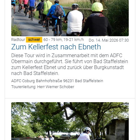
Radtour
60 - 79 km
,
19-21 km/h
schwer
Do. 14. Mai 2026 07:30
Zum Kellerfest nach Ebneth
Diese Tour wird in Zusammenarbeit mit dem ADFC
Obermain durchgeführt. Sie führt von Bad Staffelstein
zum Kellerfest Ebnet und zurück über Burgkunstadt
nach Bad Staffelstein.
ADFC Coburg
Bahnhofstraße 96231 Bad Staffelstein
Tourenleitung:
Herr Werner Schober