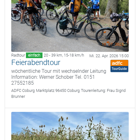
Radtour
20 - 39 km
,
15-18 km/h
einfach
Mi. 22. Apr. 2026 15:00
Feierabendtour
wöchentliche Tour mit wechselnder Leitung
Information: Werner Schober Tel. 0151
27552185
ADFC Coburg
Marktplatz 96450 Coburg
Tourenleitung:
Frau Sigrid
Brunner