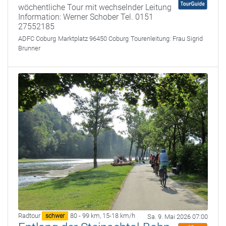
wöchentliche Tour mit wechselnder Leitung
Information: Werner Schober Tel. 0151
27552185
ADFC Coburg
Marktplatz 96450 Coburg
Tourenleitung:
Frau Sigrid
Brunner
Radtour
80 - 99 km
,
15-18 km/h
schwer
Sa. 9. Mai 2026 07:00