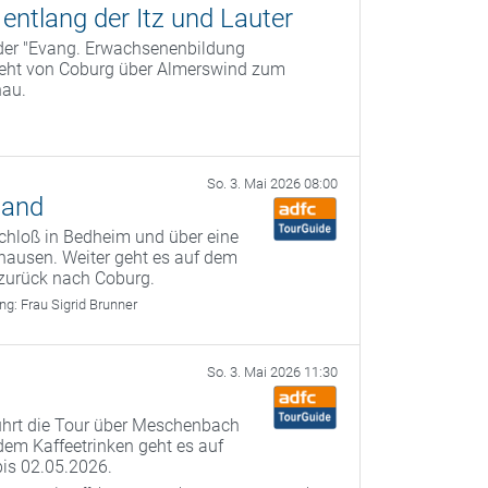
ntlang der Itz und Lauter
 der "Evang. Erwachsenenbildung
geht von Coburg über Almerswind zum
nau.
So. 3. Mai 2026 08:00
land
chloß in Bedheim und über eine
hausen. Weiter geht es auf dem
zurück nach Coburg.
ung:
Frau Sigrid Brunner
So. 3. Mai 2026 11:30
führt die Tour über Meschenbach
dem Kaffeetrinken geht es auf
bis 02.05.2026.