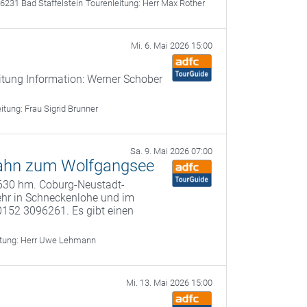
6231 Bad Staffelstein
Tourenleitung:
Herr Max Rother
Mi. 6. Mai 2026 15:00
itung Information: Werner Schober
eitung:
Frau Sigrid Brunner
Sa. 9. Mai 2026 07:00
-Bahn zum Wolfgangsee
, 630 hm. Coburg-Neustadt-
ehr in Schneckenlohe und im
0152 3096261. Es gibt einen
itung:
Herr Uwe Lehmann
Mi. 13. Mai 2026 15:00