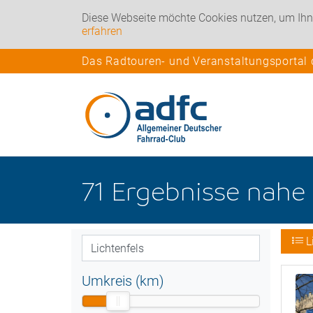
Diese Webseite möchte Cookies nutzen, um Ihn
erfahren
Das Radtouren- und Veranstaltungsportal
71
Ergebnisse nahe
L
Umkreis (km)