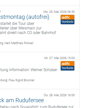
h
Mo. 25. Mai 2026 06:30
gstmontag (autofrei)
startet die Tour über
Weiter über Weismain zur
ahrt direkt nach CO oder Bahnhof
ung:
Herr Matthias Ponsel
Mi. 27. Mai 2026 15:00
itung Information: Werner Schober
eitung:
Frau Sigrid Brunner
Do. 28. Mai 2026 16:00
ck am Rudufersee
ichelau nach Scuwürbitz zum Rudufersee zur