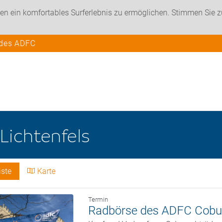
en ein komfortables Surferlebnis zu ermöglichen. Stimmen Sie 
 des ADFC
Lichtenfels
iste
Karte
Termin
Radbörse des ADFC Cobu