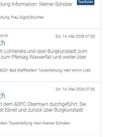
itung Information: Werner Schober
eitung:
Frau Sigrid Brunner
km/h
Do. 14. Mai 2026 07:00
th
ach Lichtenels und über Burgkunstadt zum
s zum Pfersag Wasserfall und weiter über
6231 Bad Staffelstein
Tourenleitung:
Herr Armin Lieb
Do. 14. Mai 2026 07:30
th
it dem ADFC Obermain durchgeführt. Sie
fest Ebnet und zurück über Burgkunstadt
stein
Tourenleitung:
Herr Werner Schober