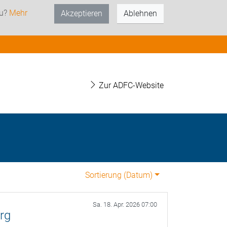
zu?
Mehr
Akzeptieren
Ablehnen
Zur ADFC-Website
Sortierung (
Datum
)
Sa. 18. Apr. 2026 07:00
rg