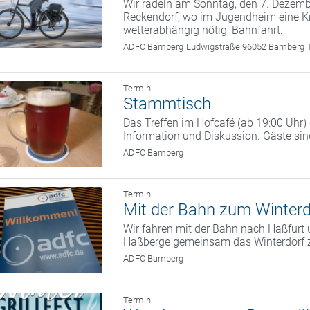
Wir radeln am Sonntag, den 7. Deze
Reckendorf, wo im Jugendheim eine Kr
wetterabhängig nötig, Bahnfahrt.
ADFC Bamberg
Ludwigstraße 96052 Bamberg
Termin
Stammtisch
Das Treffen im Hofcafé (ab 19:00 Uhr
Information und Diskussion. Gäste si
ADFC Bamberg
Termin
Mit der Bahn zum Winterd
Wir fahren mit der Bahn nach Haßfurt 
Haßberge gemeinsam das Winterdorf 
ADFC Bamberg
Termin