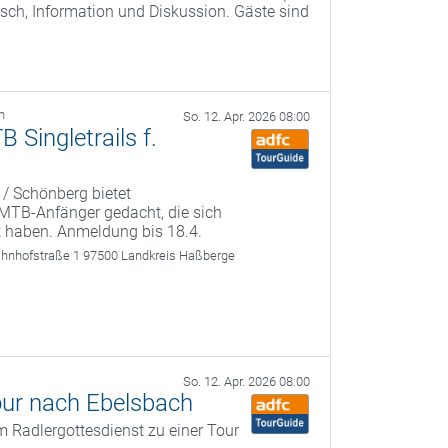
ch, Information und Diskussion. Gäste sind
h
So. 12. Apr. 2026 08:00
Singletrails f.
 / Schönberg bietet
r MTB-Anfänger gedacht, die sich
t haben. Anmeldung bis 18.4.
ahnhofstraße 1 97500 Landkreis Haßberge
So. 12. Apr. 2026 08:00
our nach Ebelsbach
 Radlergottesdienst zu einer Tour