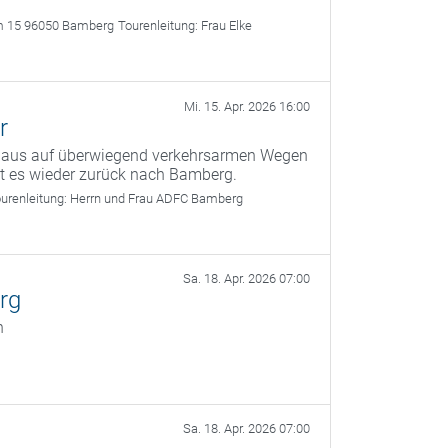
m 15 96050 Bamberg
Tourenleitung:
Frau Elke
Mi. 15. Apr. 2026 16:00
r
g aus auf überwiegend verkehrsarmen Wegen
ht es wieder zurück nach Bamberg.
urenleitung:
Herrn und Frau ADFC Bamberg
Sa. 18. Apr. 2026 07:00
rg
n
Sa. 18. Apr. 2026 07:00