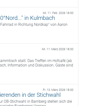
Mi. 11. Feb. 2026 18:00
40°Nord..." in Kulmbach
r Fahrrad in Richtung Nordkap“ von Aaron
Mi. 11. März 2026 18:00
ammtisch statt. Das Treffen im Hofcafé (ab
ch, Information und Diskussion. Gäste sind
Fr. 13. März 2026 18:00
erenden in der Stichwahl
r OB‑Stichwahl in Bamberg stellen sich die
agierter Bamberger Vereine.