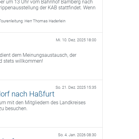
mber um 13 Uhr vom Bahnhof Bamberg nach
ippenausstellung der KAB stattfindet. Wenn
Tourenleitung:
Herr Thomas Haderlein
Mi. 10. Dez. 2025 18:00
) dient dem Meinungsaustausch, der
nd stets willkommen!
So. 21. Dez. 2025 15:35
orf nach Haßfurt
um mit den Mitgliedern des Landkreises
zu besuchen.
So. 4. Jan. 2026 08:30