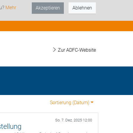
zu?
Mehr
Akzeptieren
Ablehnen
Zur ADFC-Website
Sortierung (
Datum
)
So. 7. Dez. 2025 12:00
tellung