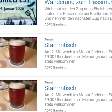
Wanderung zum Passmüh
Wir benutzen den Zug nach Ebelsbach.
laufen zur Passmühle bei Breitbrunn. 
und nehmen den nächsten Zug nach 
ADFC Bamberg
Termin
Stammtisch
Am 2. Mittwoch im Monat findet der St
19:00 Uhr) dient zum Meinungsaustaus
stets willkommen!
ADFC Bamberg
Termin
Stammtisch
Am 2. Mittwoch im Monat findet der St
19:00 Uhr) dient zum Meinungsaustaus
stets willkommen!
ADFC Bamberg