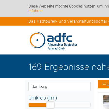
Diese Webseite möchte Cookies nutzen, um Ihn
erfahren
Das Radtouren- und Veranstaltungsportal
169
Ergebnisse na
L
Umkreis (km)