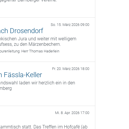
So. 15. März 2026 09:00
ach Drosendorf
kischen Jura und weiter mit welligem
ufsess, zu den Märzenbechern.
ourenleitung:
Herr Thomas Haderlein
Fr. 20. März 2026 18:00
 Fässla-Keller
dswahl laden wir herzlich ein in den
amberg
Mi. 8. Apr. 2026 17:00
ammtisch statt. Das Treffen im Hofcafé (ab