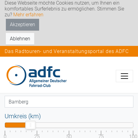
Diese Webseite möchte Cookies nutzen, um Ihnen ein
komfortables Surferlebnis zu ermöglichen. Stimmen Sie
zu?
Mehr erfahren
Akzeptieren
Ablehnen
Das Radtouren- und Veranstaltungsportal des ADFC
Umkreis (km)
0
25
50
75
100