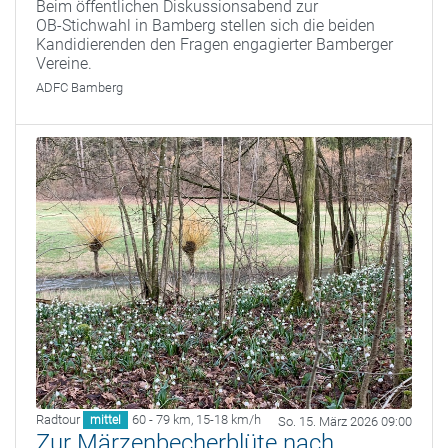
Beim öffentlichen Diskussionsabend zur
OB‑Stichwahl in Bamberg stellen sich die beiden
Kandidierenden den Fragen engagierter Bamberger
Vereine.
ADFC Bamberg
Radtour
60 - 79 km
,
15-18 km/h
mittel
So. 15. März 2026 09:00
Zur Märzenbecherblüte nach