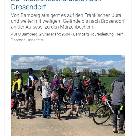
Drosendorf
Von Bamberg aus geht es auf den Fränkischen Jura
und weiter mit welligem Gelände bis nach Drosendorf
an der Aufsess, zu den Märzenbechern.
ADFC Bamberg
Grüner Markt 96047 Bamberg
Tourenleitung:
Herr
Thomas Haderlein