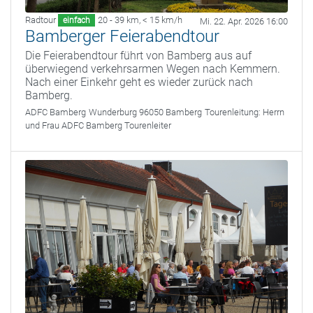
Radtour
20 - 39 km
,
< 15 km/h
einfach
Mi. 22. Apr. 2026 16:00
Bamberger Feierabendtour
Die Feierabendtour führt von Bamberg aus auf
überwiegend verkehrsarmen Wegen nach Kemmern.
Nach einer Einkehr geht es wieder zurück nach
Bamberg.
ADFC Bamberg
Wunderburg 96050 Bamberg
Tourenleitung:
Herrn
und Frau ADFC Bamberg Tourenleiter