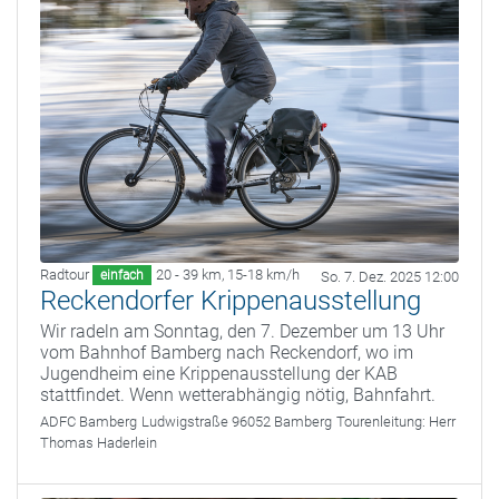
Radtour
20 - 39 km
,
15-18 km/h
einfach
So. 7. Dez. 2025 12:00
Reckendorfer Krippenausstellung
Wir radeln am Sonntag, den 7. Dezember um 13 Uhr
vom Bahnhof Bamberg nach Reckendorf, wo im
Jugendheim eine Krippenausstellung der KAB
stattfindet. Wenn wetterabhängig nötig, Bahnfahrt.
ADFC Bamberg
Ludwigstraße 96052 Bamberg
Tourenleitung:
Herr
Thomas Haderlein