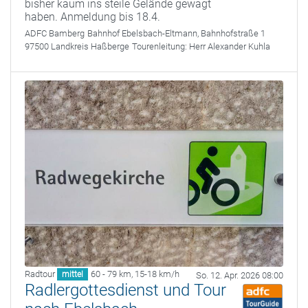
bisher kaum ins steile Gelände gewagt
haben. Anmeldung bis 18.4.
ADFC Bamberg
Bahnhof Ebelsbach-Eltmann, Bahnhofstraße 1
97500 Landkreis Haßberge
Tourenleitung:
Herr Alexander Kuhla
Radtour
60 - 79 km
,
15-18 km/h
mittel
So. 12. Apr. 2026 08:00
Radlergottesdienst und Tour