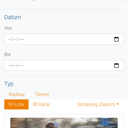
Datum
Von
Bis
Typ
Radtour
Termin
Liste
Karte
Sortierung (
Datum
)