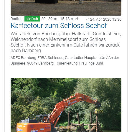
Radtour
20 - 39 km
,
15-18 km/h
einfach
Fr. 24. Apr. 2026 12:30
Kaffeetour zum Schloss Seehof
Wir radeln von Bamberg über Hallstadt, Gundelsheim,
Weichendorf nach Memmelsdorf zum Schloss
Seehof. Nach einer Einkehr im Café fahren wir zurück
nach Bamberg.
ADFC Bamberg
ERBA-Schleuse, Gaustadter Hauptstraße / An der
Spinnerei 96049 Bamberg
Tourenleitung:
Frau Inge Buhl