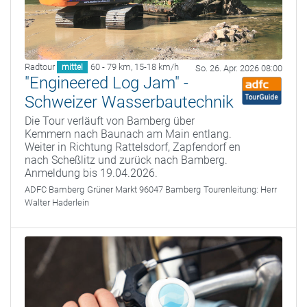
Radtour
60 - 79 km
,
15-18 km/h
mittel
So. 26. Apr. 2026 08:00
"Engineered Log Jam" -
Schweizer Wasserbautechnik
Die Tour verläuft von Bamberg über
Kemmern nach Baunach am Main entlang.
Weiter in Richtung Rattelsdorf, Zapfendorf en
nach Scheßlitz und zurück nach Bamberg.
Anmeldung bis 19.04.2026.
ADFC Bamberg
Grüner Markt 96047 Bamberg
Tourenleitung:
Herr
Walter Haderlein