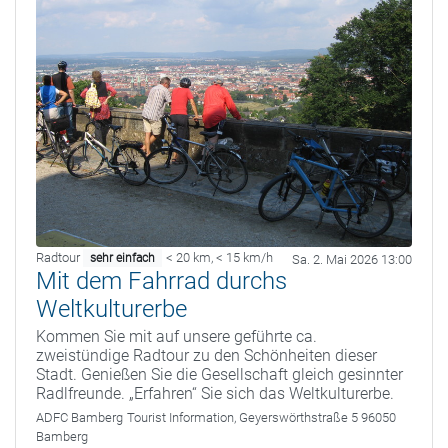
Radtour
< 20 km
,
< 15 km/h
sehr einfach
Sa. 2. Mai 2026 13:00
Mit dem Fahrrad durchs
Weltkulturerbe
Kommen Sie mit auf unsere geführte ca.
zweistündige Radtour zu den Schönheiten dieser
Stadt. Genießen Sie die Gesellschaft gleich gesinnter
Radlfreunde. „Erfahren“ Sie sich das Weltkulturerbe.
ADFC Bamberg
Tourist Information, Geyerswörthstraße 5 96050
Bamberg