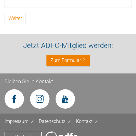
Weiter
Jetzt ADFC-Mitglied werden:
Zum Formular
Bleiben Sie in Kontakt
Impressum
Datenschutz
Kontakt