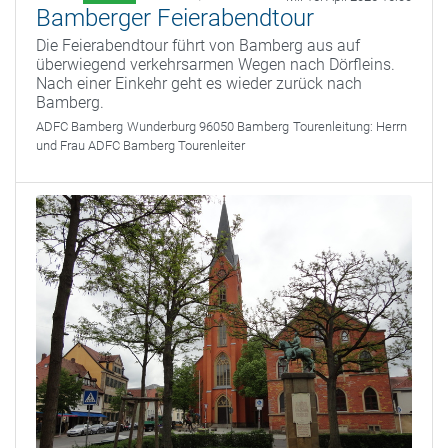
Bamberger Feierabendtour
Die Feierabendtour führt von Bamberg aus auf
überwiegend verkehrsarmen Wegen nach Dörfleins.
Nach einer Einkehr geht es wieder zurück nach
Bamberg.
ADFC Bamberg
Wunderburg 96050 Bamberg
Tourenleitung:
Herrn
und Frau ADFC Bamberg Tourenleiter