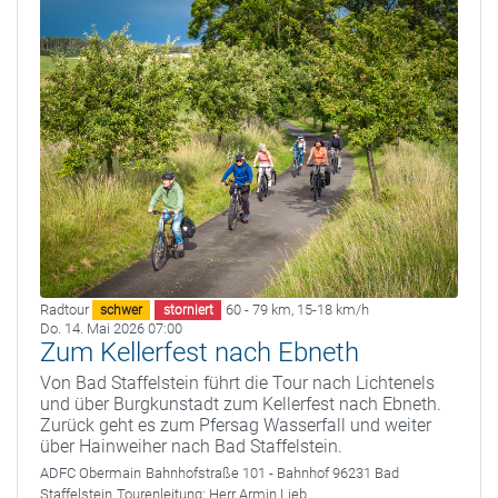
Radtour
60 - 79 km
,
15-18 km/h
schwer
storniert
Do. 14. Mai 2026 07:00
Zum Kellerfest nach Ebneth
Von Bad Staffelstein führt die Tour nach Lichtenels
und über Burgkunstadt zum Kellerfest nach Ebneth.
Zurück geht es zum Pfersag Wasserfall und weiter
über Hainweiher nach Bad Staffelstein.
ADFC Obermain
Bahnhofstraße 101 - Bahnhof 96231 Bad
Staffelstein
Tourenleitung:
Herr Armin Lieb