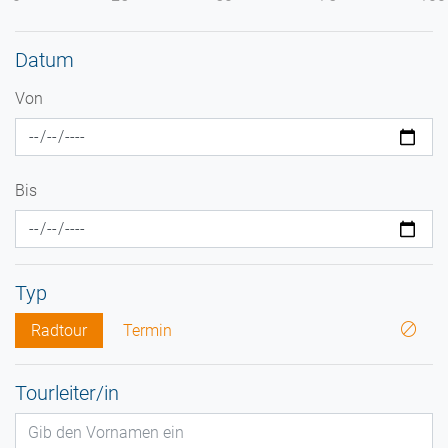
Datum
Von
Bis
Typ
Radtour
Termin
Tourleiter/in