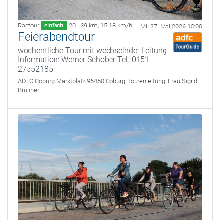
Radtour
20 - 39 km
,
15-18 km/h
einfach
Mi. 27. Mai 2026 15:00
Feierabendtour
wöchentliche Tour mit wechselnder Leitung
Information: Werner Schober Tel. 0151
27552185
ADFC Coburg
Marktplatz 96450 Coburg
Tourenleitung:
Frau Sigrid
Brunner