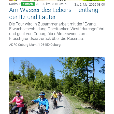
Radtour
20 - 39 km
,
< 15 km/h
einfach
Sa. 2. Mai 2026 08:00
Am Wasser des Lebens – entlang
der Itz und Lauter
Die Tour wird in Zusammenarbeit mit der "Evang.
Erwachsenenbildung Oberfranken West" durchgeführt
und geht von Coburg über Almerswind zum
Froschgrundsee zurück über die Rosenau.
ADFC Coburg
Markt 1 96450 Coburg