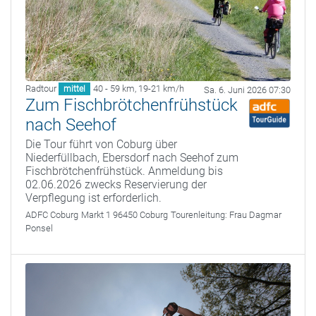
Radtour
40 - 59 km
,
19-21 km/h
mittel
Sa. 6. Juni 2026 07:30
Zum Fischbrötchenfrühstück
nach Seehof
Die Tour führt von Coburg über
Niederfüllbach, Ebersdorf nach Seehof zum
Fischbrötchenfrühstück. Anmeldung bis
02.06.2026 zwecks Reservierung der
Verpflegung ist erforderlich.
ADFC Coburg
Markt 1 96450 Coburg
Tourenleitung:
Frau Dagmar
Ponsel