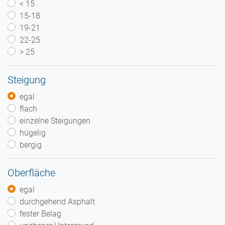
< 15
15-18
19-21
22-25
> 25
Steigung
egal
flach
einzelne Steigungen
hügelig
bergig
Oberfläche
egal
durchgehend Asphalt
fester Belag