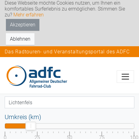
Diese Webseite möchte Cookies nutzen, um Ihnen ein
komfortables Surferlebnis zu ermöglichen. Stimmen Sie
zu?
Mehr erfahren
Akzeptieren
Ablehnen
Das Radtouren- und Veranstaltungsportal des ADFC
Umkreis (km)
0
25
50
75
100