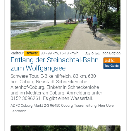
Radtour
80 - 99 km
,
15-18 km/h
schwer
Sa. 9. Mai 2026 07:00
Entlang der Steinachtal-Bahn
zum Wolfgangsee
Schwere Tour. E-Bike hilfreich. 83 km, 630
hm. Coburg-Neustadt-Schneckenlohe-
Altenhof-Coburg. Einkehr in Schneckenlohe
und im Mediterran Coburg. Anmeldung unter
0152 3096261. Es gibt einen Wasserfall.
ADFC Coburg
Markt 2-3 96450 Coburg
Tourenleitung:
Herr Uwe
Lehmann