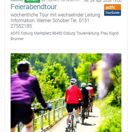
einfach
Mi. 29. Apr. 2026 15:00
Feierabendtour
wöchentliche Tour mit wechselnder Leitung
Information: Werner Schober Tel. 0151
27552185
ADFC Coburg
Marktplatz 96450 Coburg
Tourenleitung:
Frau Sigrid
Brunner