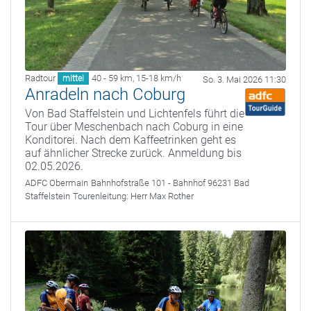
Radtour
40 - 59 km
,
15-18 km/h
mittel
So. 3. Mai 2026 11:30
Anradeln nach Coburg
Von Bad Staffelstein und Lichtenfels führt die
Tour über Meschenbach nach Coburg in eine
Konditorei. Nach dem Kaffeetrinken geht es
auf ähnlicher Strecke zurück. Anmeldung bis
02.05.2026.
ADFC Obermain
Bahnhofstraße 101 - Bahnhof 96231 Bad
Staffelstein
Tourenleitung:
Herr Max Rother