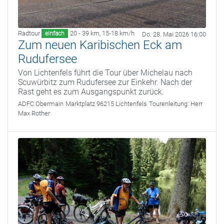
Radtour
20 - 39 km
,
15-18 km/h
einfach
Do. 28. Mai 2026 16:00
Zum neuen Karibischen Eck am
Rudufersee
Von Lichtenfels führt die Tour über Michelau nach
Scuwürbitz zum Rudufersee zur Einkehr. Nach der
Rast geht es zum Ausgangspunkt zurück.
ADFC Obermain
Marktplatz 96215 Lichtenfels
Tourenleitung:
Herr
Max Rother