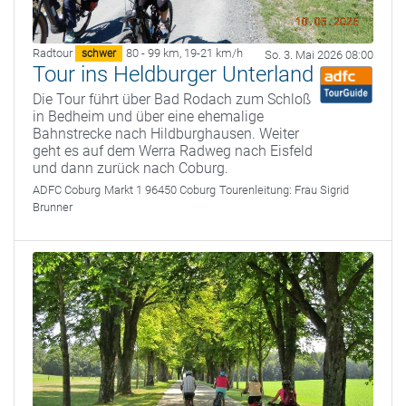
Radtour
80 - 99 km
,
19-21 km/h
schwer
So. 3. Mai 2026 08:00
Tour ins Heldburger Unterland
Die Tour führt über Bad Rodach zum Schloß
in Bedheim und über eine ehemalige
Bahnstrecke nach Hildburghausen. Weiter
geht es auf dem Werra Radweg nach Eisfeld
und dann zurück nach Coburg.
ADFC Coburg
Markt 1 96450 Coburg
Tourenleitung:
Frau Sigrid
Brunner