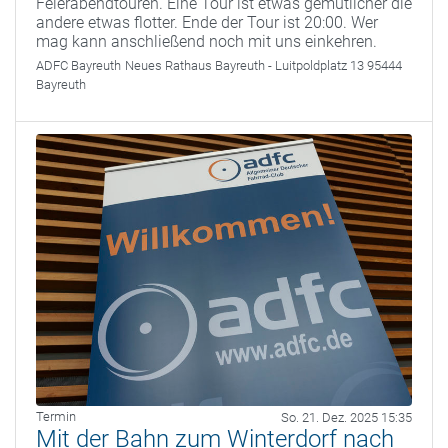
Feierabendtouren. Eine Tour ist etwas gemütlicher die
andere etwas flotter. Ende der Tour ist 20:00. Wer
mag kann anschließend noch mit uns einkehren.
ADFC Bayreuth
Neues Rathaus Bayreuth - Luitpoldplatz 13 95444
Bayreuth
Termin
So. 21. Dez. 2025 15:35
Mit der Bahn zum Winterdorf nach