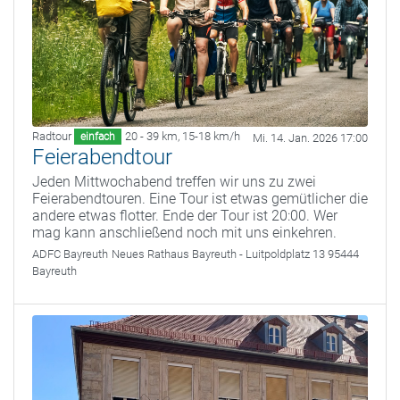
Radtour
20 - 39 km
,
15-18 km/h
einfach
Mi. 14. Jan. 2026 17:00
Feierabendtour
Jeden Mittwochabend treffen wir uns zu zwei
Feierabendtouren. Eine Tour ist etwas gemütlicher die
andere etwas flotter. Ende der Tour ist 20:00. Wer
mag kann anschließend noch mit uns einkehren.
ADFC Bayreuth
Neues Rathaus Bayreuth - Luitpoldplatz 13 95444
Bayreuth