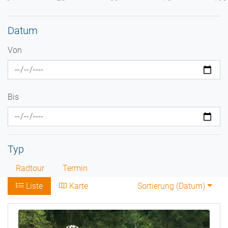
Datum
Von
Bis
Typ
Radtour
Termin
Liste
Karte
Sortierung (
Datum
)