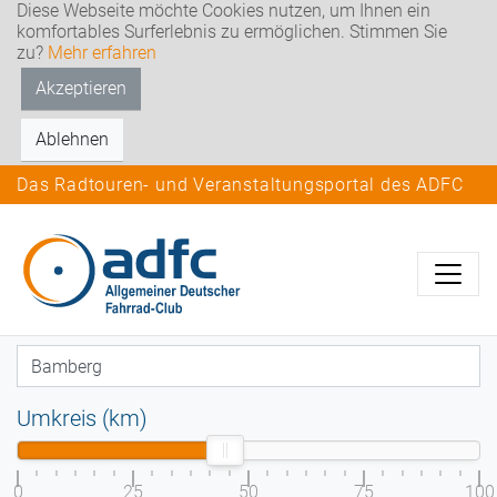
Diese Webseite möchte Cookies nutzen, um Ihnen ein
komfortables Surferlebnis zu ermöglichen. Stimmen Sie
zu?
Mehr erfahren
Akzeptieren
Ablehnen
Das Radtouren- und Veranstaltungsportal des ADFC
Umkreis (km)
0
25
50
75
100