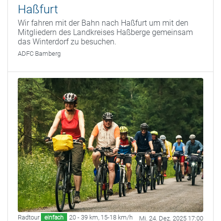
Haßfurt
Wir fahren mit der Bahn nach Haßfurt um mit den
Mitgliedern des Landkreises Haßberge gemeinsam
das Winterdorf zu besuchen.
ADFC Bamberg
Radtour
20 - 39 km
,
15-18 km/h
einfach
Mi. 24. Dez. 2025 17:00