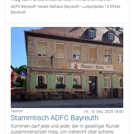
ADFC Bayreuth
Neues Rathaus Bayreuth - Luitpoldplatz 13 95444
Bayreuth
Termin
Mi. 10. Dez. 2025 18:00
Stammtisch ADFC Bayreuth
Kommen darf jede und jeder, der in geselliger Runde
zusammensitzen mag, um vielleicht über schöne