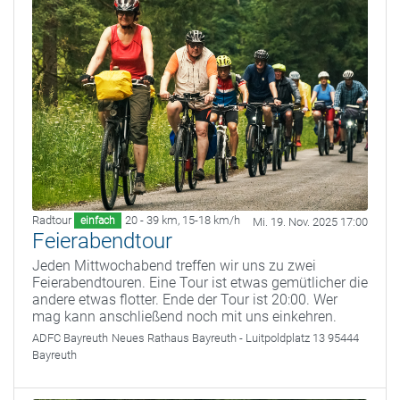
Radtour
20 - 39 km
,
15-18 km/h
einfach
Mi. 19. Nov. 2025 17:00
Feierabendtour
Jeden Mittwochabend treffen wir uns zu zwei
Feierabendtouren. Eine Tour ist etwas gemütlicher die
andere etwas flotter. Ende der Tour ist 20:00. Wer
mag kann anschließend noch mit uns einkehren.
ADFC Bayreuth
Neues Rathaus Bayreuth - Luitpoldplatz 13 95444
Bayreuth