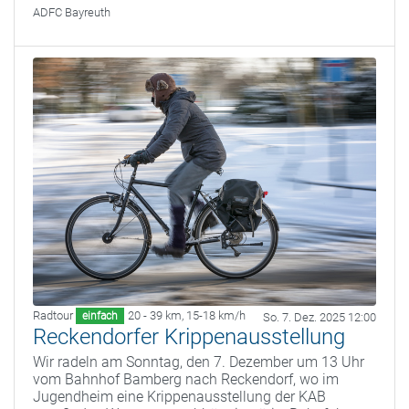
ADFC Bayreuth
Radtour
20 - 39 km
,
15-18 km/h
einfach
So. 7. Dez. 2025 12:00
Reckendorfer Krippenausstellung
Wir radeln am Sonntag, den 7. Dezember um 13 Uhr
vom Bahnhof Bamberg nach Reckendorf, wo im
Jugendheim eine Krippenausstellung der KAB