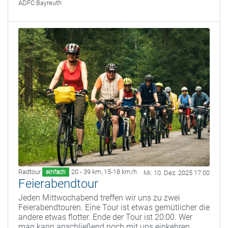
ADFC Bayreuth
Radtour
20 - 39 km
,
15-18 km/h
einfach
Mi. 10. Dez. 2025 17:00
Feierabendtour
Jeden Mittwochabend treffen wir uns zu zwei
Feierabendtouren. Eine Tour ist etwas gemütlicher die
andere etwas flotter. Ende der Tour ist 20:00. Wer
mag kann anschließend noch mit uns einkehren.