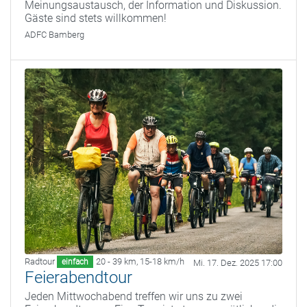
Meinungsaustausch, der Information und Diskussion.
Gäste sind stets willkommen!
ADFC Bamberg
Radtour
20 - 39 km
,
15-18 km/h
einfach
Mi. 17. Dez. 2025 17:00
Feierabendtour
Jeden Mittwochabend treffen wir uns zu zwei