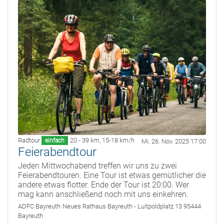
Radtour
20 - 39 km
,
15-18 km/h
einfach
Mi. 26. Nov. 2025 17:00
Feierabendtour
Jeden Mittwochabend treffen wir uns zu zwei
Feierabendtouren. Eine Tour ist etwas gemütlicher die
andere etwas flotter. Ende der Tour ist 20:00. Wer
mag kann anschließend noch mit uns einkehren.
ADFC Bayreuth
Neues Rathaus Bayreuth - Luitpoldplatz 13 95444
Bayreuth