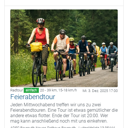
Radtour
20 - 39 km
,
15-18 km/h
einfach
Mi. 3. Dez. 2025 17:00
Feierabendtour
Jeden Mittwochabend treffen wir uns zu zwei
Feierabendtouren. Eine Tour ist etwas gemütlicher die
andere etwas flotter. Ende der Tour ist 20:00. Wer
mag kann anschließend noch mit uns einkehren.
ADFC Bayreuth
Neues Rathaus Bayreuth - Luitpoldplatz 13 95444