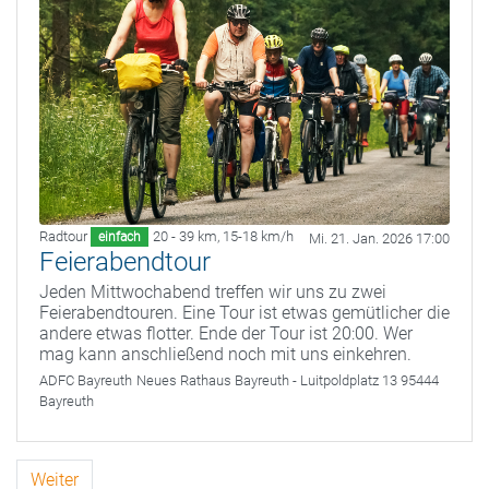
Radtour
20 - 39 km
,
15-18 km/h
einfach
Mi. 21. Jan. 2026 17:00
Feierabendtour
Jeden Mittwochabend treffen wir uns zu zwei
Feierabendtouren. Eine Tour ist etwas gemütlicher die
andere etwas flotter. Ende der Tour ist 20:00. Wer
mag kann anschließend noch mit uns einkehren.
ADFC Bayreuth
Neues Rathaus Bayreuth - Luitpoldplatz 13 95444
Bayreuth
Weiter