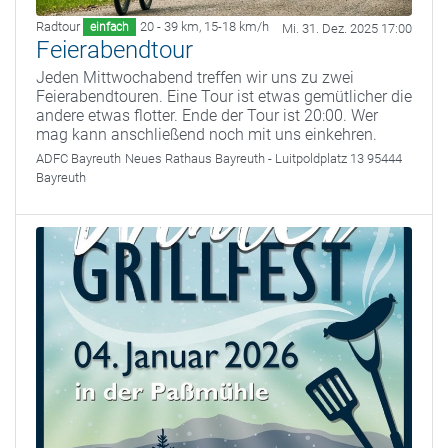
Radtour
20 - 39 km
,
15-18 km/h
einfach
Mi. 31. Dez. 2025 17:00
Feierabendtour
Jeden Mittwochabend treffen wir uns zu zwei
Feierabendtouren. Eine Tour ist etwas gemütlicher die
andere etwas flotter. Ende der Tour ist 20:00. Wer
mag kann anschließend noch mit uns einkehren.
ADFC Bayreuth
Neues Rathaus Bayreuth - Luitpoldplatz 13 95444
Bayreuth