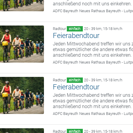
anschließend noch mit uns einkehren.
ADFC Bayreuth
Neues Rathaus Bayreuth - Luitp
Radtour
20 - 39 km
,
15-18 km/h
einfach
Feierabendtour
Jeden Mittwochabend treffen wir uns z
etwas gemütlicher die andere etwas fl
anschließend noch mit uns einkehren.
ADFC Bayreuth
Neues Rathaus Bayreuth - Luitp
Radtour
20 - 39 km
,
15-18 km/h
einfach
Feierabendtour
Jeden Mittwochabend treffen wir uns z
etwas gemütlicher die andere etwas fl
anschließend noch mit uns einkehren.
ADFC Bayreuth
Neues Rathaus Bayreuth - Luitp
Radtour
20 - 39 km
,
15-18 km/h
einfach