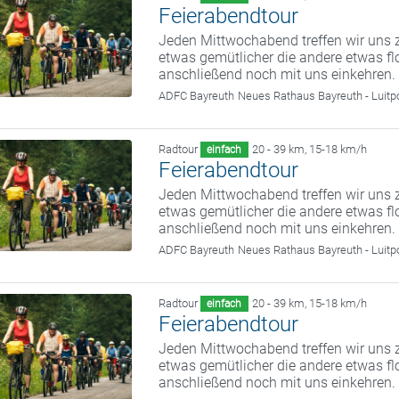
Feierabendtour
Jeden Mittwochabend treffen wir uns z
etwas gemütlicher die andere etwas fl
anschließend noch mit uns einkehren.
ADFC Bayreuth
Neues Rathaus Bayreuth - Luitp
Radtour
20 - 39 km
,
15-18 km/h
einfach
Feierabendtour
Jeden Mittwochabend treffen wir uns z
etwas gemütlicher die andere etwas fl
anschließend noch mit uns einkehren.
ADFC Bayreuth
Neues Rathaus Bayreuth - Luitp
Radtour
20 - 39 km
,
15-18 km/h
einfach
Feierabendtour
Jeden Mittwochabend treffen wir uns z
etwas gemütlicher die andere etwas fl
anschließend noch mit uns einkehren.