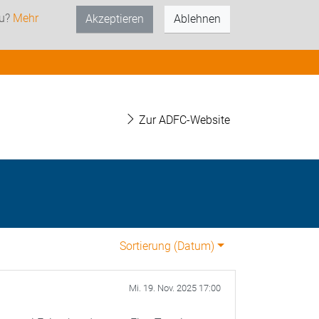
zu?
Mehr
Akzeptieren
Ablehnen
Zur ADFC-Website
Sortierung (
Datum
)
Mi. 19. Nov. 2025 17:00