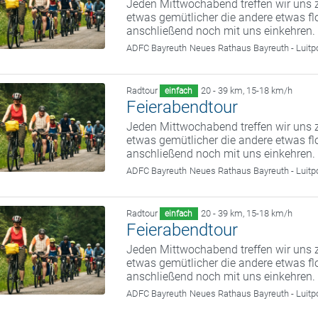
Jeden Mittwochabend treffen wir uns z
etwas gemütlicher die andere etwas fl
anschließend noch mit uns einkehren.
ADFC Bayreuth
Neues Rathaus Bayreuth - Luitp
Radtour
20 - 39 km
,
15-18 km/h
einfach
Feierabendtour
Jeden Mittwochabend treffen wir uns z
etwas gemütlicher die andere etwas fl
anschließend noch mit uns einkehren.
ADFC Bayreuth
Neues Rathaus Bayreuth - Luitp
Radtour
20 - 39 km
,
15-18 km/h
einfach
Feierabendtour
Jeden Mittwochabend treffen wir uns z
etwas gemütlicher die andere etwas fl
anschließend noch mit uns einkehren.
ADFC Bayreuth
Neues Rathaus Bayreuth - Luitp