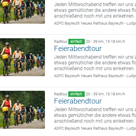
Jeden Mittwochabend treffen wir uns z
etwas gemütlicher die andere etwas fl
anschließend noch mit uns einkehren.
ADFC Bayreuth
Neues Rathaus Bayreuth - Luitp
Radtour
20 - 39 km
,
15-18 km/h
einfach
Feierabendtour
Jeden Mittwochabend treffen wir uns z
etwas gemütlicher die andere etwas fl
anschließend noch mit uns einkehren.
ADFC Bayreuth
Neues Rathaus Bayreuth - Luitp
Radtour
20 - 39 km
,
15-18 km/h
einfach
Feierabendtour
Jeden Mittwochabend treffen wir uns z
etwas gemütlicher die andere etwas fl
anschließend noch mit uns einkehren.
ADFC Bayreuth
Neues Rathaus Bayreuth - Luitp