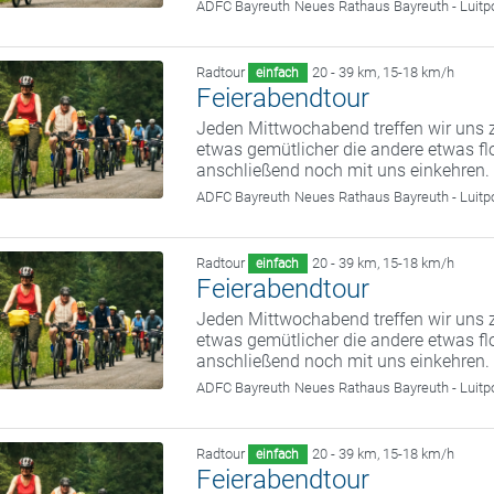
ADFC Bayreuth
Neues Rathaus Bayreuth - Luitp
Radtour
20 - 39 km
,
15-18 km/h
einfach
Feierabendtour
Jeden Mittwochabend treffen wir uns z
etwas gemütlicher die andere etwas fl
anschließend noch mit uns einkehren.
ADFC Bayreuth
Neues Rathaus Bayreuth - Luitp
Radtour
20 - 39 km
,
15-18 km/h
einfach
Feierabendtour
Jeden Mittwochabend treffen wir uns z
etwas gemütlicher die andere etwas fl
anschließend noch mit uns einkehren.
ADFC Bayreuth
Neues Rathaus Bayreuth - Luitp
Radtour
20 - 39 km
,
15-18 km/h
einfach
Feierabendtour