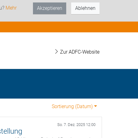
zu?
Mehr
Akzeptieren
Ablehnen
Zur ADFC-Website
Sortierung (
Datum
)
So. 7. Dez. 2025 12:00
tellung