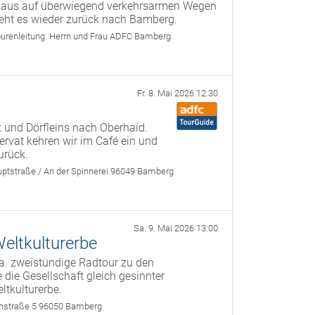
g aus auf überwiegend verkehrsarmen Wegen
geht es wieder zurück nach Bamberg.
urenleitung:
Herrn und Frau ADFC Bamberg
Fr. 8. Mai 2026 12:30
 und Dörfleins nach Oberhaid.
rvat kehren wir im Café ein und
urück.
ptstraße / An der Spinnerei 96049 Bamberg
Sa. 9. Mai 2026 13:00
eltkulturerbe
a. zweistündige Radtour zu den
 die Gesellschaft gleich gesinnter
ltkulturerbe.
rthstraße 5 96050 Bamberg