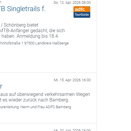
h
So. 12. Apr. 2026 08:00
Singletrails f.
 / Schönberg bietet
r MTB-Anfänger gedacht, die sich
t haben. Anmeldung bis 18.4.
ahnhofstraße 1 97500 Landkreis Haßberge
Mi. 15. Apr. 2026 16:00
r
g aus auf überwiegend verkehrsarmen Wegen
ht es wieder zurück nach Bamberg.
urenleitung:
Herrn und Frau ADFC Bamberg
Mi. 22. Apr. 2026 16:00