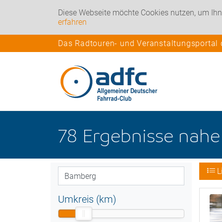
Diese Webseite möchte Cookies nutzen, um Ihn
erfahren
Das Radtouren- und Veranstaltungsportal
78
Ergebnisse nah
L
Umkreis (km)