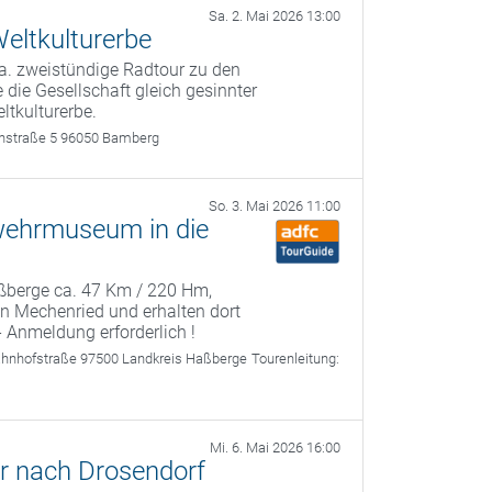
Sa. 2. Mai 2026 13:00
eltkulturerbe
a. zweistündige Radtour zu den
 die Gesellschaft gleich gesinnter
ltkulturerbe.
rthstraße 5 96050 Bamberg
So. 3. Mai 2026 11:00
wehrmuseum in die
Haßberge ca. 47 Km / 220 Hm,
 Mechenried und erhalten dort
- Anmeldung erforderlich !
ahnhofstraße 97500 Landkreis Haßberge
Tourenleitung:
Mi. 6. Mai 2026 16:00
r nach Drosendorf