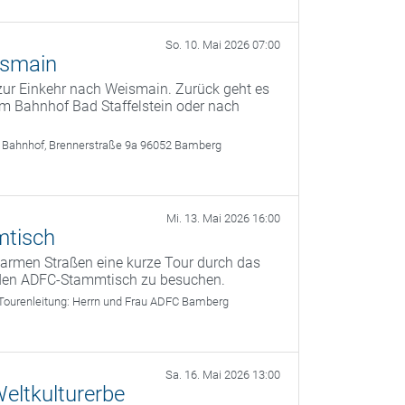
So. 10. Mai 2026 07:00
ismain
zur Einkehr nach Weismain. Zurück geht es
m Bahnhof Bad Staffelstein oder nach
 Bahnhof, Brennerstraße 9a 96052 Bamberg
Mi. 13. Mai 2026 16:00
mtisch
armen Straßen eine kurze Tour durch das
den ADFC-Stammtisch zu besuchen.
Tourenleitung:
Herrn und Frau ADFC Bamberg
Sa. 16. Mai 2026 13:00
eltkulturerbe