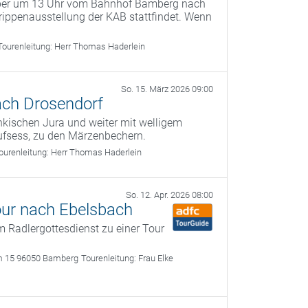
mber um 13 Uhr vom Bahnhof Bamberg nach
ippenausstellung der KAB stattfindet. Wenn
Tourenleitung:
Herr Thomas Haderlein
So. 15. März 2026 09:00
ach Drosendorf
kischen Jura und weiter mit welligem
ufsess, zu den Märzenbechern.
ourenleitung:
Herr Thomas Haderlein
So. 12. Apr. 2026 08:00
our nach Ebelsbach
 Radlergottesdienst zu einer Tour
m 15 96050 Bamberg
Tourenleitung:
Frau Elke