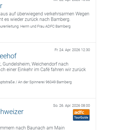
r
g aus auf überwiegend verkehrsarmen Wegen
ht es wieder zurück nach Bamberg.
urenleitung:
Herrn und Frau ADFC Bamberg
Fr. 24. Apr. 2026 12:30
Seehof
t, Gundelsheim, Weichendorf nach
 einer Einkehr im Café fahren wir zurück
ptstraße / An der Spinnerei 96049 Bamberg
So. 26. Apr. 2026 08:00
chweizer
 Kemmern nach Baunach am Main