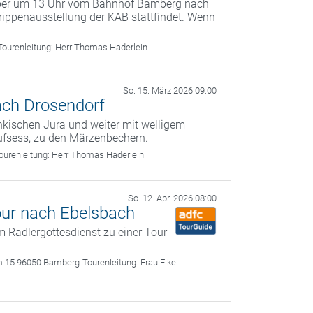
mber um 13 Uhr vom Bahnhof Bamberg nach
ippenausstellung der KAB stattfindet. Wenn
Tourenleitung:
Herr Thomas Haderlein
So. 15. März 2026 09:00
ach Drosendorf
kischen Jura und weiter mit welligem
ufsess, zu den Märzenbechern.
ourenleitung:
Herr Thomas Haderlein
So. 12. Apr. 2026 08:00
our nach Ebelsbach
 Radlergottesdienst zu einer Tour
m 15 96050 Bamberg
Tourenleitung:
Frau Elke