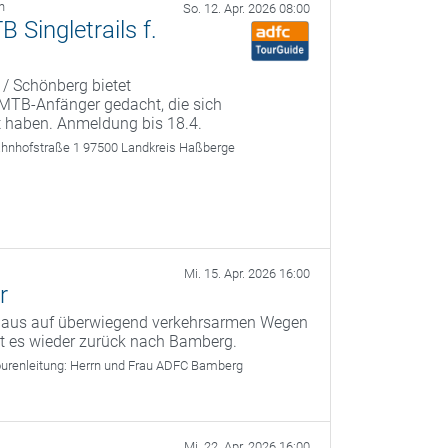
h
So. 12. Apr. 2026 08:00
Singletrails f.
 / Schönberg bietet
r MTB-Anfänger gedacht, die sich
t haben. Anmeldung bis 18.4.
ahnhofstraße 1 97500 Landkreis Haßberge
Mi. 15. Apr. 2026 16:00
r
g aus auf überwiegend verkehrsarmen Wegen
ht es wieder zurück nach Bamberg.
urenleitung:
Herrn und Frau ADFC Bamberg
Mi. 22. Apr. 2026 16:00