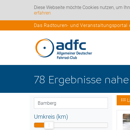
Diese Webseite möchte Cookies nutzen, um Ihn
erfahren
Das Radtouren- und Veranstaltungsportal
78
Ergebnisse nah
L
Umkreis (km)