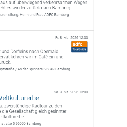
g aus auf überwiegend verkehrsarmen Wegen
geht es wieder zurück nach Bamberg.
urenleitung:
Herrn und Frau ADFC Bamberg
Fr. 8. Mai 2026 12:30
 und Dörfleins nach Oberhaid.
rvat kehren wir im Café ein und
urück.
ptstraße / An der Spinnerei 96049 Bamberg
Sa. 9. Mai 2026 13:00
eltkulturerbe
a. zweistündige Radtour zu den
 die Gesellschaft gleich gesinnter
ltkulturerbe.
rthstraße 5 96050 Bamberg