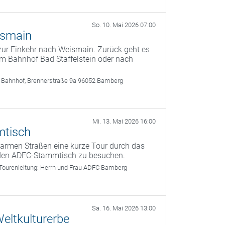
So. 10. Mai 2026 07:00
ismain
zur Einkehr nach Weismain. Zurück geht es
m Bahnhof Bad Staffelstein oder nach
 Bahnhof, Brennerstraße 9a 96052 Bamberg
Mi. 13. Mai 2026 16:00
mtisch
armen Straßen eine kurze Tour durch das
den ADFC-Stammtisch zu besuchen.
Tourenleitung:
Herrn und Frau ADFC Bamberg
Sa. 16. Mai 2026 13:00
eltkulturerbe