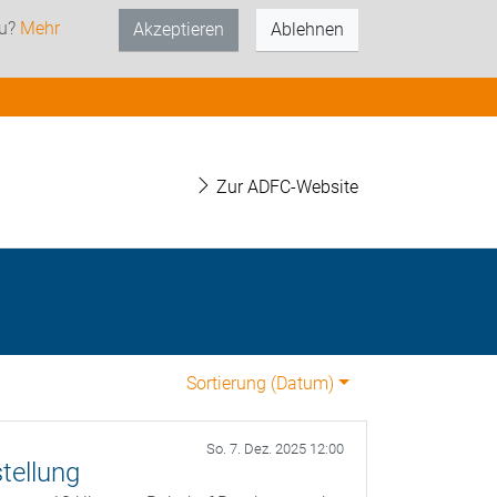
zu?
Mehr
Akzeptieren
Ablehnen
Zur ADFC-Website
Sortierung (
Datum
)
So. 7. Dez. 2025 12:00
tellung