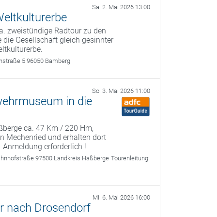
Sa. 2. Mai 2026 13:00
eltkulturerbe
a. zweistündige Radtour zu den
 die Gesellschaft gleich gesinnter
ltkulturerbe.
rthstraße 5 96050 Bamberg
So. 3. Mai 2026 11:00
wehrmuseum in die
Haßberge ca. 47 Km / 220 Hm,
 Mechenried und erhalten dort
- Anmeldung erforderlich !
ahnhofstraße 97500 Landkreis Haßberge
Tourenleitung:
Mi. 6. Mai 2026 16:00
r nach Drosendorf