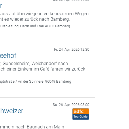
r
g aus auf überwiegend verkehrsarmen Wegen
ht es wieder zurück nach Bamberg.
urenleitung:
Herrn und Frau ADFC Bamberg
Fr. 24. Apr. 2026 12:30
Seehof
t, Gundelsheim, Weichendorf nach
 einer Einkehr im Café fahren wir zurück
ptstraße / An der Spinnerei 96049 Bamberg
So. 26. Apr. 2026 08:00
chweizer
 Kemmern nach Baunach am Main