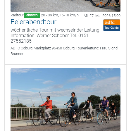
Radtour
20 - 39 km
,
15-18 km/h
einfach
Mi. 27. Mai 2026 15:00
Feierabendtour
wöchentliche Tour mit wechselnder Leitung
Information: Werner Schober Tel. 0151
27552185
ADFC Coburg
Marktplatz 96450 Coburg
Tourenleitung:
Frau Sigrid
Brunner