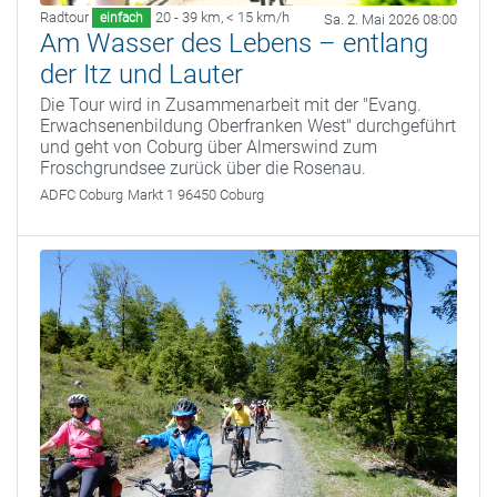
Radtour
20 - 39 km
,
< 15 km/h
einfach
Sa. 2. Mai 2026 08:00
Am Wasser des Lebens – entlang
der Itz und Lauter
Die Tour wird in Zusammenarbeit mit der "Evang.
Erwachsenenbildung Oberfranken West" durchgeführt
und geht von Coburg über Almerswind zum
Froschgrundsee zurück über die Rosenau.
ADFC Coburg
Markt 1 96450 Coburg