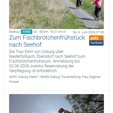
Radtour
40 - 59 km
,
19-21 km/h
mittel
Sa. 6. Juni 2026 07:30
Zum Fischbrötchenfrühstück
nach Seehof
Die Tour führt von Coburg über
Niederfüllbach, Ebersdorf nach Seehof zum
Fischbrötchenfrühstück. Anmeldung bis
02.06.2026 zwecks Reservierung der
Verpflegung ist erforderlich.
ADFC Coburg
Markt 1 96450 Coburg
Tourenleitung:
Frau Dagmar
Ponsel