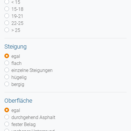
< 15
15-18
19-21
22-25
> 25
Steigung
egal
flach
einzelne Steigungen
hügelig
bergig
Oberfläche
egal
durchgehend Asphalt
fester Belag