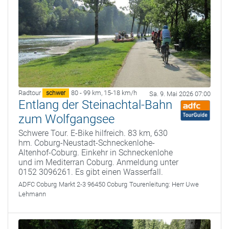
Radtour
80 - 99 km
,
15-18 km/h
schwer
Sa. 9. Mai 2026 07:00
Entlang der Steinachtal-Bahn
zum Wolfgangsee
Schwere Tour. E-Bike hilfreich. 83 km, 630
hm. Coburg-Neustadt-Schneckenlohe-
Altenhof-Coburg. Einkehr in Schneckenlohe
und im Mediterran Coburg. Anmeldung unter
0152 3096261. Es gibt einen Wasserfall.
ADFC Coburg
Markt 2-3 96450 Coburg
Tourenleitung:
Herr Uwe
Lehmann