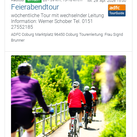
einfach
Mi. 29. Apr. 2026 15:00
Feierabendtour
wöchentliche Tour mit wechselnder Leitung
Information: Werner Schober Tel. 0151
27552185
ADFC Coburg
Marktplatz 96450 Coburg
Tourenleitung:
Frau Sigrid
Brunner