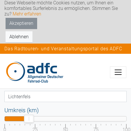
Diese Webseite möchte Cookies nutzen, um Ihnen ein
komfortables Surferlebnis zu ermöglichen. Stimmen Sie
zu?
Mehr erfahren
Akzeptieren
Ablehnen
Das Radtouren- und Veranstaltungsportal des ADFC
Umkreis (km)
0
25
50
75
100