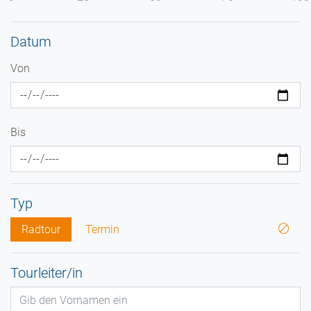
Datum
Von
Bis
Typ
Radtour
Termin
Tourleiter/in