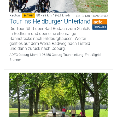
Radtour
80 - 99 km
,
19-21 km/h
schwer
So. 3. Mai 2026 08:00
Tour ins Heldburger Unterland
Die Tour führt über Bad Rodach zum Schloß
in Bedheim und über eine ehemalige
Bahnstrecke nach Hildburghausen. Weiter
geht es auf dem Werra Radweg nach Eisfeld
und dann zurück nach Coburg.
ADFC Coburg
Markt 1 96450 Coburg
Tourenleitung:
Frau Sigrid
Brunner