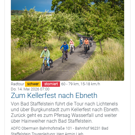
Radtour
60 - 79 km
,
15-18 km/h
schwer
storniert
Do. 14. Mai 2026 07:00
Zum Kellerfest nach Ebneth
Von Bad Staffelstein führt die Tour nach Lichtenels
und über Burgkunstadt zum Kellerfest nach Ebneth.
Zurück geht es zum Pfersag Wasserfall und weiter
über Hainweiher nach Bad Staffelstein.
ADFC Obermain
Bahnhofstraße 101 - Bahnhof 96231 Bad
Staffelstein
Tourenleitung:
Herr Armin Lieb