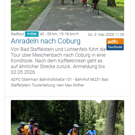
Radtour
40 - 59 km
,
15-18 km/h
mittel
So. 3. Mai 2026 11:30
Anradeln nach Coburg
Von Bad Staffelstein und Lichtenfels führt die
Tour über Meschenbach nach Coburg in eine
Konditorei. Nach dem Kaffeetrinken geht es
auf ähnlicher Strecke zurück. Anmeldung bis
02.05.2026.
ADFC Obermain
Bahnhofstraße 101 - Bahnhof 96231 Bad
Staffelstein
Tourenleitung:
Herr Max Rother