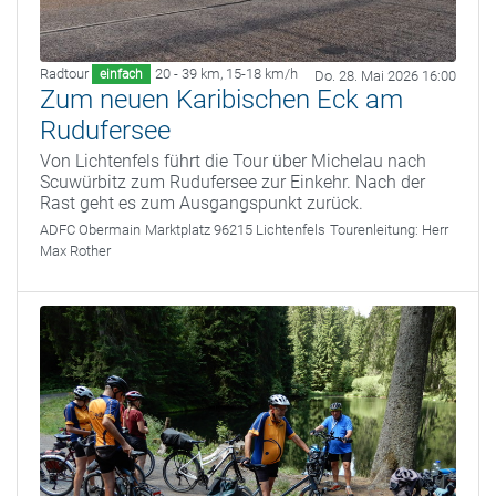
Radtour
20 - 39 km
,
15-18 km/h
einfach
Do. 28. Mai 2026 16:00
Zum neuen Karibischen Eck am
Rudufersee
Von Lichtenfels führt die Tour über Michelau nach
Scuwürbitz zum Rudufersee zur Einkehr. Nach der
Rast geht es zum Ausgangspunkt zurück.
ADFC Obermain
Marktplatz 96215 Lichtenfels
Tourenleitung:
Herr
Max Rother