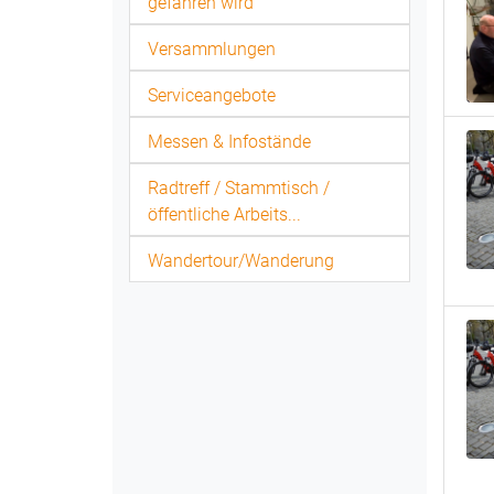
gefahren wird
Versammlungen
Serviceangebote
Messen & Infostände
Radtreff / Stammtisch /
öffentliche Arbeits...
Wandertour/Wanderung