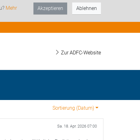
zu?
Mehr
Akzeptieren
Ablehnen
Zur ADFC-Website
Sortierung (
Datum
)
Sa. 18. Apr. 2026 07:00