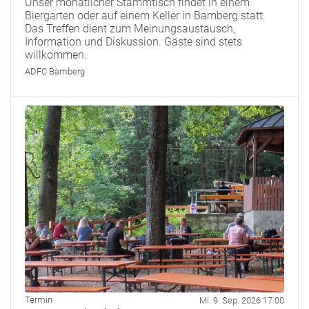
Unser monatlicher Stammtisch findet in einem
Biergarten oder auf einem Keller in Bamberg statt.
Das Treffen dient zum Meinungsaustausch,
Information und Diskussion. Gäste sind stets
willkommen.
ADFC Bamberg
Termin
Mi. 9. Sep. 2026 17:00