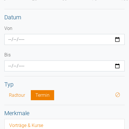
Datum
Von
Bis
Typ
Radtour
Termin
Merkmale
Vorträge & Kurse