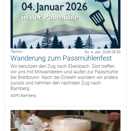
Termin
So. 4. Jan. 2026 08:30
Wanderung zum Passmühlenfest
Wir benutzen den Zug nach Ebelsbach. Dort treffen
wir uns mit Mitwanderern und laufen zur Passmühle
bei Breitbrunn. Nach der Einkehr wandern wir anders
zurück und nehmen den nächsten Zug nach
Bamberg.
ADFC Bamberg