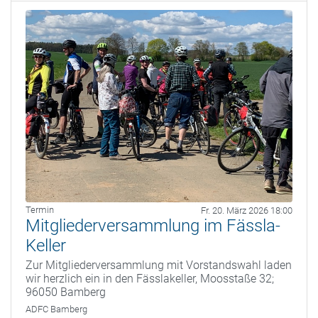
Termin
Fr. 20. März 2026 18:00
Mitgliederversammlung im Fässla-
Keller
Zur Mitgliederversammlung mit Vorstandswahl laden
wir herzlich ein in den Fässlakeller, Moosstaße 32;
96050 Bamberg
ADFC Bamberg