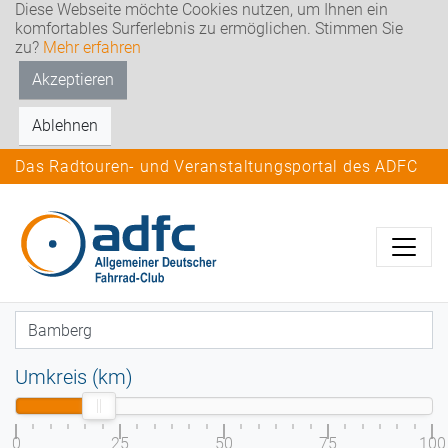
Diese Webseite möchte Cookies nutzen, um Ihnen ein
komfortables Surferlebnis zu ermöglichen. Stimmen Sie
zu?
Mehr erfahren
Akzeptieren
Ablehnen
Das Radtouren- und Veranstaltungsportal des ADFC
Umkreis (km)
0
25
50
75
100