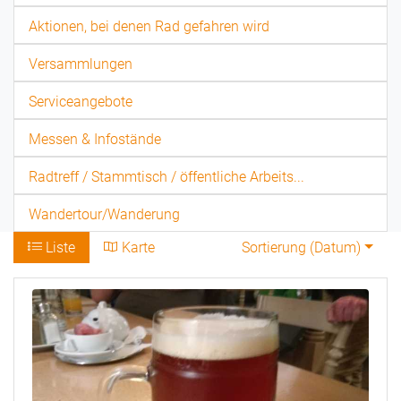
Aktionen, bei denen Rad gefahren wird
Versammlungen
Serviceangebote
Messen & Infostände
Radtreff / Stammtisch / öffentliche Arbeits...
Wandertour/Wanderung
Liste
Karte
Sortierung (
Datum
)