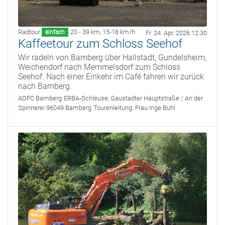
Radtour
20 - 39 km
,
15-18 km/h
einfach
Fr. 24. Apr. 2026 12:30
Kaffeetour zum Schloss Seehof
Wir radeln von Bamberg über Hallstadt, Gundelsheim,
Weichendorf nach Memmelsdorf zum Schloss
Seehof. Nach einer Einkehr im Café fahren wir zurück
nach Bamberg.
ADFC Bamberg
ERBA-Schleuse, Gaustadter Hauptstraße / An der
Spinnerei 96049 Bamberg
Tourenleitung:
Frau Inge Buhl