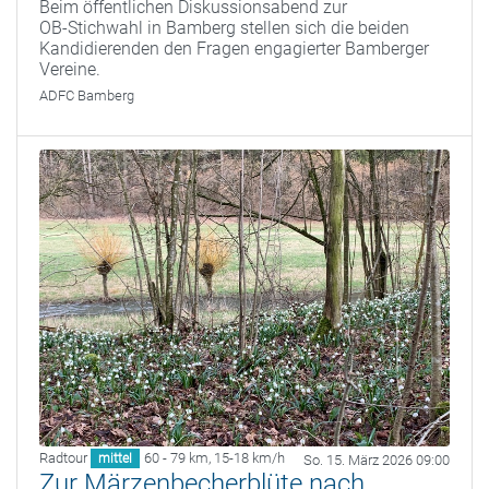
Beim öffentlichen Diskussionsabend zur
OB‑Stichwahl in Bamberg stellen sich die beiden
Kandidierenden den Fragen engagierter Bamberger
Vereine.
ADFC Bamberg
Radtour
60 - 79 km
,
15-18 km/h
mittel
So. 15. März 2026 09:00
Zur Märzenbecherblüte nach