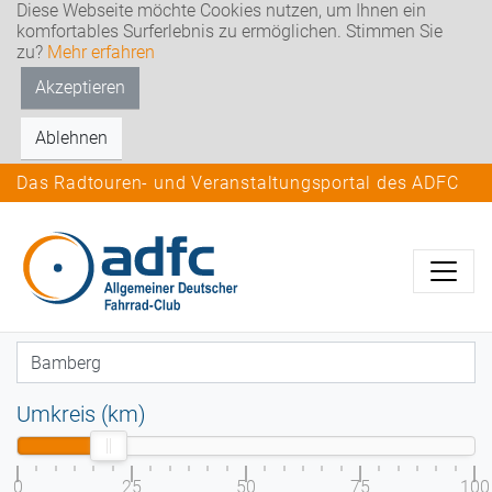
Diese Webseite möchte Cookies nutzen, um Ihnen ein
komfortables Surferlebnis zu ermöglichen. Stimmen Sie
zu?
Mehr erfahren
Akzeptieren
Ablehnen
Das Radtouren- und Veranstaltungsportal des ADFC
Umkreis (km)
0
25
50
75
100