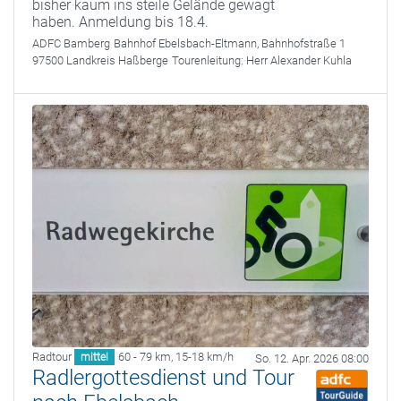
bisher kaum ins steile Gelände gewagt
haben. Anmeldung bis 18.4.
ADFC Bamberg
Bahnhof Ebelsbach-Eltmann, Bahnhofstraße 1
97500 Landkreis Haßberge
Tourenleitung:
Herr Alexander Kuhla
Radtour
60 - 79 km
,
15-18 km/h
mittel
So. 12. Apr. 2026 08:00
Radlergottesdienst und Tour