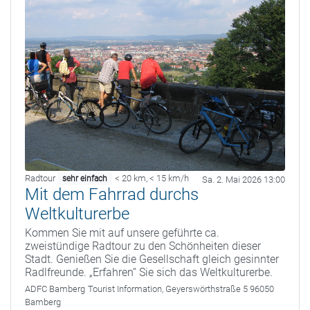
Radtour
< 20 km
,
< 15 km/h
sehr einfach
Sa. 2. Mai 2026 13:00
Mit dem Fahrrad durchs
Weltkulturerbe
Kommen Sie mit auf unsere geführte ca.
zweistündige Radtour zu den Schönheiten dieser
Stadt. Genießen Sie die Gesellschaft gleich gesinnter
Radlfreunde. „Erfahren“ Sie sich das Weltkulturerbe.
ADFC Bamberg
Tourist Information, Geyerswörthstraße 5 96050
Bamberg