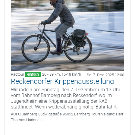
Radtour
20 - 39 km
,
15-18 km/h
einfach
So. 7. Dez. 2025 12:00
Reckendorfer Krippenausstellung
Wir radeln am Sonntag, den 7. Dezember um 13 Uhr
vom Bahnhof Bamberg nach Reckendorf, wo im
Jugendheim eine Krippenausstellung der KAB
stattfindet. Wenn wetterabhängig nötig, Bahnfahrt.
ADFC Bamberg
Ludwigstraße 96052 Bamberg
Tourenleitung:
Herr
Thomas Haderlein