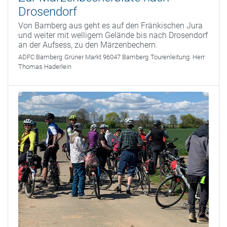
Drosendorf
Von Bamberg aus geht es auf den Fränkischen Jura
und weiter mit welligem Gelände bis nach Drosendorf
an der Aufsess, zu den Märzenbechern.
ADFC Bamberg
Grüner Markt 96047 Bamberg
Tourenleitung:
Herr
Thomas Haderlein