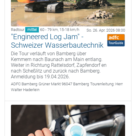
Radtour
60 - 79 km
,
15-18 km/h
mittel
So. 26. Apr. 2026 08:00
"Engineered Log Jam" -
Schweizer Wasserbautechnik
Die Tour verläuft von Bamberg über
Kemmern nach Baunach am Main entlang.
Weiter in Richtung Rattelsdorf, Zapfendorf en
nach Scheßlitz und zurück nach Bamberg.
Anmeldung bis 19.04.2026.
ADFC Bamberg
Grüner Markt 96047 Bamberg
Tourenleitung:
Herr
Walter Haderlein