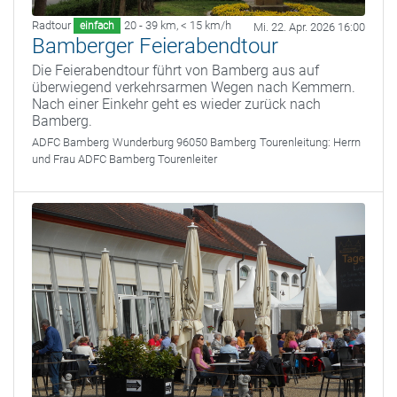
Radtour
20 - 39 km
,
< 15 km/h
einfach
Mi. 22. Apr. 2026 16:00
Bamberger Feierabendtour
Die Feierabendtour führt von Bamberg aus auf
überwiegend verkehrsarmen Wegen nach Kemmern.
Nach einer Einkehr geht es wieder zurück nach
Bamberg.
ADFC Bamberg
Wunderburg 96050 Bamberg
Tourenleitung:
Herrn
und Frau ADFC Bamberg Tourenleiter