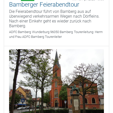
Bamberger Feierabendtour
Die Feierabendtour führt von Bamberg aus auf
überwiegend verkehrsarmen Wegen nach Dörfleins.
Nach einer Einkehr geht es wieder zurück nach
Bamberg.
ADFC Bamberg
Wunderburg 96050 Bamberg
Tourenleitung:
Herrn
und Frau ADFC Bamberg Tourenleiter