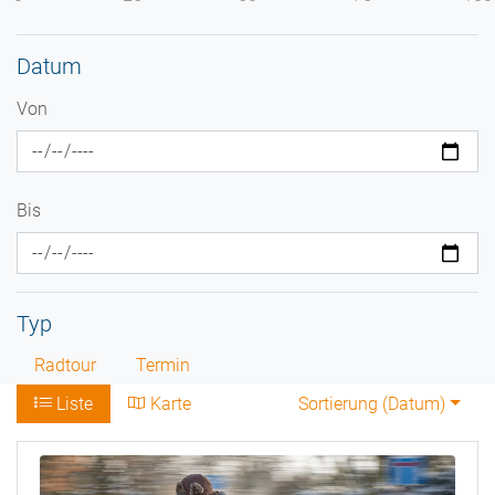
Datum
Von
Bis
Typ
Radtour
Termin
Liste
Karte
Sortierung (
Datum
)