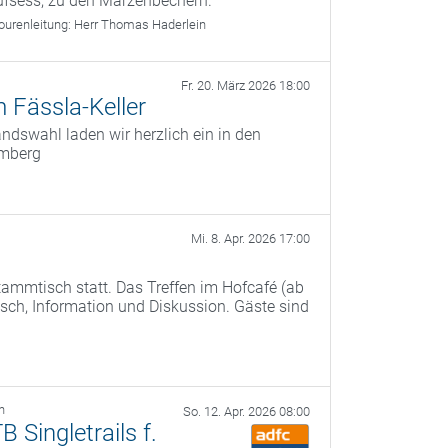
ufsess, zu den Märzenbechern.
ourenleitung:
Herr Thomas Haderlein
Fr. 20. März 2026 18:00
 Fässla-Keller
dswahl laden wir herzlich ein in den
amberg
Mi. 8. Apr. 2026 17:00
ammtisch statt. Das Treffen im Hofcafé (ab
ch, Information und Diskussion. Gäste sind
h
So. 12. Apr. 2026 08:00
Singletrails f.