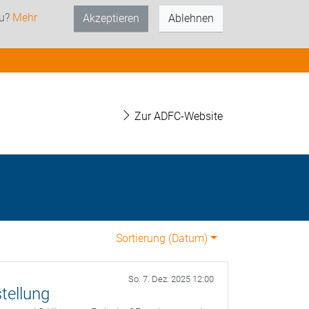
zu?
Mehr
Akzeptieren
Ablehnen
Zur ADFC-Website
Sortierung (
Datum
)
So. 7. Dez. 2025 12:00
tellung