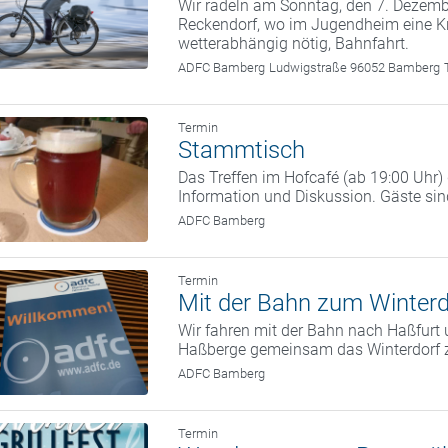
Wir radeln am Sonntag, den 7. Deze
Reckendorf, wo im Jugendheim eine Kr
wetterabhängig nötig, Bahnfahrt.
ADFC Bamberg
Ludwigstraße 96052 Bamberg
Termin
Stammtisch
Das Treffen im Hofcafé (ab 19:00 Uhr
Information und Diskussion. Gäste si
ADFC Bamberg
Termin
Mit der Bahn zum Winterd
Wir fahren mit der Bahn nach Haßfurt 
Haßberge gemeinsam das Winterdorf 
ADFC Bamberg
Termin