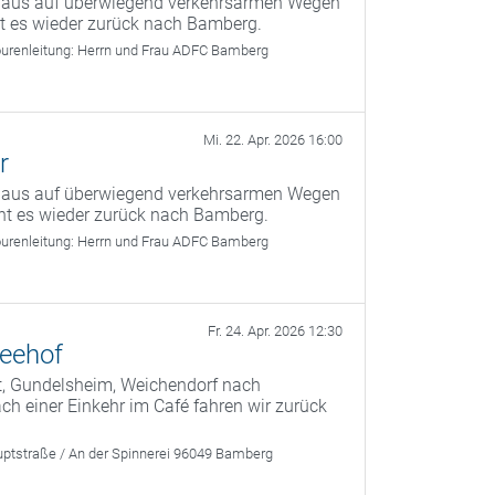
g aus auf überwiegend verkehrsarmen Wegen
ht es wieder zurück nach Bamberg.
urenleitung:
Herrn und Frau ADFC Bamberg
Mi. 22. Apr. 2026 16:00
r
g aus auf überwiegend verkehrsarmen Wegen
ht es wieder zurück nach Bamberg.
urenleitung:
Herrn und Frau ADFC Bamberg
Fr. 24. Apr. 2026 12:30
Seehof
t, Gundelsheim, Weichendorf nach
 einer Einkehr im Café fahren wir zurück
ptstraße / An der Spinnerei 96049 Bamberg