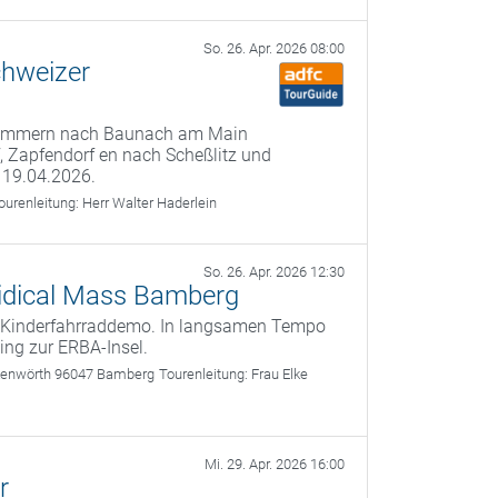
So. 26. Apr. 2026 08:00
chweizer
 Kemmern nach Baunach am Main
f, Zapfendorf en nach Scheßlitz und
 19.04.2026.
ourenleitung:
Herr Walter Haderlein
So. 26. Apr. 2026 12:30
 Kidical Mass Bamberg
te Kinderfahrraddemo. In langsamen Tempo
ing zur ERBA-Insel.
nkenwörth 96047 Bamberg
Tourenleitung:
Frau Elke
Mi. 29. Apr. 2026 16:00
r