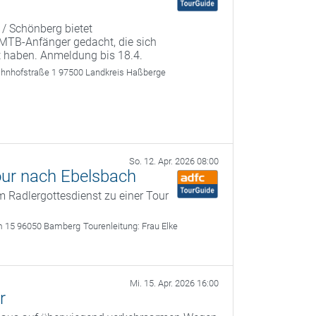
 / Schönberg bietet
r MTB-Anfänger gedacht, die sich
t haben. Anmeldung bis 18.4.
ahnhofstraße 1 97500 Landkreis Haßberge
So. 12. Apr. 2026 08:00
our nach Ebelsbach
 Radlergottesdienst zu einer Tour
m 15 96050 Bamberg
Tourenleitung:
Frau Elke
Mi. 15. Apr. 2026 16:00
r