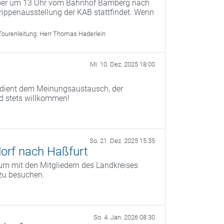
mber um 13 Uhr vom Bahnhof Bamberg nach
ippenausstellung der KAB stattfindet. Wenn
Tourenleitung:
Herr Thomas Haderlein
Mi. 10. Dez. 2025 18:00
) dient dem Meinungsaustausch, der
nd stets willkommen!
So. 21. Dez. 2025 15:35
orf nach Haßfurt
um mit den Mitgliedern des Landkreises
zu besuchen.
So. 4. Jan. 2026 08:30