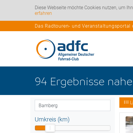
Diese Webseite möchte Cookies nutzen, um Ihn
erfahren
Das Radtouren- und Veranstaltungsportal
94
Ergebnisse nah
L
Umkreis (km)