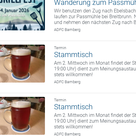
Wanderung zum Passmüh
Wir benutzen den Zug nach Ebelsbach.
laufen zur Passmühle bei Breitbrunn. 
und nehmen den nächsten Zug nach 
ADFC Bamberg
Termin
Stammtisch
Am 2. Mittwoch im Monat findet der St
19:00 Uhr) dient zum Meinungsaustaus
stets willkommen!
ADFC Bamberg
Termin
Stammtisch
Am 2. Mittwoch im Monat findet der St
19:00 Uhr) dient zum Meinungsaustaus
stets willkommen!
ADFC Bamberg