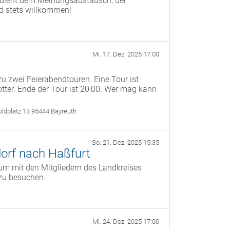
) dient dem Meinungsaustausch, der
nd stets willkommen!
Mi. 17. Dez. 2025 17:00
u zwei Feierabendtouren. Eine Tour ist
otter. Ende der Tour ist 20:00. Wer mag kann
oldplatz 13 95444 Bayreuth
So. 21. Dez. 2025 15:35
orf nach Haßfurt
um mit den Mitgliedern des Landkreises
zu besuchen.
Mi. 24. Dez. 2025 17:00