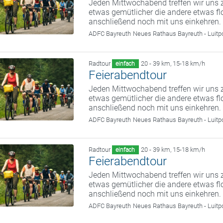
Jeden Mittwochabend treffen wir uns z
etwas gemütlicher die andere etwas fl
anschließend noch mit uns einkehren.
ADFC Bayreuth
Neues Rathaus Bayreuth - Luitp
Radtour
20 - 39 km
,
15-18 km/h
einfach
Feierabendtour
Jeden Mittwochabend treffen wir uns z
etwas gemütlicher die andere etwas fl
anschließend noch mit uns einkehren.
ADFC Bayreuth
Neues Rathaus Bayreuth - Luitp
Radtour
20 - 39 km
,
15-18 km/h
einfach
Feierabendtour
Jeden Mittwochabend treffen wir uns z
etwas gemütlicher die andere etwas fl
anschließend noch mit uns einkehren.
ADFC Bayreuth
Neues Rathaus Bayreuth - Luitp