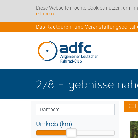
Diese Webseite möchte Cookies nutzen, um Ihn
erfahren
Das Radtouren- und Veranstaltungsportal
278
Ergebnisse na
L
Umkreis (km)