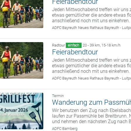
Feierabendtour
Jeden Mittwochabend treffen wir uns z
etwas gemütlicher die andere etwas fl
anschließend noch mit uns einkehren.
ADFC Bayreuth
Neues Rathaus Bayreuth - Luitp
Radtour
20 - 39 km
,
15-18 km/h
einfach
Feierabendtour
Jeden Mittwochabend treffen wir uns z
etwas gemütlicher die andere etwas fl
anschließend noch mit uns einkehren.
ADFC Bayreuth
Neues Rathaus Bayreuth - Luitp
Termin
Wanderung zum Passmüh
Wir benutzen den Zug nach Ebelsbach.
laufen zur Passmühle bei Breitbrunn. 
und nehmen den nächsten Zug nach 
ADFC Bamberg