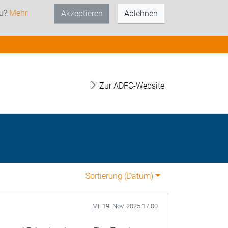
zu?
Mehr
Akzeptieren
Ablehnen
Zur ADFC-Website
Sortierung (
Datum
)
Mi. 19. Nov. 2025 17:00