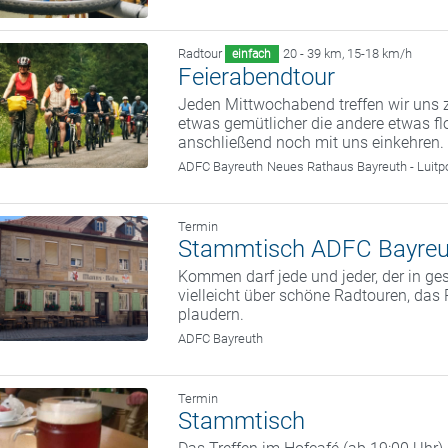
Radtour
20 - 39 km
,
15-18 km/h
einfach
Feierabendtour
Jeden Mittwochabend treffen wir uns z
etwas gemütlicher die andere etwas fl
anschließend noch mit uns einkehren.
ADFC Bayreuth
Neues Rathaus Bayreuth - Luitp
Termin
Stammtisch ADFC Bayreu
Kommen darf jede und jeder, der in g
vielleicht über schöne Radtouren, da
plaudern.
ADFC Bayreuth
Termin
Stammtisch