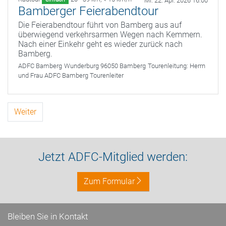
Mi. 22. Apr. 2026 16:00
Bamberger Feierabendtour
Die Feierabendtour führt von Bamberg aus auf
überwiegend verkehrsarmen Wegen nach Kemmern.
Nach einer Einkehr geht es wieder zurück nach
Bamberg.
ADFC Bamberg
Wunderburg 96050 Bamberg
Tourenleitung:
Herrn
und Frau ADFC Bamberg Tourenleiter
Weiter
Jetzt ADFC-Mitglied werden:
Zum Formular
Bleiben Sie in Kontakt