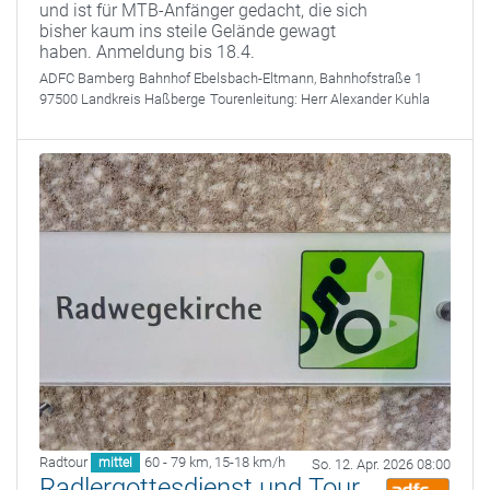
und ist für MTB-Anfänger gedacht, die sich
bisher kaum ins steile Gelände gewagt
haben. Anmeldung bis 18.4.
ADFC Bamberg
Bahnhof Ebelsbach-Eltmann, Bahnhofstraße 1
97500 Landkreis Haßberge
Tourenleitung:
Herr Alexander Kuhla
Radtour
60 - 79 km
,
15-18 km/h
mittel
So. 12. Apr. 2026 08:00
Radlergottesdienst und Tour