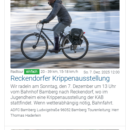
Radtour
20 - 39 km
,
15-18 km/h
einfach
So. 7. Dez. 2025 12:00
Reckendorfer Krippenausstellung
Wir radeln am Sonntag, den 7. Dezember um 13 Uhr
vom Bahnhof Bamberg nach Reckendorf, wo im
Jugendheim eine Krippenausstellung der KAB
stattfindet. Wenn wetterabhängig nötig, Bahnfahrt.
ADFC Bamberg
Ludwigstraße 96052 Bamberg
Tourenleitung:
Herr
Thomas Haderlein