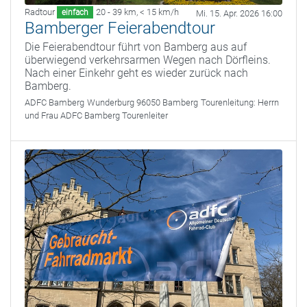
Radtour
20 - 39 km
,
< 15 km/h
einfach
Mi. 15. Apr. 2026 16:00
Bamberger Feierabendtour
Die Feierabendtour führt von Bamberg aus auf
überwiegend verkehrsarmen Wegen nach Dörfleins.
Nach einer Einkehr geht es wieder zurück nach
Bamberg.
ADFC Bamberg
Wunderburg 96050 Bamberg
Tourenleitung:
Herrn
und Frau ADFC Bamberg Tourenleiter