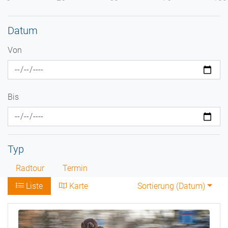
Datum
Von
Bis
Typ
Radtour
Termin
Liste
Karte
Sortierung (
Datum
)