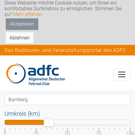
Diese Webseite möchte Cookies nutzen, um Ihnen ein
komfortables Surferlebnis zu ermöglichen. Stimmen Sie
zu?
Mehr erfahren
Akzeptieren
Ablehnen
Das Radtouren- und Veranstaltungsportal des ADFC
Umkreis (km)
0
25
50
75
100