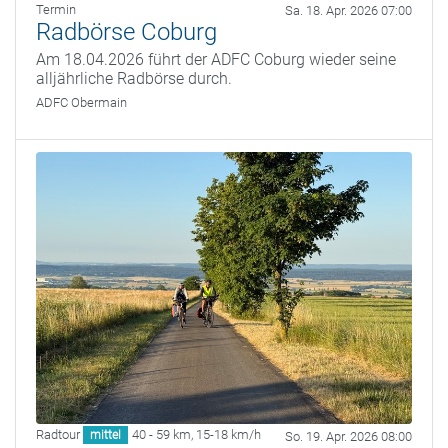
Termin
Sa. 18. Apr. 2026 07:00
Radbörse Coburg
Am 18.04.2026 führt der ADFC Coburg wieder seine
alljährliche Radbörse durch.
ADFC Obermain
Radtour
40 - 59 km
,
15-18 km/h
mittel
So. 19. Apr. 2026 08:00