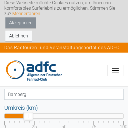
Diese Webseite möchte Cookies nutzen, um Ihnen ein
komfortables Surferlebnis zu ermöglichen. Stimmen Sie
zu?
Mehr erfahren
Akzeptieren
Ablehnen
Das Radtouren- und Veranstaltungsportal des ADFC
Umkreis (km)
0
25
50
75
100