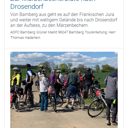
Drosendorf
Von Bamberg aus geht es auf den Fränkischen Jura
und weiter mit welligem Gelände bis nach Drosendorf
an der Aufsess, zu den Märzenbechern.
ADFC Bamberg
Grüner Markt 96047 Bamberg
Tourenleitung:
Herr
Thomas Haderlein