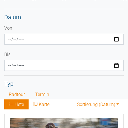
Datum
Von
Bis
Typ
Radtour
Termin
Liste
Karte
Sortierung (
Datum
)