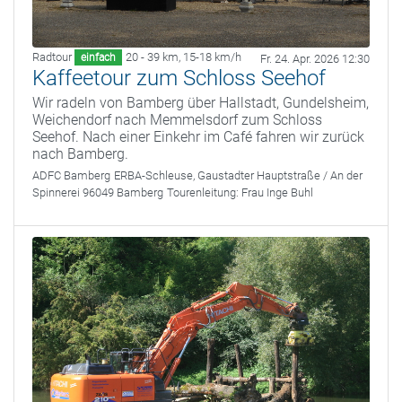
Radtour
20 - 39 km
,
15-18 km/h
einfach
Fr. 24. Apr. 2026 12:30
Kaffeetour zum Schloss Seehof
Wir radeln von Bamberg über Hallstadt, Gundelsheim,
Weichendorf nach Memmelsdorf zum Schloss
Seehof. Nach einer Einkehr im Café fahren wir zurück
nach Bamberg.
ADFC Bamberg
ERBA-Schleuse, Gaustadter Hauptstraße / An der
Spinnerei 96049 Bamberg
Tourenleitung:
Frau Inge Buhl