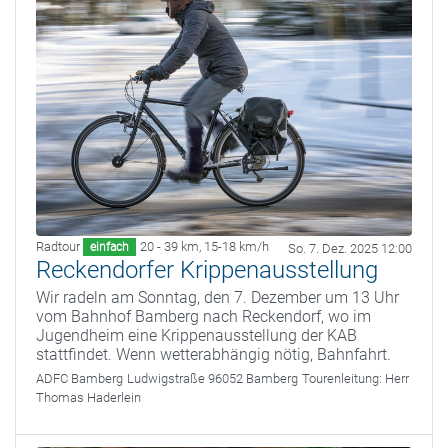
Radtour
20 - 39 km
,
15-18 km/h
einfach
So. 7. Dez. 2025 12:00
Reckendorfer Krippenausstellung
Wir radeln am Sonntag, den 7. Dezember um 13 Uhr
vom Bahnhof Bamberg nach Reckendorf, wo im
Jugendheim eine Krippenausstellung der KAB
stattfindet. Wenn wetterabhängig nötig, Bahnfahrt.
ADFC Bamberg
Ludwigstraße 96052 Bamberg
Tourenleitung:
Herr
Thomas Haderlein