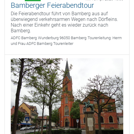
Bamberger Feierabendtour
Die Feierabendtour führt von Bamberg aus auf
überwiegend verkehrsarmen Wegen nach Dörfleins.
Nach einer Einkehr geht es wieder zurück nach
Bamberg.
ADFC Bamberg
Wunderburg 96050 Bamberg
Tourenleitung:
Herrn
und Frau ADFC Bamberg Tourenleiter