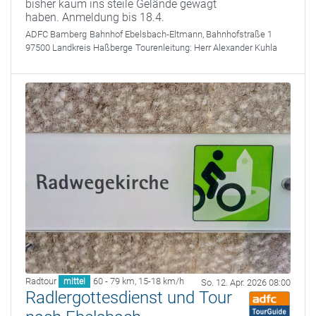
bisher kaum ins steile Gelände gewagt
haben. Anmeldung bis 18.4.
ADFC Bamberg
Bahnhof Ebelsbach-Eltmann, Bahnhofstraße 1
97500 Landkreis Haßberge
Tourenleitung:
Herr Alexander Kuhla
Radtour
60 - 79 km
,
15-18 km/h
mittel
So. 12. Apr. 2026 08:00
Radlergottesdienst und Tour