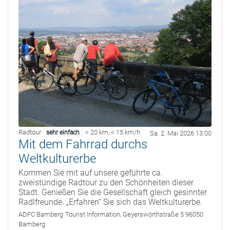
Radtour
< 20 km
,
< 15 km/h
sehr einfach
Sa. 2. Mai 2026 13:00
Mit dem Fahrrad durchs
Weltkulturerbe
Kommen Sie mit auf unsere geführte ca.
zweistündige Radtour zu den Schönheiten dieser
Stadt. Genießen Sie die Gesellschaft gleich gesinnter
Radlfreunde. „Erfahren“ Sie sich das Weltkulturerbe.
ADFC Bamberg
Tourist Information, Geyerswörthstraße 5 96050
Bamberg