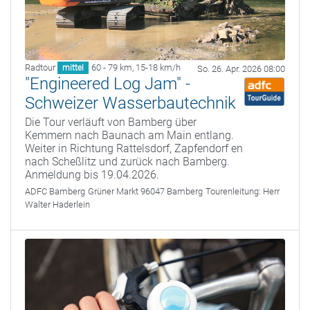
Radtour
60 - 79 km
,
15-18 km/h
mittel
So. 26. Apr. 2026 08:00
"Engineered Log Jam" -
Schweizer Wasserbautechnik
Die Tour verläuft von Bamberg über
Kemmern nach Baunach am Main entlang.
Weiter in Richtung Rattelsdorf, Zapfendorf en
nach Scheßlitz und zurück nach Bamberg.
Anmeldung bis 19.04.2026.
ADFC Bamberg
Grüner Markt 96047 Bamberg
Tourenleitung:
Herr
Walter Haderlein