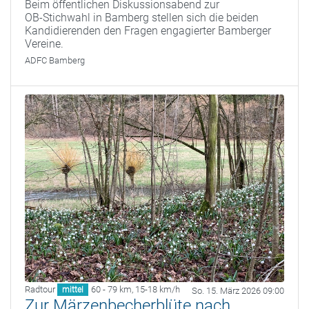
Beim öffentlichen Diskussionsabend zur
OB‑Stichwahl in Bamberg stellen sich die beiden
Kandidierenden den Fragen engagierter Bamberger
Vereine.
ADFC Bamberg
Radtour
60 - 79 km
,
15-18 km/h
mittel
So. 15. März 2026 09:00
Zur Märzenbecherblüte nach