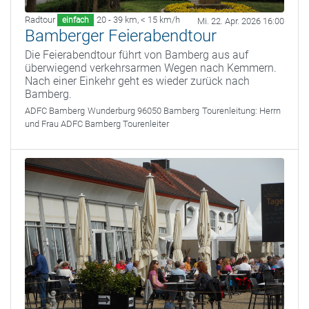
Radtour
20 - 39 km
,
< 15 km/h
einfach
Mi. 22. Apr. 2026 16:00
Bamberger Feierabendtour
Die Feierabendtour führt von Bamberg aus auf
überwiegend verkehrsarmen Wegen nach Kemmern.
Nach einer Einkehr geht es wieder zurück nach
Bamberg.
ADFC Bamberg
Wunderburg 96050 Bamberg
Tourenleitung:
Herrn
und Frau ADFC Bamberg Tourenleiter