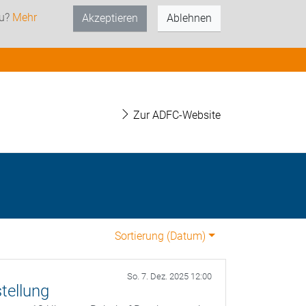
zu?
Mehr
Akzeptieren
Ablehnen
Zur ADFC-Website
Sortierung (
Datum
)
So. 7. Dez. 2025 12:00
tellung