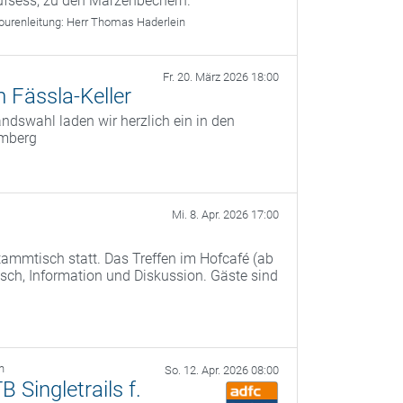
ufsess, zu den Märzenbechern.
ourenleitung:
Herr Thomas Haderlein
Fr. 20. März 2026 18:00
 Fässla-Keller
dswahl laden wir herzlich ein in den
amberg
Mi. 8. Apr. 2026 17:00
ammtisch statt. Das Treffen im Hofcafé (ab
ch, Information und Diskussion. Gäste sind
h
So. 12. Apr. 2026 08:00
Singletrails f.