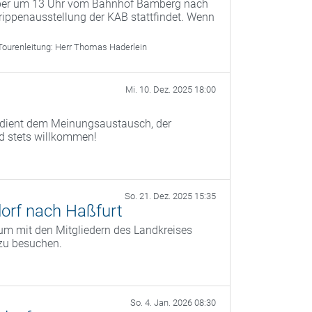
mber um 13 Uhr vom Bahnhof Bamberg nach
ippenausstellung der KAB stattfindet. Wenn
Tourenleitung:
Herr Thomas Haderlein
Mi. 10. Dez. 2025 18:00
) dient dem Meinungsaustausch, der
nd stets willkommen!
So. 21. Dez. 2025 15:35
orf nach Haßfurt
um mit den Mitgliedern des Landkreises
zu besuchen.
So. 4. Jan. 2026 08:30