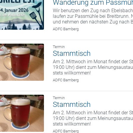
Wanderung zum Passmüh
Wir benutzen den Zug nach Ebelsbach.
laufen zur Passmühle bei Breitbrunn. 
und nehmen den nächsten Zug nach 
ADFC Bamberg
Termin
Stammtisch
Am 2. Mittwoch im Monat findet der St
19:00 Uhr) dient zum Meinungsaustaus
stets willkommen!
ADFC Bamberg
Termin
Stammtisch
Am 2. Mittwoch im Monat findet der St
19:00 Uhr) dient zum Meinungsaustaus
stets willkommen!
ADFC Bamberg