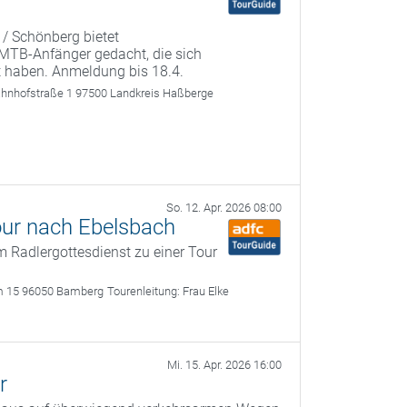
 / Schönberg bietet
r MTB-Anfänger gedacht, die sich
t haben. Anmeldung bis 18.4.
ahnhofstraße 1 97500 Landkreis Haßberge
So. 12. Apr. 2026 08:00
our nach Ebelsbach
 Radlergottesdienst zu einer Tour
m 15 96050 Bamberg
Tourenleitung:
Frau Elke
Mi. 15. Apr. 2026 16:00
r