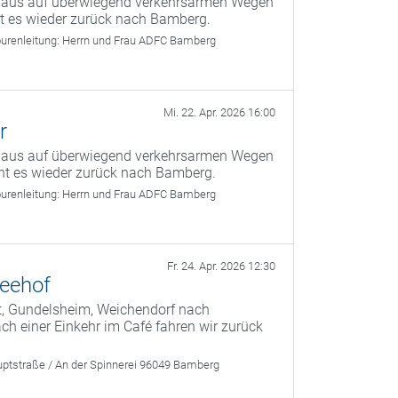
g aus auf überwiegend verkehrsarmen Wegen
ht es wieder zurück nach Bamberg.
urenleitung:
Herrn und Frau ADFC Bamberg
Mi. 22. Apr. 2026 16:00
r
g aus auf überwiegend verkehrsarmen Wegen
ht es wieder zurück nach Bamberg.
urenleitung:
Herrn und Frau ADFC Bamberg
Fr. 24. Apr. 2026 12:30
Seehof
t, Gundelsheim, Weichendorf nach
 einer Einkehr im Café fahren wir zurück
ptstraße / An der Spinnerei 96049 Bamberg