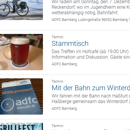
Wir radeln am Sonntag, den 7. Deze
Reckendorf, wo im Jugendheim eine Kr
wetterabhängig nötig, Bahnfahrt.
ADFC Bamberg
Ludwigstraße 96052 Bamberg
Termin
Stammtisch
Das Treffen im Hofcafé (ab 19:00 Uhr
Information und Diskussion. Gäste si
ADFC Bamberg
Termin
Mit der Bahn zum Winterd
Wir fahren mit der Bahn nach Haßfurt 
Haßberge gemeinsam das Winterdorf 
ADFC Bamberg
Termin