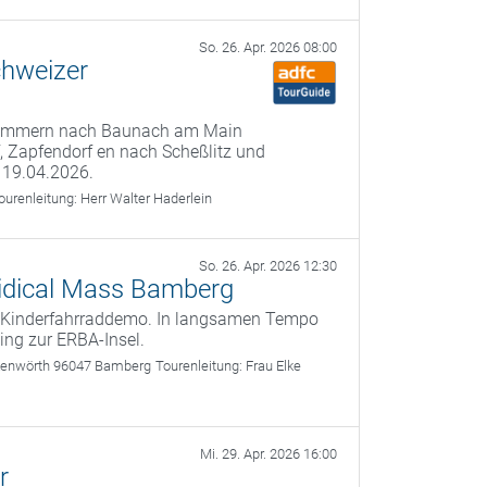
So. 26. Apr. 2026 08:00
chweizer
 Kemmern nach Baunach am Main
f, Zapfendorf en nach Scheßlitz und
 19.04.2026.
ourenleitung:
Herr Walter Haderlein
So. 26. Apr. 2026 12:30
 Kidical Mass Bamberg
te Kinderfahrraddemo. In langsamen Tempo
ing zur ERBA-Insel.
nkenwörth 96047 Bamberg
Tourenleitung:
Frau Elke
Mi. 29. Apr. 2026 16:00
r