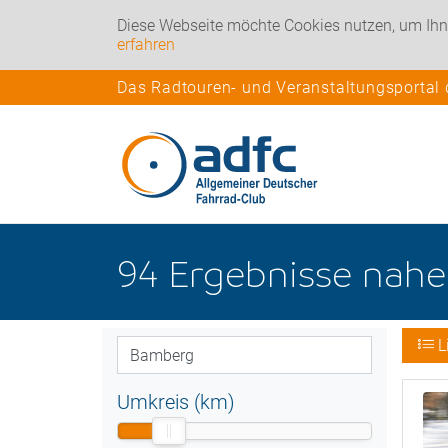
Diese Webseite möchte Cookies nutzen, um Ihn
erfahren
Das Radtouren- und Veranstaltungsportal
94
Ergebnisse nah
L
Umkreis (km)