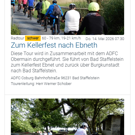
Radtour
60 - 79 km
,
19-21 km/h
schwer
Do. 14. Mai 2026 07:30
Zum Kellerfest nach Ebneth
Diese Tour wird in Zusammenarbeit mit dem ADFC
Obermain durchgeführt. Sie führt von Bad Staffelstein
zum Kellerfest Ebnet und zurück über Burgkunstadt
nach Bad Staffelstein.
ADFC Coburg
Bahnhofstraße 96231 Bad Staffelstein
Tourenleitung:
Herr Werner Schober