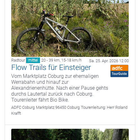
Radtour
20 - 39 km
,
15-18 km/h
mittel
Sa. 25. Apr. 2026 12:00
Flow Trails für Einsteiger
Vom Marktplatz Coburg zur ehemaligen
Werrabahn und hinauf zur
Alexandrienenhütte. Nach einer Pause gehts
durchs Lautertal zurück nach Coburg.
Tourenleiter fährt Bio Bike.
ADFC Coburg
Marktplatz 96450 Coburg
Tourenleitung:
Herr Roland
Krafft