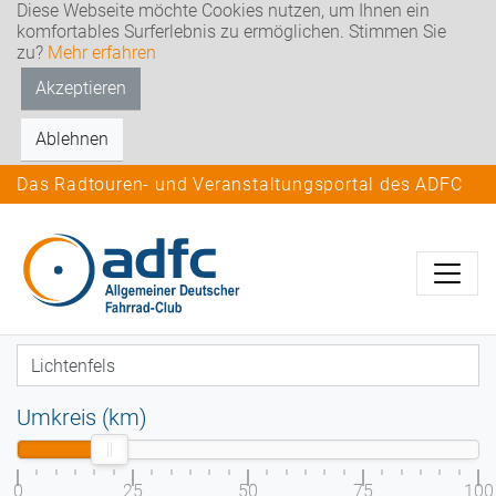
Diese Webseite möchte Cookies nutzen, um Ihnen ein
komfortables Surferlebnis zu ermöglichen. Stimmen Sie
zu?
Mehr erfahren
Akzeptieren
Ablehnen
Das Radtouren- und Veranstaltungsportal des ADFC
Umkreis (km)
0
25
50
75
100