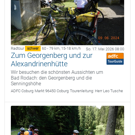
Radtour
60 - 79 km
,
15-18 km/h
schwer
So. 17. Mai 2026 08:00
Zum Georgenberg und zur
Alexandrinenhütte
Wir besuchen die schönsten Aussichten um
Bad Rodach: den Georgenberg und die
Senningshöhe
ADFC Coburg
Markt 96450 Coburg
Tourenleitung:
Herr Leo Tusche