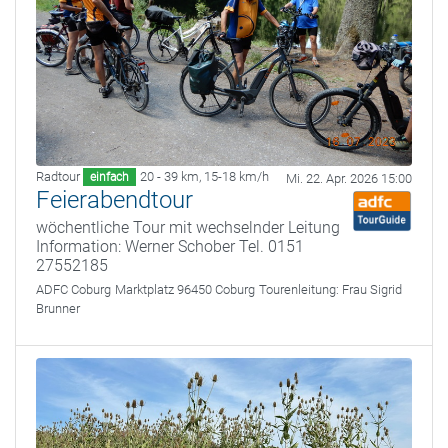
Radtour
20 - 39 km
,
15-18 km/h
einfach
Mi. 22. Apr. 2026 15:00
Feierabendtour
wöchentliche Tour mit wechselnder Leitung
Information: Werner Schober Tel. 0151
27552185
ADFC Coburg
Marktplatz 96450 Coburg
Tourenleitung:
Frau Sigrid
Brunner