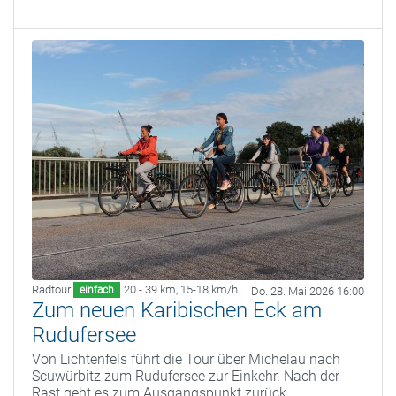
Radtour
20 - 39 km
,
15-18 km/h
einfach
Do. 28. Mai 2026 16:00
Zum neuen Karibischen Eck am
Rudufersee
Von Lichtenfels führt die Tour über Michelau nach
Scuwürbitz zum Rudufersee zur Einkehr. Nach der
Rast geht es zum Ausgangspunkt zurück.