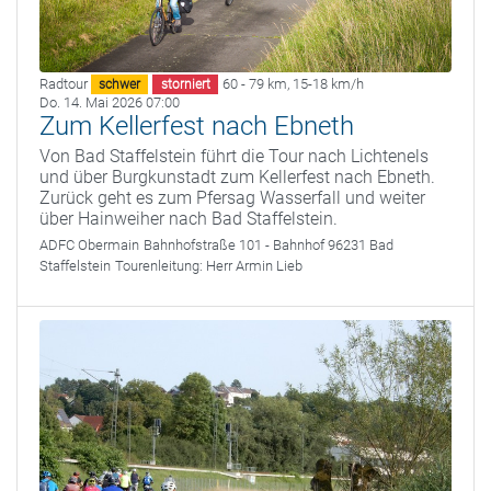
Radtour
60 - 79 km
,
15-18 km/h
schwer
storniert
Do. 14. Mai 2026 07:00
Zum Kellerfest nach Ebneth
Von Bad Staffelstein führt die Tour nach Lichtenels
und über Burgkunstadt zum Kellerfest nach Ebneth.
Zurück geht es zum Pfersag Wasserfall und weiter
über Hainweiher nach Bad Staffelstein.
ADFC Obermain
Bahnhofstraße 101 - Bahnhof 96231 Bad
Staffelstein
Tourenleitung:
Herr Armin Lieb