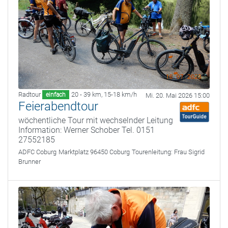
Radtour
20 - 39 km
,
15-18 km/h
einfach
Mi. 20. Mai 2026 15:00
Feierabendtour
wöchentliche Tour mit wechselnder Leitung
Information: Werner Schober Tel. 0151
27552185
ADFC Coburg
Marktplatz 96450 Coburg
Tourenleitung:
Frau Sigrid
Brunner