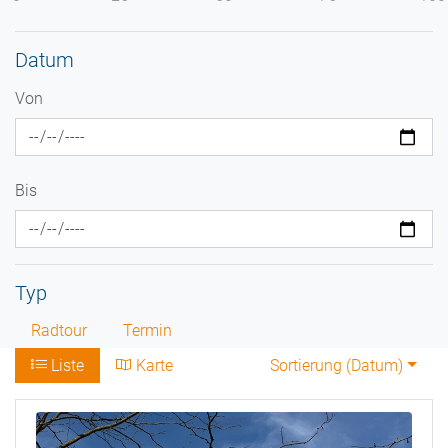
Datum
Von
Bis
Typ
Radtour
Termin
Liste
Karte
Sortierung (
Datum
)