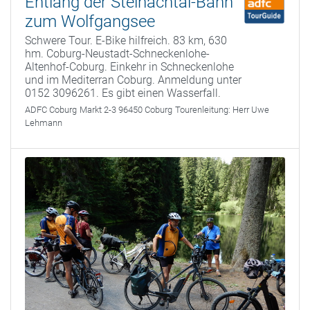
Entlang der Steinachtal-Bahn
zum Wolfgangsee
Schwere Tour. E-Bike hilfreich. 83 km, 630
hm. Coburg-Neustadt-Schneckenlohe-
Altenhof-Coburg. Einkehr in Schneckenlohe
und im Mediterran Coburg. Anmeldung unter
0152 3096261. Es gibt einen Wasserfall.
ADFC Coburg
Markt 2-3 96450 Coburg
Tourenleitung:
Herr Uwe
Lehmann