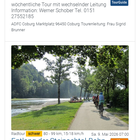
wöchentliche Tour mit wechselnder Leitung
Information: Werner Schober Tel. 0151
27552185
ADFC Coburg
Marktplatz 96450 Coburg
Tourenleitung:
Frau Sigrid
Brunner
Radtour
80 - 99 km
,
15-18 km/h
schwer
Sa. 9. Mai 2026 07:00