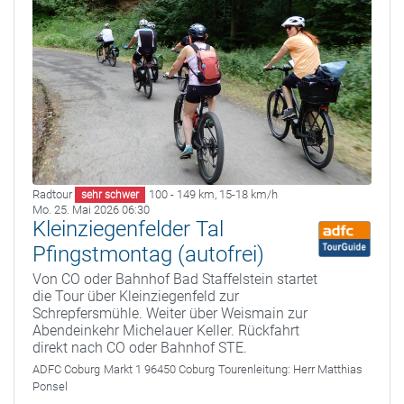
Radtour
100 - 149 km
,
15-18 km/h
sehr schwer
Mo. 25. Mai 2026 06:30
Kleinziegenfelder Tal
Pfingstmontag (autofrei)
Von CO oder Bahnhof Bad Staffelstein startet
die Tour über Kleinziegenfeld zur
Schrepfersmühle. Weiter über Weismain zur
Abendeinkehr Michelauer Keller. Rückfahrt
direkt nach CO oder Bahnhof STE.
ADFC Coburg
Markt 1 96450 Coburg
Tourenleitung:
Herr Matthias
Ponsel