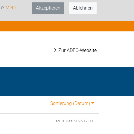
zu?
Mehr
Akzeptieren
Ablehnen
Zur ADFC-Website
Sortierung (
Datum
)
Mi. 3. Dez. 2025 17:00