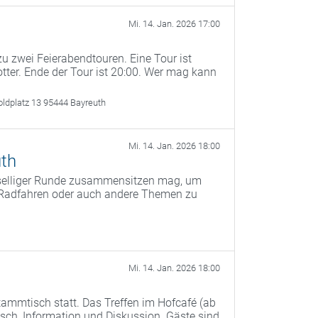
Mi. 14. Jan. 2026 17:00
u zwei Feierabendtouren. Eine Tour ist
otter. Ende der Tour ist 20:00. Wer mag kann
oldplatz 13 95444 Bayreuth
Mi. 14. Jan. 2026 18:00
th
eselliger Runde zusammensitzen mag, um
s Radfahren oder auch andere Themen zu
Mi. 14. Jan. 2026 18:00
ammtisch statt. Das Treffen im Hofcafé (ab
ch, Information und Diskussion. Gäste sind