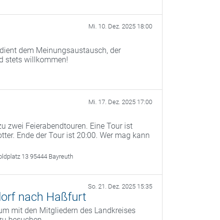
Mi. 10. Dez. 2025 18:00
) dient dem Meinungsaustausch, der
nd stets willkommen!
Mi. 17. Dez. 2025 17:00
u zwei Feierabendtouren. Eine Tour ist
otter. Ende der Tour ist 20:00. Wer mag kann
oldplatz 13 95444 Bayreuth
So. 21. Dez. 2025 15:35
orf nach Haßfurt
um mit den Mitgliedern des Landkreises
zu besuchen.