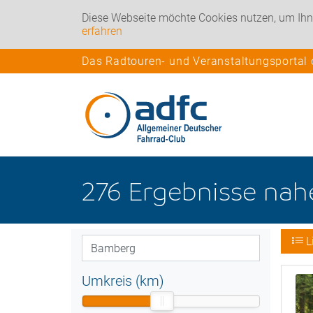
Diese Webseite möchte Cookies nutzen, um Ihn
erfahren
Das Radtouren- und Veranstaltungsportal
276
Ergebnisse na
L
Umkreis (km)