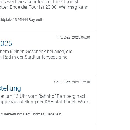
u zwei Feierabendtouren. Eine Tour ist
otter. Ende der Tour ist 20:00. Wer mag kann
oldplatz 13 95444 Bayreuth
Fr. 5. Dez. 2025 06:30
2025
nem kleinen Geschenk bei allen, die
 Rad in der Stadt unterwegs sind.
So. 7. Dez. 2025 12:00
tellung
mber um 13 Uhr vom Bahnhof Bamberg nach
ippenausstellung der KAB stattfindet. Wenn
Tourenleitung:
Herr Thomas Haderlein