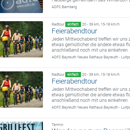
ADFC Bamberg
Radtour
20 - 39 km
,
15-18 km/h
einfach
Feierabendtour
Jeden Mittwochabend treffen wir uns z
etwas gemütlicher die andere etwas fl
anschließend noch mit uns einkehren.
ADFC Bayreuth
Neues Rathaus Bayreuth - Luitp
Radtour
20 - 39 km
,
15-18 km/h
einfach
Feierabendtour
Jeden Mittwochabend treffen wir uns z
etwas gemütlicher die andere etwas fl
anschließend noch mit uns einkehren.
ADFC Bayreuth
Neues Rathaus Bayreuth - Luitp
Termin