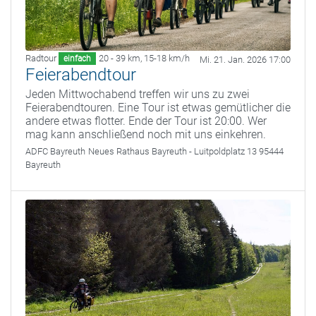
Radtour
20 - 39 km
,
15-18 km/h
einfach
Mi. 21. Jan. 2026 17:00
Feierabendtour
Jeden Mittwochabend treffen wir uns zu zwei
Feierabendtouren. Eine Tour ist etwas gemütlicher die
andere etwas flotter. Ende der Tour ist 20:00. Wer
mag kann anschließend noch mit uns einkehren.
ADFC Bayreuth
Neues Rathaus Bayreuth - Luitpoldplatz 13 95444
Bayreuth