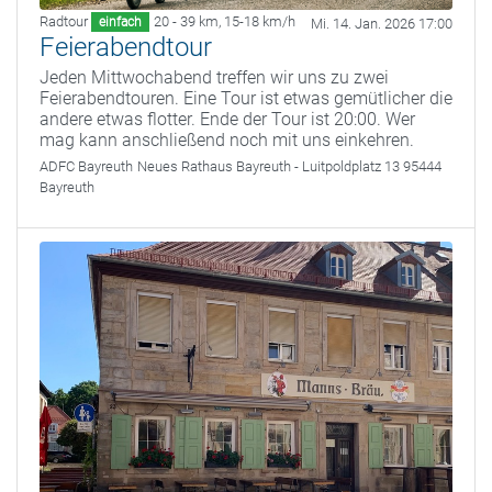
Radtour
20 - 39 km
,
15-18 km/h
einfach
Mi. 14. Jan. 2026 17:00
Feierabendtour
Jeden Mittwochabend treffen wir uns zu zwei
Feierabendtouren. Eine Tour ist etwas gemütlicher die
andere etwas flotter. Ende der Tour ist 20:00. Wer
mag kann anschließend noch mit uns einkehren.
ADFC Bayreuth
Neues Rathaus Bayreuth - Luitpoldplatz 13 95444
Bayreuth