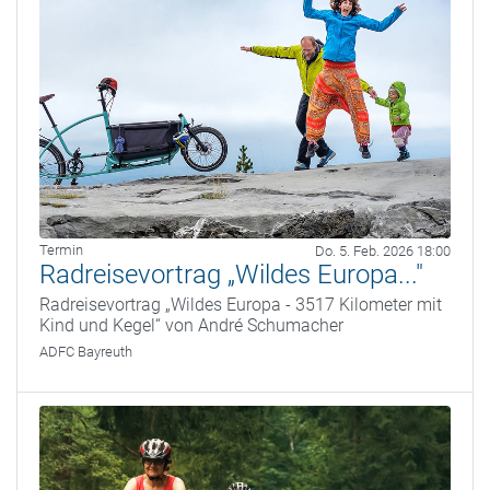
Termin
Do. 5. Feb. 2026 18:00
Radreisevortrag „Wildes Europa..."
Radreisevortrag „Wildes Europa - 3517 Kilometer mit
Kind und Kegel“ von André Schumacher
ADFC Bayreuth