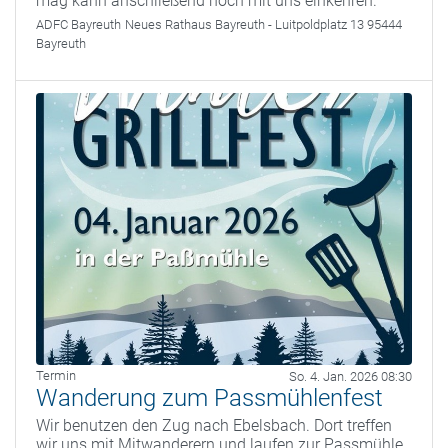
mag kann anschließend noch mit uns einkehren.
ADFC Bayreuth
Neues Rathaus Bayreuth - Luitpoldplatz 13 95444
Bayreuth
Termin
So. 4. Jan. 2026 08:30
Wanderung zum Passmühlenfest
Wir benutzen den Zug nach Ebelsbach. Dort treffen
wir uns mit Mitwanderern und laufen zur Passmühle