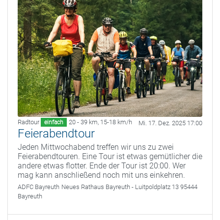
Radtour
20 - 39 km
,
15-18 km/h
einfach
Mi. 17. Dez. 2025 17:00
Feierabendtour
Jeden Mittwochabend treffen wir uns zu zwei
Feierabendtouren. Eine Tour ist etwas gemütlicher die
andere etwas flotter. Ende der Tour ist 20:00. Wer
mag kann anschließend noch mit uns einkehren.
ADFC Bayreuth
Neues Rathaus Bayreuth - Luitpoldplatz 13 95444
Bayreuth