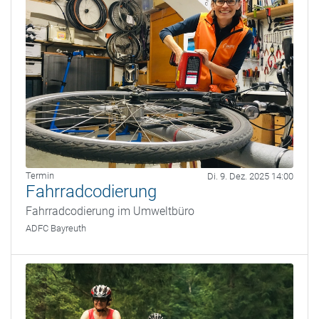
Termin
Di. 9. Dez. 2025 14:00
Fahrradcodierung
Fahrradcodierung im Umweltbüro
ADFC Bayreuth