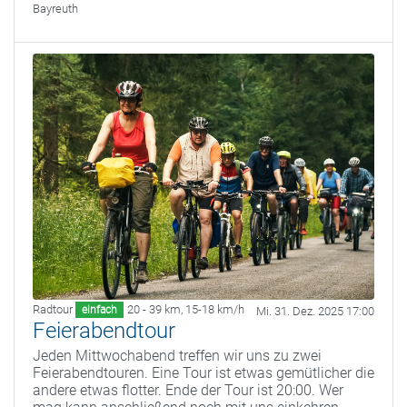
Bayreuth
Radtour
20 - 39 km
,
15-18 km/h
einfach
Mi. 31. Dez. 2025 17:00
Feierabendtour
Jeden Mittwochabend treffen wir uns zu zwei
Feierabendtouren. Eine Tour ist etwas gemütlicher die
andere etwas flotter. Ende der Tour ist 20:00. Wer