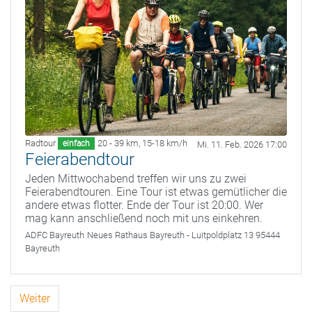
Radtour
20 - 39 km
,
15-18 km/h
einfach
Mi. 11. Feb. 2026 17:00
Feierabendtour
Jeden Mittwochabend treffen wir uns zu zwei
Feierabendtouren. Eine Tour ist etwas gemütlicher die
andere etwas flotter. Ende der Tour ist 20:00. Wer
mag kann anschließend noch mit uns einkehren.
ADFC Bayreuth
Neues Rathaus Bayreuth - Luitpoldplatz 13 95444
Bayreuth
Weiter