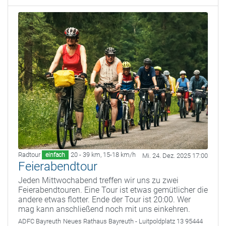
Radtour
20 - 39 km
,
15-18 km/h
einfach
Mi. 24. Dez. 2025 17:00
Feierabendtour
Jeden Mittwochabend treffen wir uns zu zwei
Feierabendtouren. Eine Tour ist etwas gemütlicher die
andere etwas flotter. Ende der Tour ist 20:00. Wer
mag kann anschließend noch mit uns einkehren.
ADFC Bayreuth
Neues Rathaus Bayreuth - Luitpoldplatz 13 95444