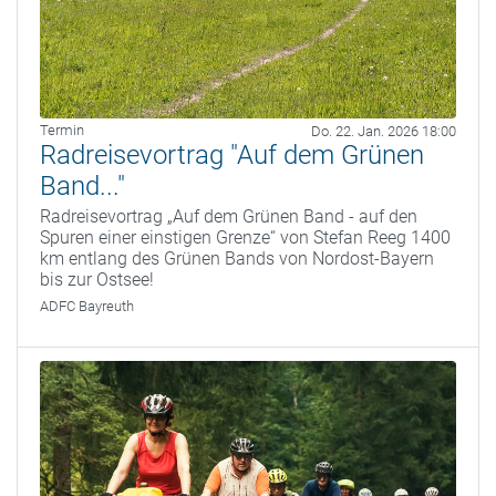
Termin
Do. 22. Jan. 2026 18:00
Radreisevortrag "Auf dem Grünen
Band..."
Radreisevortrag „Auf dem Grünen Band - auf den
Spuren einer einstigen Grenze“ von Stefan Reeg 1400
km entlang des Grünen Bands von Nordost-Bayern
bis zur Ostsee!
ADFC Bayreuth