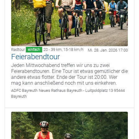
Radtour
20 - 39 km
,
15-18 km/h
einfach
Mi. 28. Jan. 2026 17:00
Feierabendtour
Jeden Mittwochabend treffen wir uns zu zwei
Feierabendtouren. Eine Tour ist etwas gemütlicher die
andere etwas flotter. Ende der Tour ist 20:00. Wer
mag kann anschließend noch mit uns einkehren.
ADFC Bayreuth
Neues Rathaus Bayreuth - Luitpoldplatz 13 95444
Bayreuth