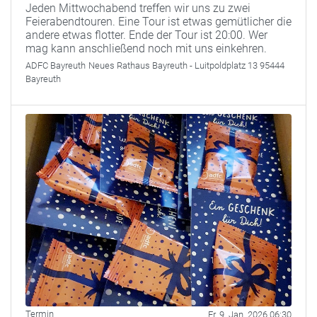
Jeden Mittwochabend treffen wir uns zu zwei
Feierabendtouren. Eine Tour ist etwas gemütlicher die
andere etwas flotter. Ende der Tour ist 20:00. Wer
mag kann anschließend noch mit uns einkehren.
ADFC Bayreuth
Neues Rathaus Bayreuth - Luitpoldplatz 13 95444
Bayreuth
Termin
Fr. 9. Jan. 2026 06:30