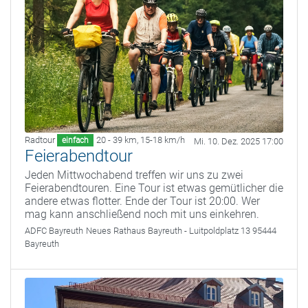
Radtour
20 - 39 km
,
15-18 km/h
einfach
Mi. 10. Dez. 2025 17:00
Feierabendtour
Jeden Mittwochabend treffen wir uns zu zwei
Feierabendtouren. Eine Tour ist etwas gemütlicher die
andere etwas flotter. Ende der Tour ist 20:00. Wer
mag kann anschließend noch mit uns einkehren.
ADFC Bayreuth
Neues Rathaus Bayreuth - Luitpoldplatz 13 95444
Bayreuth