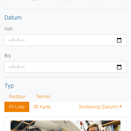
Datum
Von
Bis
Typ
Radtour
Termin
Liste
Karte
Sortierung (
Datum
)