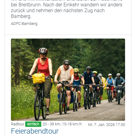
bei Breitbrunn. Nach der Einkehr wandern wir anders
zurück und nehmen den nächsten Zug nach
Bamberg.
ADFC Bamberg
Radtour
20 - 39 km
,
15-18 km/h
einfach
Mi. 7. Jan. 2026 17:00
Feierabendtour