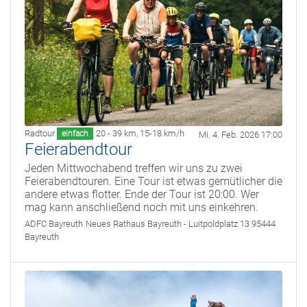
Radtour
20 - 39 km
,
15-18 km/h
einfach
Mi. 4. Feb. 2026 17:00
Feierabendtour
Jeden Mittwochabend treffen wir uns zu zwei
Feierabendtouren. Eine Tour ist etwas gemütlicher die
andere etwas flotter. Ende der Tour ist 20:00. Wer
mag kann anschließend noch mit uns einkehren.
ADFC Bayreuth
Neues Rathaus Bayreuth - Luitpoldplatz 13 95444
Bayreuth