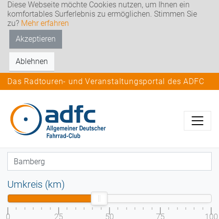
Diese Webseite möchte Cookies nutzen, um Ihnen ein
komfortables Surferlebnis zu ermöglichen. Stimmen Sie
zu?
Mehr erfahren
Akzeptieren
Ablehnen
Das Radtouren- und Veranstaltungsportal des ADFC
Umkreis (km)
0
25
50
75
100