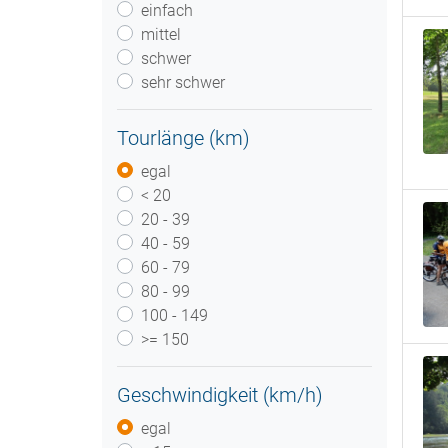
einfach
mittel
schwer
sehr schwer
Tourlänge (km)
egal
< 20
20 - 39
40 - 59
60 - 79
80 - 99
100 - 149
>= 150
Geschwindigkeit (km/h)
egal