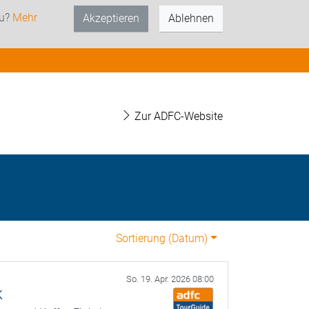
zu?
Mehr
Akzeptieren
Ablehnen
Zur ADFC-Website
Sortierung (
Datum
)
So. 19. Apr. 2026 08:00
k