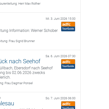
ourenleitung:
Herr Max Rother
Mi. 3. Juni 2026 15:00
itung Information: Werner Schober
eitung:
Frau Sigrid Brunner
Sa. 6. Juni 2026 07:30
ück nach Seehof
füllbach, Ebersdorf nach Seehof
ung bis 02.06.2026 zwecks
erlich.
ung:
Frau Dagmar Ponsel
h
So. 7. Juni 2026 06:00
nlesau