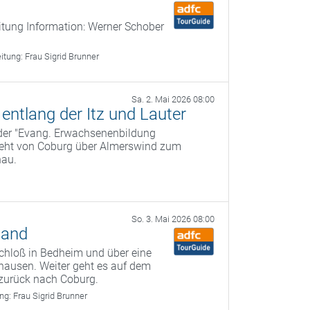
itung Information: Werner Schober
eitung:
Frau Sigrid Brunner
Sa. 2. Mai 2026 08:00
ntlang der Itz und Lauter
 der "Evang. Erwachsenenbildung
geht von Coburg über Almerswind zum
nau.
So. 3. Mai 2026 08:00
land
chloß in Bedheim und über eine
hausen. Weiter geht es auf dem
zurück nach Coburg.
ung:
Frau Sigrid Brunner