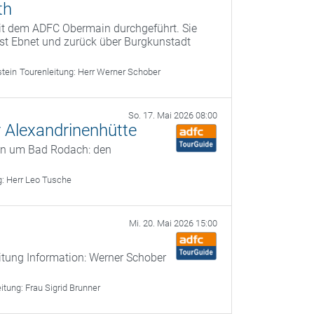
th
it dem ADFC Obermain durchgeführt. Sie
fest Ebnet und zurück über Burgkunstadt
stein
Tourenleitung:
Herr Werner Schober
So. 17. Mai 2026 08:00
 Alexandrinenhütte
en um Bad Rodach: den
g:
Herr Leo Tusche
Mi. 20. Mai 2026 15:00
itung Information: Werner Schober
eitung:
Frau Sigrid Brunner