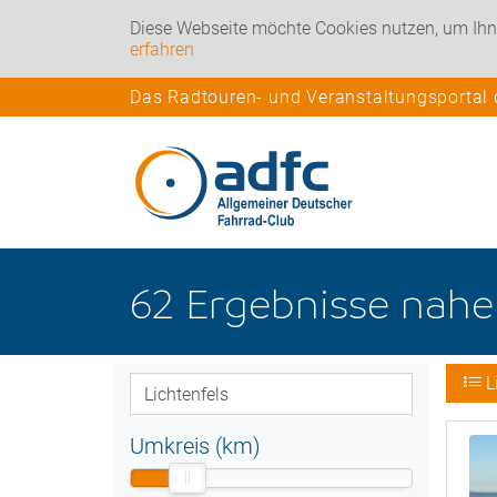
Diese Webseite möchte Cookies nutzen, um Ihn
erfahren
Das Radtouren- und Veranstaltungsportal
62
Ergebnisse nah
L
Umkreis (km)