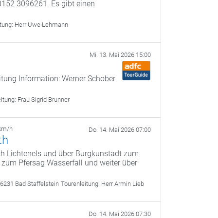
0152 3096261. Es gibt einen
itung:
Herr Uwe Lehmann
Mi. 13. Mai 2026 15:00
itung Information: Werner Schober
eitung:
Frau Sigrid Brunner
km/h
Do. 14. Mai 2026 07:00
th
ach Lichtenels und über Burgkunstadt zum
s zum Pfersag Wasserfall und weiter über
6231 Bad Staffelstein
Tourenleitung:
Herr Armin Lieb
Do. 14. Mai 2026 07:30