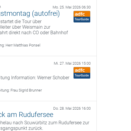
h
Mo. 25. Mai 2026 06:30
gstmontag (autofrei)
startet die Tour über
Weiter über Weismain zur
ahrt direkt nach CO oder Bahnhof
ung:
Herr Matthias Ponsel
Mi. 27. Mai 2026 15:00
itung Information: Werner Schober
eitung:
Frau Sigrid Brunner
Do. 28. Mai 2026 16:00
ck am Rudufersee
ichelau nach Scuwürbitz zum Rudufersee zur
usgangspunkt zurück.