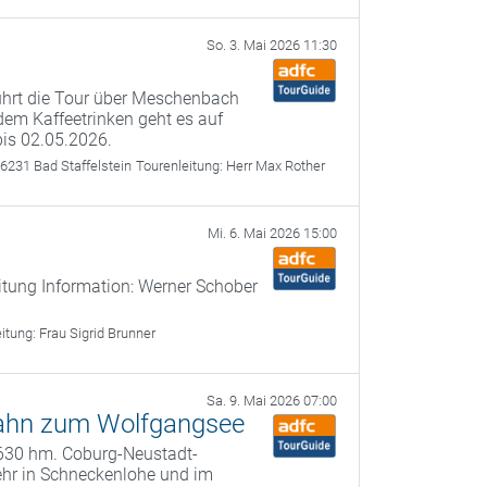
So. 3. Mai 2026 11:30
führt die Tour über Meschenbach
dem Kaffeetrinken geht es auf
bis 02.05.2026.
6231 Bad Staffelstein
Tourenleitung:
Herr Max Rother
Mi. 6. Mai 2026 15:00
itung Information: Werner Schober
eitung:
Frau Sigrid Brunner
Sa. 9. Mai 2026 07:00
-Bahn zum Wolfgangsee
, 630 hm. Coburg-Neustadt-
ehr in Schneckenlohe und im