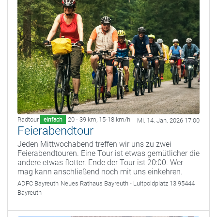
Radtour
20 - 39 km
,
15-18 km/h
einfach
Mi. 14. Jan. 2026 17:00
Feierabendtour
Jeden Mittwochabend treffen wir uns zu zwei
Feierabendtouren. Eine Tour ist etwas gemütlicher die
andere etwas flotter. Ende der Tour ist 20:00. Wer
mag kann anschließend noch mit uns einkehren.
ADFC Bayreuth
Neues Rathaus Bayreuth - Luitpoldplatz 13 95444
Bayreuth