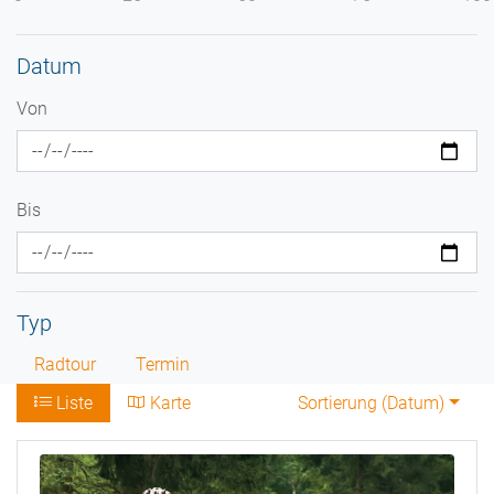
Datum
Von
Bis
Typ
Radtour
Termin
Liste
Karte
Sortierung (
Datum
)