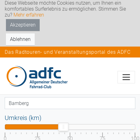
Diese Webseite möchte Cookies nutzen, um Ihnen ein
komfortables Surferlebnis zu ermöglichen. Stimmen Sie
zu?
Mehr erfahren
Akzeptieren
Ablehnen
Das Radtouren- und Veranstaltungsportal des ADFC
Umkreis (km)
0
25
50
75
100