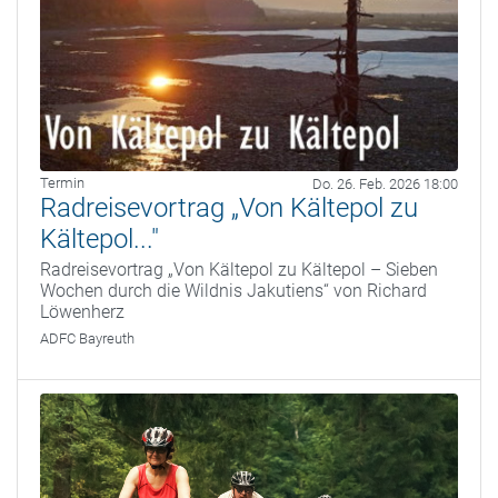
Termin
Do. 26. Feb. 2026 18:00
Radreisevortrag „Von Kältepol zu
Kältepol..."
Radreisevortrag „Von Kältepol zu Kältepol – Sieben
Wochen durch die Wildnis Jakutiens“ von Richard
Löwenherz
ADFC Bayreuth