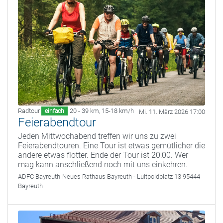
Radtour
20 - 39 km
,
15-18 km/h
einfach
Mi. 11. März 2026 17:00
Feierabendtour
Jeden Mittwochabend treffen wir uns zu zwei
Feierabendtouren. Eine Tour ist etwas gemütlicher die
andere etwas flotter. Ende der Tour ist 20:00. Wer
mag kann anschließend noch mit uns einkehren.
ADFC Bayreuth
Neues Rathaus Bayreuth - Luitpoldplatz 13 95444
Bayreuth