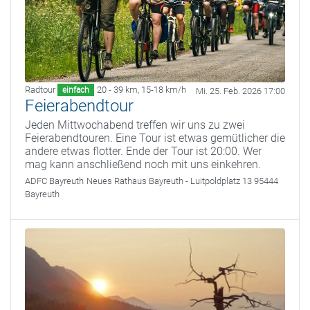
Radtour
20 - 39 km
,
15-18 km/h
einfach
Mi. 25. Feb. 2026 17:00
Feierabendtour
Jeden Mittwochabend treffen wir uns zu zwei
Feierabendtouren. Eine Tour ist etwas gemütlicher die
andere etwas flotter. Ende der Tour ist 20:00. Wer
mag kann anschließend noch mit uns einkehren.
ADFC Bayreuth
Neues Rathaus Bayreuth - Luitpoldplatz 13 95444
Bayreuth