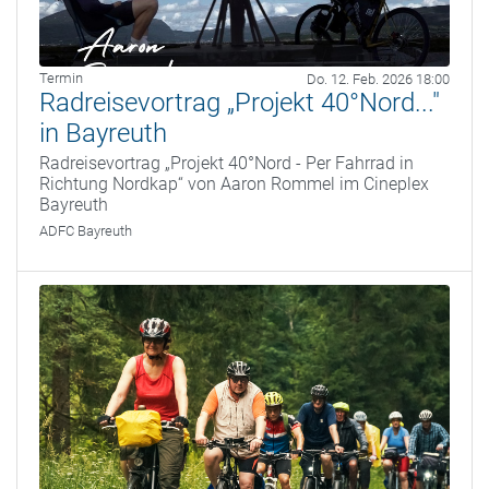
Termin
Do. 12. Feb. 2026 18:00
Radreisevortrag „Projekt 40°Nord..."
in Bayreuth
Radreisevortrag „Projekt 40°Nord - Per Fahrrad in
Richtung Nordkap“ von Aaron Rommel im Cineplex
Bayreuth
ADFC Bayreuth