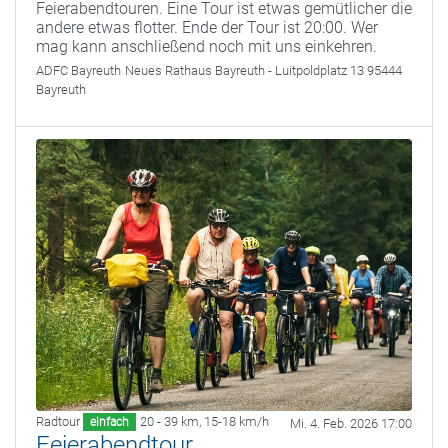
Feierabendtouren. Eine Tour ist etwas gemütlicher die
andere etwas flotter. Ende der Tour ist 20:00. Wer
mag kann anschließend noch mit uns einkehren.
ADFC Bayreuth
Neues Rathaus Bayreuth - Luitpoldplatz 13 95444
Bayreuth
Radtour
20 - 39 km
,
15-18 km/h
einfach
Mi. 4. Feb. 2026 17:00
Feierabendtour