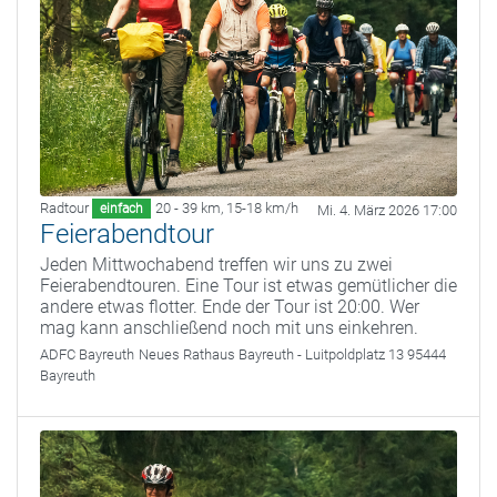
Radtour
20 - 39 km
,
15-18 km/h
einfach
Mi. 4. März 2026 17:00
Feierabendtour
Jeden Mittwochabend treffen wir uns zu zwei
Feierabendtouren. Eine Tour ist etwas gemütlicher die
andere etwas flotter. Ende der Tour ist 20:00. Wer
mag kann anschließend noch mit uns einkehren.
ADFC Bayreuth
Neues Rathaus Bayreuth - Luitpoldplatz 13 95444
Bayreuth