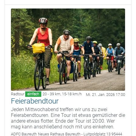
Radtour
20 - 39 km
,
15-18 km/h
einfach
Mi. 21. Jan. 2026 17:00
Feierabendtour
Jeden Mittwochabend treffen wir uns zu zwei
Feierabendtouren. Eine Tour ist etwas gemütlicher die
andere etwas flotter. Ende der Tour ist 20:00. Wer
mag kann anschließend noch mit uns einkehren.
ADFC Bayreuth
Neues Rathaus Bayreuth - Luitpoldplatz 13 95444