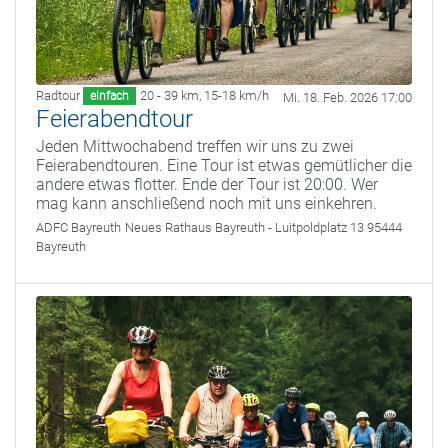
Radtour
20 - 39 km
,
15-18 km/h
einfach
Mi. 18. Feb. 2026 17:00
Feierabendtour
Jeden Mittwochabend treffen wir uns zu zwei
Feierabendtouren. Eine Tour ist etwas gemütlicher die
andere etwas flotter. Ende der Tour ist 20:00. Wer
mag kann anschließend noch mit uns einkehren.
ADFC Bayreuth
Neues Rathaus Bayreuth - Luitpoldplatz 13 95444
Bayreuth