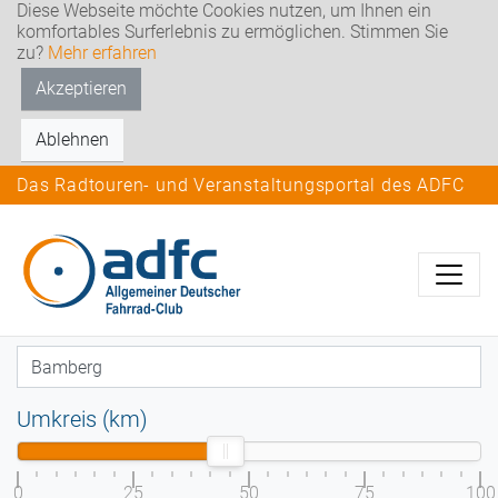
Diese Webseite möchte Cookies nutzen, um Ihnen ein
komfortables Surferlebnis zu ermöglichen. Stimmen Sie
zu?
Mehr erfahren
Akzeptieren
Ablehnen
Das Radtouren- und Veranstaltungsportal des ADFC
Umkreis (km)
0
25
50
75
100