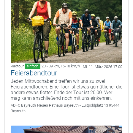
Radtour
20 - 39 km
,
15-18 km/h
einfach
Mi. 11. März 2026 17:00
Feierabendtour
Jeden Mittwochabend treffen wir uns zu zwei
Feierabendtouren. Eine Tour ist etwas gemütlicher die
andere etwas flotter. Ende der Tour ist 20:00. Wer
mag kann anschließend noch mit uns einkehren.
ADFC Bayreuth
Neues Rathaus Bayreuth - Luitpoldplatz 13 95444
Bayreuth