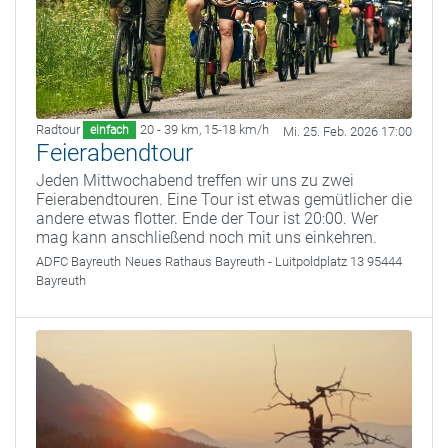
Radtour
20 - 39 km
,
15-18 km/h
einfach
Mi. 25. Feb. 2026 17:00
Feierabendtour
Jeden Mittwochabend treffen wir uns zu zwei
Feierabendtouren. Eine Tour ist etwas gemütlicher die
andere etwas flotter. Ende der Tour ist 20:00. Wer
mag kann anschließend noch mit uns einkehren.
ADFC Bayreuth
Neues Rathaus Bayreuth - Luitpoldplatz 13 95444
Bayreuth