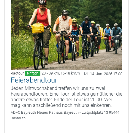
Radtour
20 - 39 km
,
15-18 km/h
einfach
Mi. 14. Jan. 2026 17:00
Feierabendtour
Jeden Mittwochabend treffen wir uns zu zwei
Feierabendtouren. Eine Tour ist etwas gemütlicher die
andere etwas flotter. Ende der Tour ist 20:00. Wer
mag kann anschließend noch mit uns einkehren.
ADFC Bayreuth
Neues Rathaus Bayreuth - Luitpoldplatz 13 95444
Bayreuth