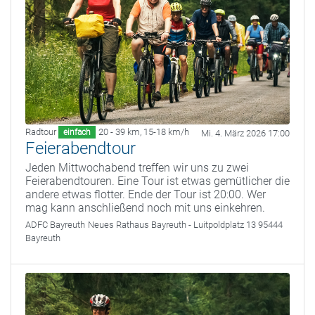
Radtour
20 - 39 km
,
15-18 km/h
einfach
Mi. 4. März 2026 17:00
Feierabendtour
Jeden Mittwochabend treffen wir uns zu zwei
Feierabendtouren. Eine Tour ist etwas gemütlicher die
andere etwas flotter. Ende der Tour ist 20:00. Wer
mag kann anschließend noch mit uns einkehren.
ADFC Bayreuth
Neues Rathaus Bayreuth - Luitpoldplatz 13 95444
Bayreuth