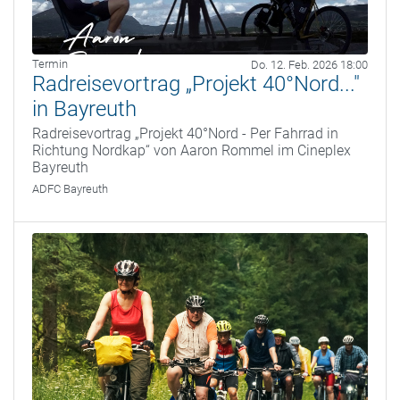
Termin
Do. 12. Feb. 2026 18:00
Radreisevortrag „Projekt 40°Nord..."
in Bayreuth
Radreisevortrag „Projekt 40°Nord - Per Fahrrad in
Richtung Nordkap“ von Aaron Rommel im Cineplex
Bayreuth
ADFC Bayreuth