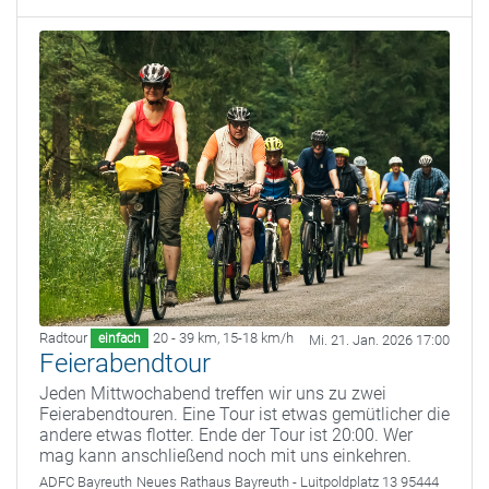
Radtour
20 - 39 km
,
15-18 km/h
einfach
Mi. 21. Jan. 2026 17:00
Feierabendtour
Jeden Mittwochabend treffen wir uns zu zwei
Feierabendtouren. Eine Tour ist etwas gemütlicher die
andere etwas flotter. Ende der Tour ist 20:00. Wer
mag kann anschließend noch mit uns einkehren.
ADFC Bayreuth
Neues Rathaus Bayreuth - Luitpoldplatz 13 95444