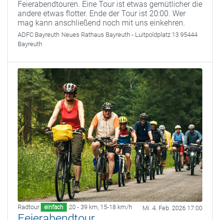
Feierabendtouren. Eine Tour ist etwas gemütlicher die
andere etwas flotter. Ende der Tour ist 20:00. Wer
mag kann anschließend noch mit uns einkehren.
ADFC Bayreuth
Neues Rathaus Bayreuth - Luitpoldplatz 13 95444
Bayreuth
Radtour
20 - 39 km
,
15-18 km/h
einfach
Mi. 4. Feb. 2026 17:00
Feierabendtour