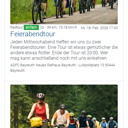
Radtour
20 - 39 km
,
15-18 km/h
einfach
Mi. 18. Feb. 2026 17:00
Feierabendtour
Jeden Mittwochabend treffen wir uns zu zwei
Feierabendtouren. Eine Tour ist etwas gemütlicher die
andere etwas flotter. Ende der Tour ist 20:00. Wer
mag kann anschließend noch mit uns einkehren.
ADFC Bayreuth
Neues Rathaus Bayreuth - Luitpoldplatz 13 95444
Bayreuth