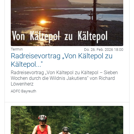
Termin
Do. 26. Feb. 2026 18:00
Radreisevortrag „Von Kältepol zu
Kältepol..."
Radreisevortrag „Von Kältepol zu Kältepol – Sieben
Wochen durch die Wildnis Jakutiens“ von Richard
Löwenherz
ADFC Bayreuth