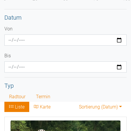
Datum
Von
Bis
Typ
Radtour
Termin
Liste
Karte
Sortierung (
Datum
)