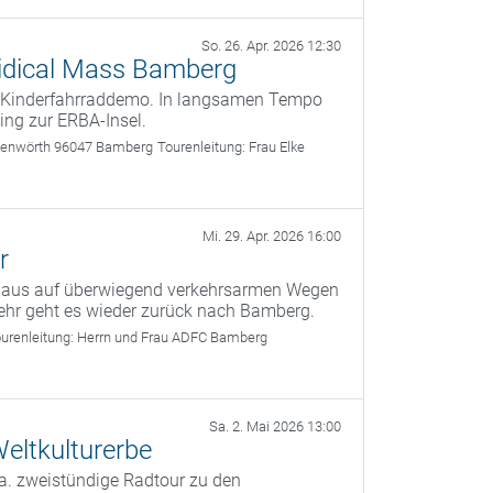
So. 26. Apr. 2026 12:30
 Kidical Mass Bamberg
te Kinderfahrraddemo. In langsamen Tempo
ing zur ERBA-Insel.
nkenwörth 96047 Bamberg
Tourenleitung:
Frau Elke
Mi. 29. Apr. 2026 16:00
r
g aus auf überwiegend verkehrsarmen Wegen
ehr geht es wieder zurück nach Bamberg.
urenleitung:
Herrn und Frau ADFC Bamberg
Sa. 2. Mai 2026 13:00
eltkulturerbe
a. zweistündige Radtour zu den