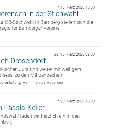
Fr. 13. März 2026 18:00
erenden in der Stichwahl
r OB‑Stichwahl in Bamberg stellen sich die
agierter Bamberger Vereine.
So. 15. März 2026 09:00
ach Drosendorf
kischen Jura und weiter mit welligem
ufsess, zu den Märzenbechern.
ourenleitung:
Herr Thomas Haderlein
Fr. 20. März 2026 18:00
 Fässla-Keller
dswahl laden wir herzlich ein in den
amberg