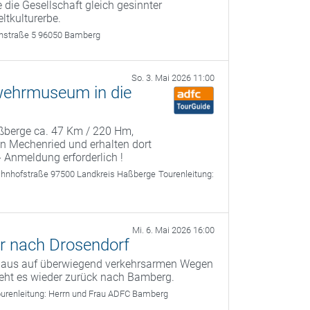
 die Gesellschaft gleich gesinnter
ltkulturerbe.
rthstraße 5 96050 Bamberg
So. 3. Mai 2026 11:00
wehrmuseum in die
Haßberge ca. 47 Km / 220 Hm,
 Mechenried und erhalten dort
- Anmeldung erforderlich !
ahnhofstraße 97500 Landkreis Haßberge
Tourenleitung:
Mi. 6. Mai 2026 16:00
r nach Drosendorf
g aus auf überwiegend verkehrsarmen Wegen
geht es wieder zurück nach Bamberg.
urenleitung:
Herrn und Frau ADFC Bamberg