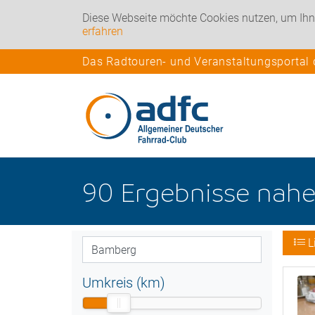
Diese Webseite möchte Cookies nutzen, um Ihn
erfahren
Das Radtouren- und Veranstaltungsportal
90
Ergebnisse nah
L
Umkreis (km)