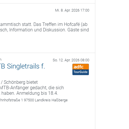
Mi. 8. Apr. 2026 17:00
ammtisch statt. Das Treffen im Hofcafé (ab
ch, Information und Diskussion. Gäste sind
h
So. 12. Apr. 2026 08:00
Singletrails f.
 / Schönberg bietet
r MTB-Anfänger gedacht, die sich
t haben. Anmeldung bis 18.4.
ahnhofstraße 1 97500 Landkreis Haßberge