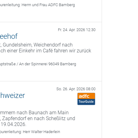
urenleitung:
Herrn und Frau ADFC Bamberg
Fr. 24. Apr. 2026 12:30
Seehof
t, Gundelsheim, Weichendorf nach
 einer Einkehr im Café fahren wir zurück
ptstraße / An der Spinnerei 96049 Bamberg
So. 26. Apr. 2026 08:00
chweizer
 Kemmern nach Baunach am Main
f, Zapfendorf en nach Scheßlitz und
 19.04.2026.
ourenleitung:
Herr Walter Haderlein