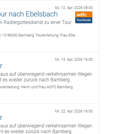
So. 12. Apr. 2026 08:00
our nach Ebelsbach
 Radlergottesdienst zu einer Tour
m 15 96050 Bamberg
Tourenleitung:
Frau Elke
Mi. 15. Apr. 2026 16:00
r
g aus auf überwiegend verkehrsarmen Wegen
ht es wieder zurück nach Bamberg.
urenleitung:
Herrn und Frau ADFC Bamberg
Mi. 22. Apr. 2026 16:00
r
g aus auf überwiegend verkehrsarmen Wegen
ht es wieder zurück nach Bamberg.