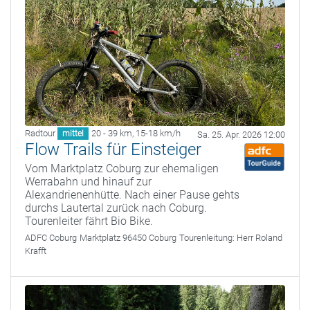
Radtour
20 - 39 km
,
15-18 km/h
mittel
Sa. 25. Apr. 2026 12:00
Flow Trails für Einsteiger
Vom Marktplatz Coburg zur ehemaligen
Werrabahn und hinauf zur
Alexandrienenhütte. Nach einer Pause gehts
durchs Lautertal zurück nach Coburg.
Tourenleiter fährt Bio Bike.
ADFC Coburg
Marktplatz 96450 Coburg
Tourenleitung:
Herr Roland
Krafft