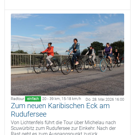
Radtour
20 - 39 km
,
15-18 km/h
einfach
Do. 28. Mai 2026 16:00
Zum neuen Karibischen Eck am
Rudufersee
Von Lichtenfels führt die Tour über Michelau nach
Scuwürbitz zum Rudufersee zur Einkehr. Nach der
Rast geht es zum Ausgangspunkt zurück.