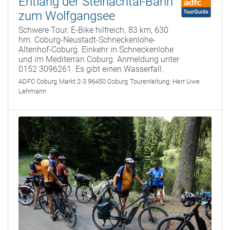
Entlang der Steinachtal-Bahn
zum Wolfgangsee
Schwere Tour. E-Bike hilfreich. 83 km, 630
hm. Coburg-Neustadt-Schneckenlohe-
Altenhof-Coburg. Einkehr in Schneckenlohe
und im Mediterran Coburg. Anmeldung unter
0152 3096261. Es gibt einen Wasserfall.
ADFC Coburg
Markt 2-3 96450 Coburg
Tourenleitung:
Herr Uwe
Lehmann