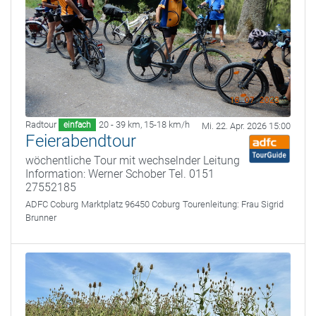
Radtour
20 - 39 km
,
15-18 km/h
einfach
Mi. 22. Apr. 2026 15:00
Feierabendtour
wöchentliche Tour mit wechselnder Leitung
Information: Werner Schober Tel. 0151
27552185
ADFC Coburg
Marktplatz 96450 Coburg
Tourenleitung:
Frau Sigrid
Brunner