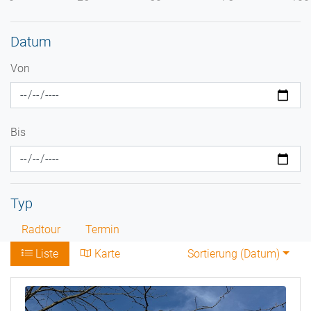
Datum
Von
Bis
Typ
Radtour
Termin
Liste
Karte
Sortierung (
Datum
)