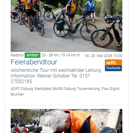
Radtour
20 - 39 km
,
15-18 km/h
einfach
Mi. 20. Mai 2026 15:00
Feierabendtour
wöchentliche Tour mit wechselnder Leitung
Information: Werner Schober Tel. 0151
27552185
ADFC Coburg
Marktplatz 96450 Coburg
Tourenleitung:
Frau Sigrid
Brunner