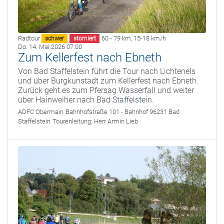
Radtour
60 - 79 km
,
15-18 km/h
schwer
storniert
Do. 14. Mai 2026 07:00
Zum Kellerfest nach Ebneth
Von Bad Staffelstein führt die Tour nach Lichtenels
und über Burgkunstadt zum Kellerfest nach Ebneth.
Zurück geht es zum Pfersag Wasserfall und weiter
über Hainweiher nach Bad Staffelstein.
ADFC Obermain
Bahnhofstraße 101 - Bahnhof 96231 Bad
Staffelstein
Tourenleitung:
Herr Armin Lieb