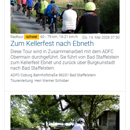
Radtour
60 - 79 km
,
19-21 km/h
schwer
Do. 14. Mai 2026 07:30
Zum Kellerfest nach Ebneth
Diese Tour wird in Zusammenarbeit mit dem ADFC
Obermain durchgeführt. Sie führt von Bad Staffelstein
zum Kellerfest Ebnet und zurück über Burgkunstadt
nach Bad Staffelstein.
ADFC Coburg
Bahnhofstraße 96231 Bad Staffelstein
Tourenleitung:
Herr Werner Schober