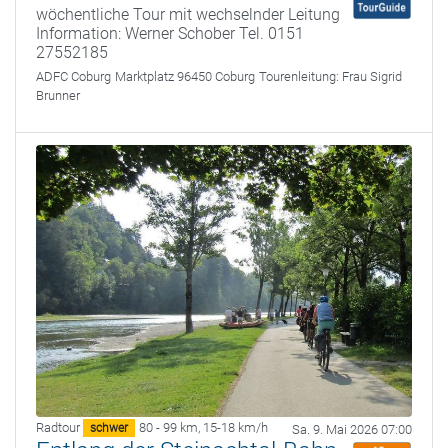
wöchentliche Tour mit wechselnder Leitung
Information: Werner Schober Tel. 0151
27552185
ADFC Coburg
Marktplatz 96450 Coburg
Tourenleitung:
Frau Sigrid
Brunner
Radtour
80 - 99 km
,
15-18 km/h
schwer
Sa. 9. Mai 2026 07:00