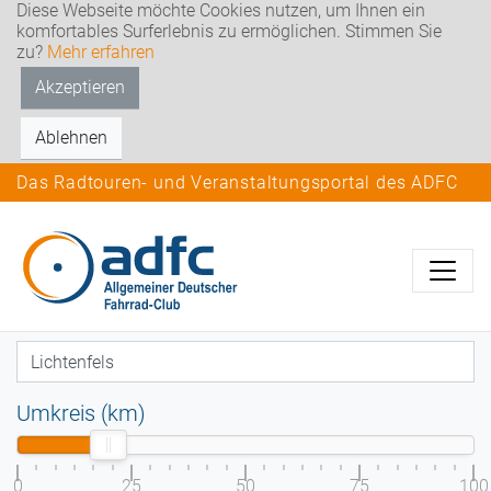
Diese Webseite möchte Cookies nutzen, um Ihnen ein
komfortables Surferlebnis zu ermöglichen. Stimmen Sie
zu?
Mehr erfahren
Akzeptieren
Ablehnen
Das Radtouren- und Veranstaltungsportal des ADFC
Umkreis (km)
0
25
50
75
100