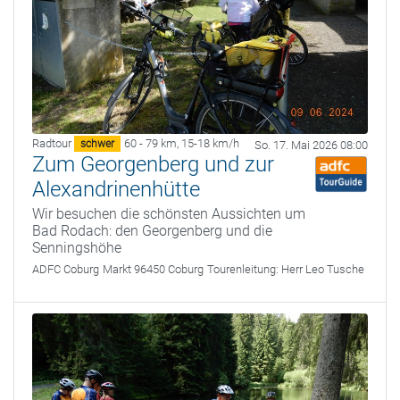
Radtour
60 - 79 km
,
15-18 km/h
schwer
So. 17. Mai 2026 08:00
Zum Georgenberg und zur
Alexandrinenhütte
Wir besuchen die schönsten Aussichten um
Bad Rodach: den Georgenberg und die
Senningshöhe
ADFC Coburg
Markt 96450 Coburg
Tourenleitung:
Herr Leo Tusche