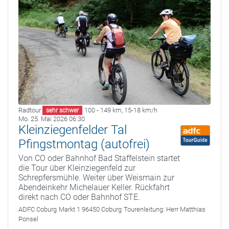
Radtour
100 - 149 km
,
15-18 km/h
sehr schwer
Mo. 25. Mai 2026 06:30
Kleinziegenfelder Tal
Pfingstmontag (autofrei)
Von CO oder Bahnhof Bad Staffelstein startet
die Tour über Kleinziegenfeld zur
Schrepfersmühle. Weiter über Weismain zur
Abendeinkehr Michelauer Keller. Rückfahrt
direkt nach CO oder Bahnhof STE.
ADFC Coburg
Markt 1 96450 Coburg
Tourenleitung:
Herr Matthias
Ponsel