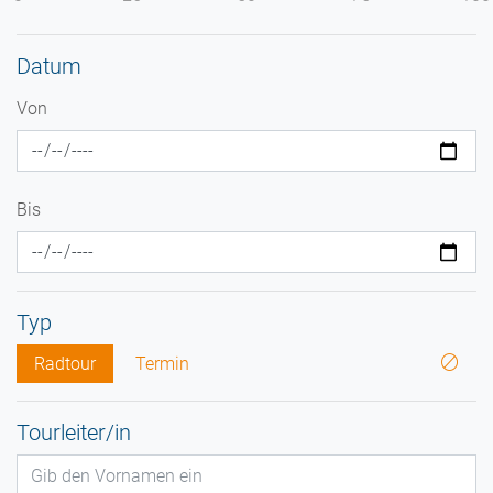
Datum
Von
Bis
Typ
Radtour
Termin
Tourleiter/in