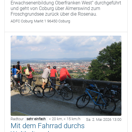
Erwachsenenbildung Oberfranken West" durchgeführt
und geht von Coburg über Almerswind zum
Froschgrundsee zurück über die Rosenau.
ADFC Coburg
Markt 1 96450 Coburg
Radtour
< 20 km
,
< 15 km/h
sehr einfach
Sa. 2. Mai 2026 13:00
Mit dem Fahrrad durchs