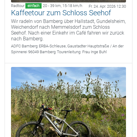
Radtour
20 - 39 km
,
15-18 km/h
einfach
Fr. 24. Apr. 2026 12:30
Kaffeetour zum Schloss Seehof
Wir radeln von Bamberg über Hallstadt, Gundelsheim,
Weichendorf nach Memmelsdorf zum Schloss
Seehof. Nach einer Einkehr im Café fahren wir zurück
nach Bamberg.
ADFC Bamberg
ERBA-Schleuse, Gaustadter Hauptstraße / An der
Spinnerei 96049 Bamberg
Tourenleitung:
Frau Inge Buhl