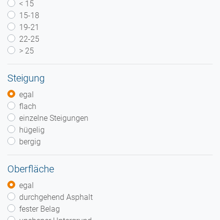
< 15
15-18
19-21
22-25
> 25
Steigung
egal
flach
einzelne Steigungen
hügelig
bergig
Oberfläche
egal
durchgehend Asphalt
fester Belag