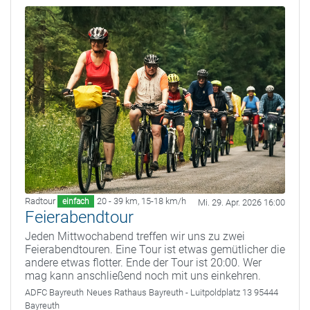
Radtour
20 - 39 km
,
15-18 km/h
einfach
Mi. 29. Apr. 2026 16:00
Feierabendtour
Jeden Mittwochabend treffen wir uns zu zwei
Feierabendtouren. Eine Tour ist etwas gemütlicher die
andere etwas flotter. Ende der Tour ist 20:00. Wer
mag kann anschließend noch mit uns einkehren.
ADFC Bayreuth
Neues Rathaus Bayreuth - Luitpoldplatz 13 95444
Bayreuth