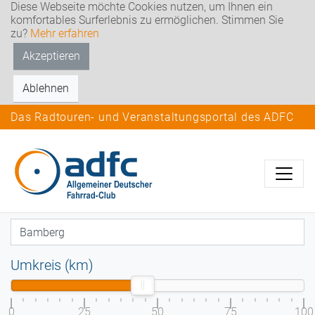
Diese Webseite möchte Cookies nutzen, um Ihnen ein
komfortables Surferlebnis zu ermöglichen. Stimmen Sie
zu?
Mehr erfahren
Akzeptieren
Ablehnen
Das Radtouren- und Veranstaltungsportal des ADFC
Umkreis (km)
0
25
50
75
100