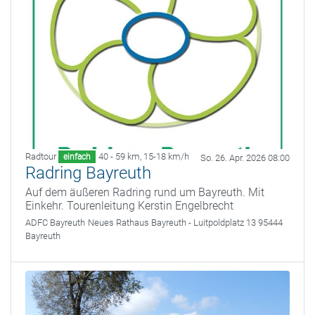
Radtour
40 - 59 km
,
15-18 km/h
einfach
So. 26. Apr. 2026 08:00
Radring Bayreuth
Auf dem äußeren Radring rund um Bayreuth. Mit
Einkehr. Tourenleitung Kerstin Engelbrecht
ADFC Bayreuth
Neues Rathaus Bayreuth - Luitpoldplatz 13 95444
Bayreuth