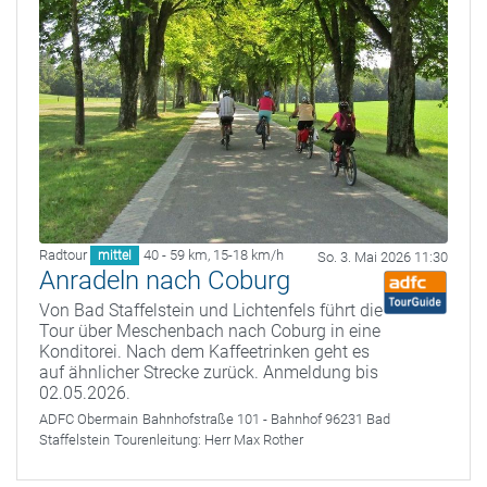
Radtour
40 - 59 km
,
15-18 km/h
mittel
So. 3. Mai 2026 11:30
Anradeln nach Coburg
Von Bad Staffelstein und Lichtenfels führt die
Tour über Meschenbach nach Coburg in eine
Konditorei. Nach dem Kaffeetrinken geht es
auf ähnlicher Strecke zurück. Anmeldung bis
02.05.2026.
ADFC Obermain
Bahnhofstraße 101 - Bahnhof 96231 Bad
Staffelstein
Tourenleitung:
Herr Max Rother