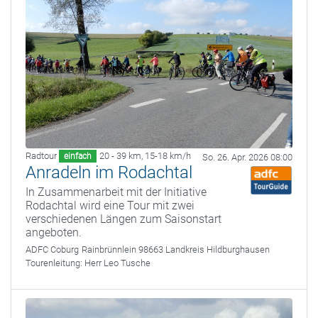
Radtour
20 - 39 km
,
15-18 km/h
einfach
So. 26. Apr. 2026 08:00
Anradeln im Rodachtal
In Zusammenarbeit mit der Initiative
Rodachtal wird eine Tour mit zwei
verschiedenen Längen zum Saisonstart
angeboten.
ADFC Coburg
Rainbrünnlein 98663 Landkreis Hildburghausen
Tourenleitung:
Herr Leo Tusche