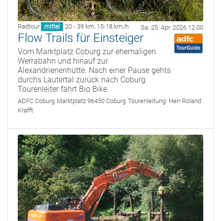
Radtour
20 - 39 km
,
15-18 km/h
mittel
Sa. 25. Apr. 2026 12:00
Flow Trails für Einsteiger
Vom Marktplatz Coburg zur ehemaligen
Werrabahn und hinauf zur
Alexandrienenhütte. Nach einer Pause gehts
durchs Lautertal zurück nach Coburg.
Tourenleiter fährt Bio Bike.
ADFC Coburg
Marktplatz 96450 Coburg
Tourenleitung:
Herr Roland
Krafft