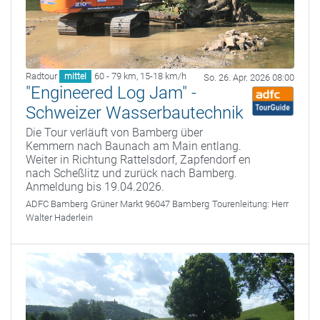
Radtour
60 - 79 km
,
15-18 km/h
mittel
So. 26. Apr. 2026 08:00
"Engineered Log Jam" -
Schweizer Wasserbautechnik
Die Tour verläuft von Bamberg über
Kemmern nach Baunach am Main entlang.
Weiter in Richtung Rattelsdorf, Zapfendorf en
nach Scheßlitz und zurück nach Bamberg.
Anmeldung bis 19.04.2026.
ADFC Bamberg
Grüner Markt 96047 Bamberg
Tourenleitung:
Herr
Walter Haderlein