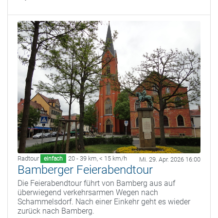
Radtour
20 - 39 km
,
< 15 km/h
einfach
Mi. 29. Apr. 2026 16:00
Bamberger Feierabendtour
Die Feierabendtour führt von Bamberg aus auf
überwiegend verkehrsarmen Wegen nach
Schammelsdorf. Nach einer Einkehr geht es wieder
zurück nach Bamberg.