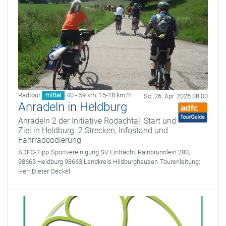
Radtour
40 - 59 km
,
15-18 km/h
mittel
So. 26. Apr. 2026 08:00
Anradeln in Heldburg
Anradeln 2 der Initiative Rodachtal, Start und
Ziel in Heldburg. 2 Strecken, Infostand und
Fahrradcodierung
ADFC-Tipp
Sportvereinigung SV Eintracht, Rainbrünnlein 280,
98663 Heldburg 98663 Landkreis Hildburghausen
Tourenleitung:
Herr Dieter Oeckel