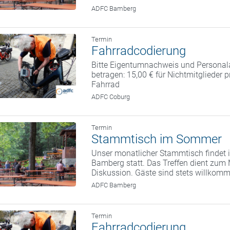
ADFC Bamberg
Termin
Fahrradcodierung
Bitte Eigentumnachweis und Personal
betragen: 15,00 € für Nichtmitglieder 
Fahrrad
ADFC Coburg
Termin
Stammtisch im Sommer
Unser monatlicher Stammtisch findet i
Bamberg statt. Das Treffen dient zum
Diskussion. Gäste sind stets willkom
ADFC Bamberg
Termin
Fahrradcodierung