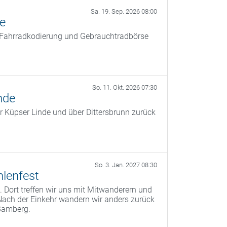
Sa. 19. Sep. 2026 08:00
ße
t Fahrradkodierung und Gebrauchtradbörse
So. 11. Okt. 2026 07:30
nde
r Küpser Linde und über Dittersbrunn zurück
So. 3. Jan. 2027 08:30
lenfest
 Dort treffen wir uns mit Mitwanderern und
Nach der Einkehr wandern wir anders zurück
Bamberg.