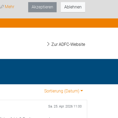
zu?
Mehr
Akzeptieren
Ablehnen
Zur ADFC-Website
Sortierung (
Datum
)
Sa. 25. Apr. 2026 11:00