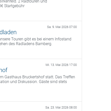
irkenfeld. 2 Radtouren und
€ Startgebühr
Sa. 9. Mai 2026 07:00
dladen
nsere Touren gibt es bei einem Infostand
tehen des Radladens Bamberg.
Mi. 13. Mai 2026 17:00
hof
m Gasthaus Bruckertshof statt. Das Treffen
tion und Diskussion. Gäste sind stets
Sa. 23. Mai 2026 08:00