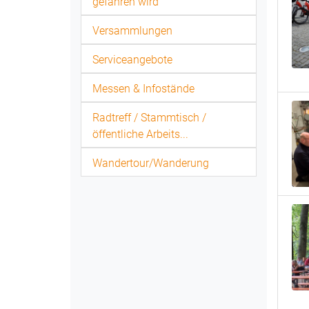
gefahren wird
Versammlungen
Serviceangebote
Messen & Infostände
Radtreff / Stammtisch /
öffentliche Arbeits...
Wandertour/Wanderung