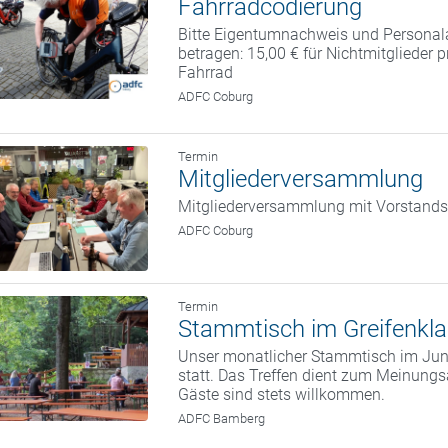
Fahrradcodierung
Bitte Eigentumnachweis und Personal
betragen: 15,00 € für Nichtmitglieder 
Fahrrad
ADFC Coburg
Termin
Mitgliederversammlung
Mitgliederversammlung mit Vorstand
ADFC Coburg
Termin
Stammtisch im Greifenkla
Unser monatlicher Stammtisch im Juni
statt. Das Treffen dient zum Meinung
Gäste sind stets willkommen.
ADFC Bamberg