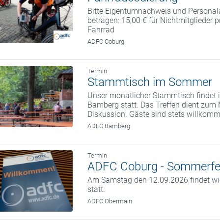
Bitte Eigentumnachweis und Personal
betragen: 15,00 € für Nichtmitglieder 
Fahrrad
ADFC Coburg
Termin
Stammtisch im Sommer
Unser monatlicher Stammtisch findet i
Bamberg statt. Das Treffen dient zum
Diskussion. Gäste sind stets willkom
ADFC Bamberg
Termin
ADFC Coburg - Sommerfe
Am Samstag den 12.09.2026 findet w
statt.
ADFC Obermain