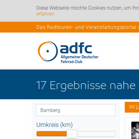
Diese Webseite möchte Cookies nutzen, um Ihn
erfahren
Das Radtouren- und Veranstaltungsportal
17
Ergebnisse nahe
L
Umkreis (km)