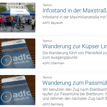
Termin
Infostand in der Maxstra
Infostand in der Maximilianstraße mi
ADFC Bayreuth
Termin
Wanderung zur Küpser Li
Die Wanderung führt von Pferdsfeld zu
zum Ausgangspunkt.
ADFC Obermain
Termin
Wanderung zum Passmüh
Wir benutzen den Zug nach Ebelsbach.
laufen zur Passmühle bei Breitbrunn. 
und nehmen den nächsten Zug nach 
ADFC Bamberg