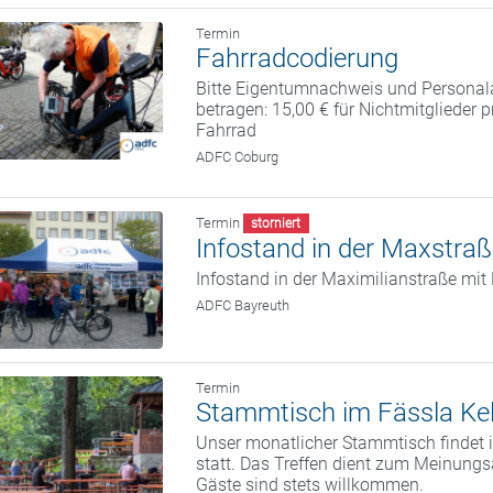
Termin
Fahrradcodierung
Bitte Eigentumnachweis und Personal
betragen: 15,00 € für Nichtmitglieder 
Fahrrad
ADFC Coburg
Termin
storniert
Infostand in der Maxstra
Infostand in der Maximilianstraße mi
ADFC Bayreuth
Termin
Stammtisch im Fässla Kel
Unser monatlicher Stammtisch findet i
statt. Das Treffen dient zum Meinung
Gäste sind stets willkommen.