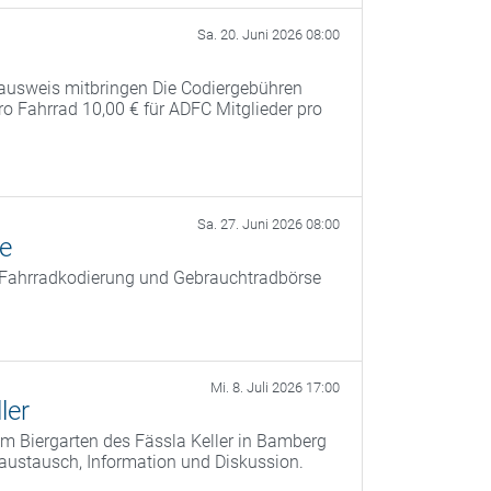
Sa. 20. Juni 2026 08:00
ausweis mitbringen Die Codiergebühren
pro Fahrrad 10,00 € für ADFC Mitglieder pro
Sa. 27. Juni 2026 08:00
ße
t Fahrradkodierung und Gebrauchtradbörse
Mi. 8. Juli 2026 17:00
ler
m Biergarten des Fässla Keller in Bamberg
saustausch, Information und Diskussion.